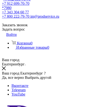
+7 912 699-70-70
*7980
+7 343 304 60 77
+7 800 222-79-70
im@prodservice.ru
Заказать звонок
Задать вопрос
Войти
Корзина
0
Избранные товары
0
Ваш город
Екатеринбург
Ваш город Екатеринбург ?
Да, все верно
Выбрать другой
Вконтакте
Telegram
YouTube