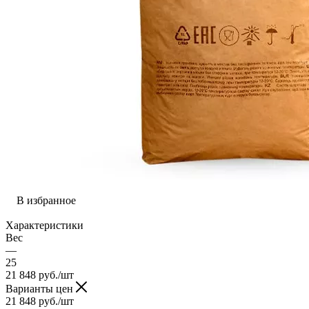
В избранное
Характеристики
Вес
—
25
21 848
руб.
/шт
Варианты цен
21 848
руб.
/шт