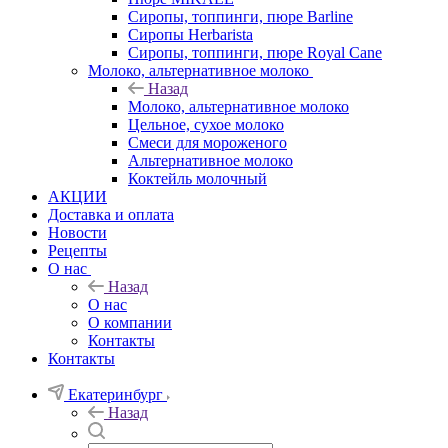
Сиропы, топпинги, пюре Barline
Сиропы Herbarista
Сиропы, топпинги, пюре Royal Cane
Молоко, альтернативное молоко
Назад
Молоко, альтернативное молоко
Цельное, сухое молоко
Смеси для мороженого
Альтернативное молоко
Коктейль молочный
АКЦИИ
Доставка и оплата
Новости
Рецепты
О нас
Назад
О нас
О компании
Контакты
Контакты
Екатеринбург
Назад