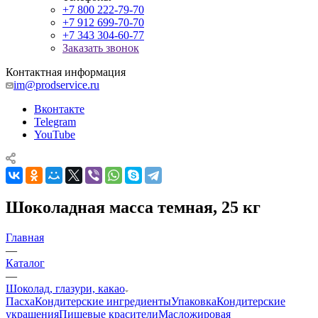
+7 800 222-79-70
+7 912 699-70-70
+7 343 304-60-77
Заказать звонок
Контактная информация
im@prodservice.ru
Вконтакте
Telegram
YouTube
Шоколадная масса темная, 25 кг
Главная
—
Каталог
—
Шоколад, глазури, какао
Пасха
Кондитерские ингредиенты
Упаковка
Кондитерские
украшения
Пищевые красители
Масложировая