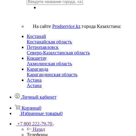
На сайте
Prodservice.kz
города Казахстана:
Костанай
Костанайская область
Петропавловск
Северо-Казахстанская область
Кокшетау
Акмолинская область
Караганда
Карагандинская область
Астана
Астана
Личный кабинет
Корзина
0
Избранные товары
0
+7 800 222-79-70
Назад
Телефоны