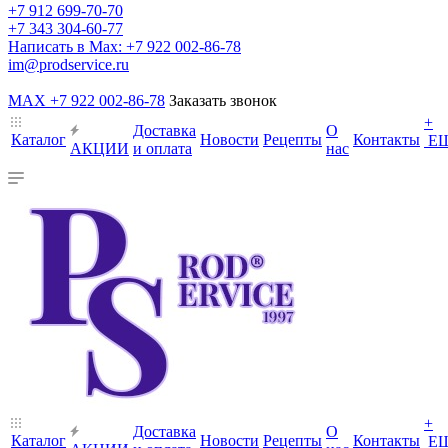
+7 912 699-70-70
+7 343 304-60-77
Написать в Max: +7 922 002-86-78
im@prodservice.ru
MAX +7 922 002-86-78
Заказать звонок
+
Доставка
О
Каталог
Новости
Рецепты
Контакты
Е
АКЦИИ
и оплата
нас
+
Доставка
О
Каталог
Новости
Рецепты
Контакты
Е