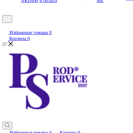
АКЦИИ
и оплата
нас
Избранные товары
0
Корзина
0
Избранные товары
0
Корзина
0