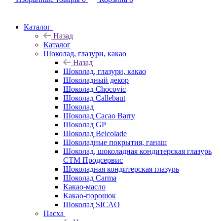
Каталог
Назад
Каталог
Шоколад, глазури, какао
Назад
Шоколад, глазури, какао
Шоколадный декор
Шоколад Chocovic
Шоколад Callebaut
Шоколад
Шоколад Cacao Barry
Шоколад GP
Шоколад Belcolade
Шоколадные покрытия, ганаш
Шоколад, шоколадная кондитерская глазурь
СТМ Продсервис
Шоколадная кондитерская глазурь
Шоколад Carma
Какао-масло
Какао-порошок
Шоколад SICAO
Пасха