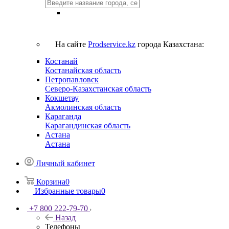
На сайте
Prodservice.kz
города Казахстана:
Костанай
Костанайская область
Петропавловск
Северо-Казахстанская область
Кокшетау
Акмолинская область
Караганда
Карагандинская область
Астана
Астана
Личный кабинет
Корзина
0
Избранные товары
0
+7 800 222-79-70
Назад
Телефоны