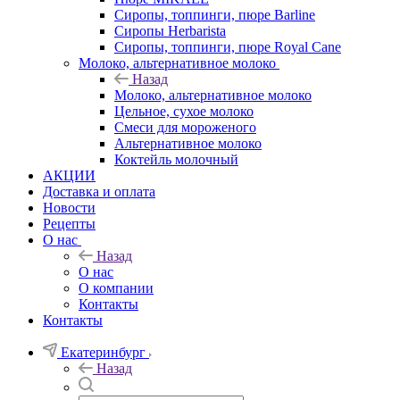
Сиропы, топпинги, пюре Barline
Сиропы Herbarista
Сиропы, топпинги, пюре Royal Cane
Молоко, альтернативное молоко
Назад
Молоко, альтернативное молоко
Цельное, сухое молоко
Смеси для мороженого
Альтернативное молоко
Коктейль молочный
АКЦИИ
Доставка и оплата
Новости
Рецепты
О нас
Назад
О нас
О компании
Контакты
Контакты
Екатеринбург
Назад