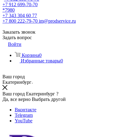
+7 912 699-70-70
*7980
+7 343 304 60 77
+7 800 222-79-70
im@prodservice.ru
Заказать звонок
Задать вопрос
Войти
Корзина
0
Избранные товары
0
Ваш город
Екатеринбург
Ваш город Екатеринбург ?
Да, все верно
Выбрать другой
Вконтакте
Telegram
YouTube