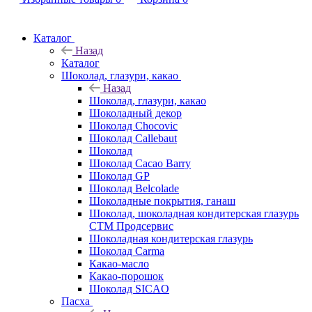
Каталог
Назад
Каталог
Шоколад, глазури, какао
Назад
Шоколад, глазури, какао
Шоколадный декор
Шоколад Chocovic
Шоколад Callebaut
Шоколад
Шоколад Cacao Barry
Шоколад GP
Шоколад Belcolade
Шоколадные покрытия, ганаш
Шоколад, шоколадная кондитерская глазурь
СТМ Продсервис
Шоколадная кондитерская глазурь
Шоколад Carma
Какао-масло
Какао-порошок
Шоколад SICAO
Пасха