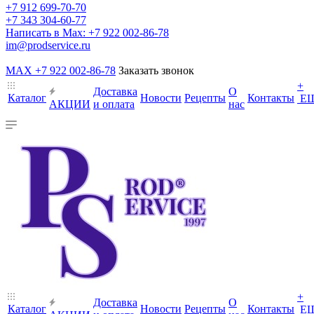
+7 912 699-70-70
+7 343 304-60-77
Написать в Max: +7 922 002-86-78
im@prodservice.ru
MAX +7 922 002-86-78
Заказать звонок
+
Доставка
О
Каталог
Новости
Рецепты
Контакты
Е
АКЦИИ
и оплата
нас
+
Доставка
О
Каталог
Новости
Рецепты
Контакты
Е