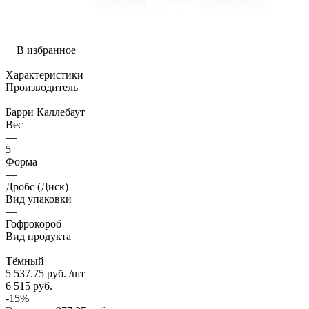
В избранное
Характеристики
Производитель
—
Барри Каллебаут
Вес
—
5
Форма
—
Дробс (Диск)
Вид упаковки
—
Гофрокороб
Вид продукта
—
Тёмный
5 537.75
руб.
/шт
6 515
руб.
-
15
%