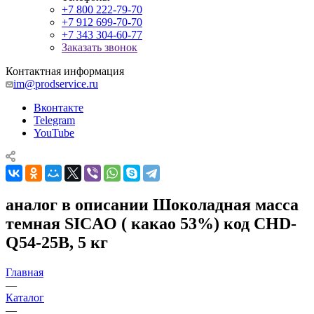
+7 800 222-79-70
+7 912 699-70-70
+7 343 304-60-77
Заказать звонок
Контактная информация
im@prodservice.ru
Вконтакте
Telegram
YouTube
аналог в описании Шоколадная масса
темная SICAO ( какао 53%) код CHD-
Q54-25B, 5 кг
Главная
—
Каталог
—