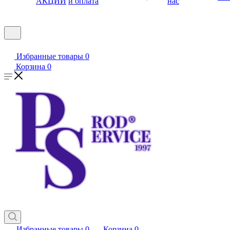
АКЦИИ
и оплата
нас
Избранные товары
0
Корзина
0
Избранные товары
0
Корзина
0