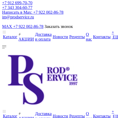
+7 912 699-70-70
+7 343 304-60-77
Написать в Max: +7 922 002-86-78
im@prodservice.ru
MAX +7 922 002-86-78
Заказать звонок
+
Доставка
О
Каталог
Новости
Рецепты
Контакты
Е
АКЦИИ
и оплата
нас
+
Доставка
О
Каталог
Новости
Рецепты
Контакты
Е