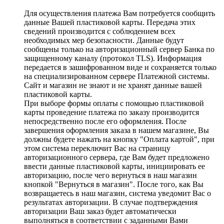
Для осуществления платежа Вам потребуется сообщить
данные Вашей пластиковой карты. Передача этих
сведений производится с соблюдением всех
необходимых мер безопасности. Данные будут
сообщены только на авторизационный сервер Банка по
защищенному каналу (протокол TLS). Информация
передается в зашифрованном виде и сохраняется только
на специализированном сервере Платежной системы.
Сайт и магазин не знают и не хранят данные вашей
пластиковой карты.
При выборе формы оплаты с помощью пластиковой
карты проведение платежа по заказу производится
непосредственно после его оформления. После
завершения оформления заказа в нашем магазине, Вы
должны будете нажать на кнопку "Оплата картой", при
этом система переключит Вас на страницу
авторизационного сервера, где Вам будет предложено
ввести данные пластиковой карты, инициировать ее
авторизацию, после чего вернуться в наш магазин
кнопкой "Вернуться в магазин". После того, как Вы
возвращаетесь в наш магазин, система уведомит Вас о
результатах авторизации. В случае подтверждения
авторизации Ваш заказ будет автоматически
выполняться в соответствии с заданными Вами