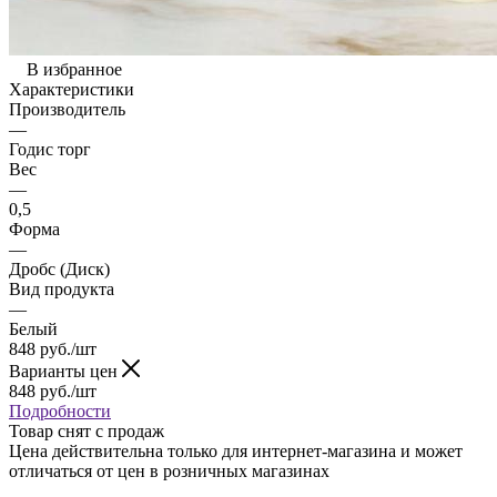
В избранное
Характеристики
Производитель
—
Годис торг
Вес
—
0,5
Форма
—
Дробс (Диск)
Вид продукта
—
Белый
848
руб.
/шт
Варианты цен
848
руб.
/шт
Подробности
Товар снят с продаж
Цена действительна только для интернет-магазина и может
отличаться от цен в розничных магазинах