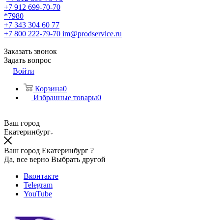
+7 912 699-70-70
*7980
+7 343 304 60 77
+7 800 222-79-70
im@prodservice.ru
Заказать звонок
Задать вопрос
Войти
Корзина
0
Избранные товары
0
Ваш город
Екатеринбург
Ваш город Екатеринбург ?
Да, все верно
Выбрать другой
Вконтакте
Telegram
YouTube