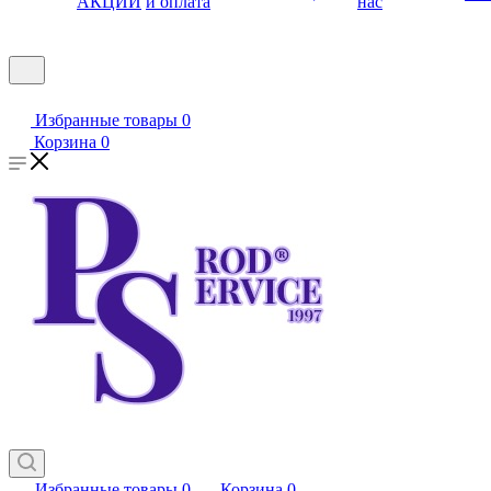
АКЦИИ
и оплата
нас
Избранные товары
0
Корзина
0
Избранные товары
0
Корзина
0