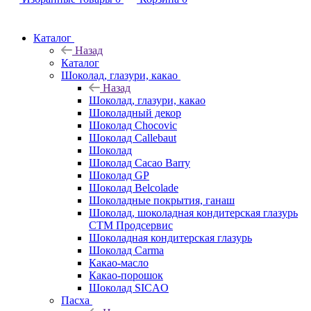
Каталог
Назад
Каталог
Шоколад, глазури, какао
Назад
Шоколад, глазури, какао
Шоколадный декор
Шоколад Chocovic
Шоколад Callebaut
Шоколад
Шоколад Cacao Barry
Шоколад GP
Шоколад Belcolade
Шоколадные покрытия, ганаш
Шоколад, шоколадная кондитерская глазурь
СТМ Продсервис
Шоколадная кондитерская глазурь
Шоколад Carma
Какао-масло
Какао-порошок
Шоколад SICAO
Пасха