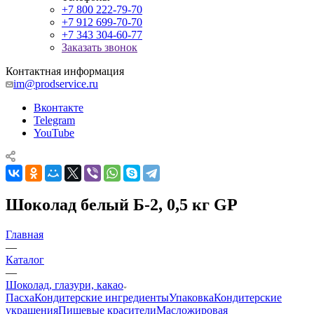
+7 800 222-79-70
+7 912 699-70-70
+7 343 304-60-77
Заказать звонок
Контактная информация
im@prodservice.ru
Вконтакте
Telegram
YouTube
Шоколад белый Б-2, 0,5 кг GP
Главная
—
Каталог
—
Шоколад, глазури, какао
Пасха
Кондитерские ингредиенты
Упаковка
Кондитерские
украшения
Пищевые красители
Масложировая