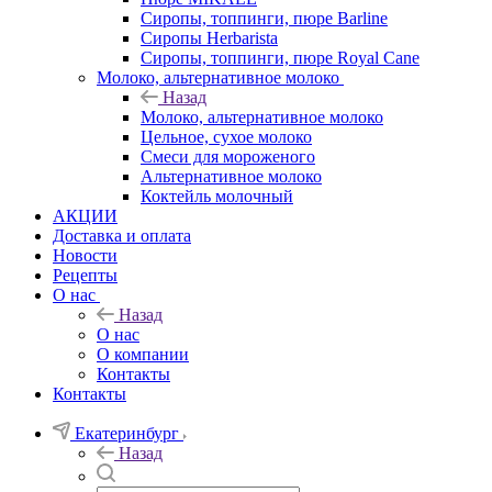
Сиропы, топпинги, пюре Barline
Сиропы Herbarista
Сиропы, топпинги, пюре Royal Cane
Молоко, альтернативное молоко
Назад
Молоко, альтернативное молоко
Цельное, сухое молоко
Смеси для мороженого
Альтернативное молоко
Коктейль молочный
АКЦИИ
Доставка и оплата
Новости
Рецепты
О нас
Назад
О нас
О компании
Контакты
Контакты
Екатеринбург
Назад