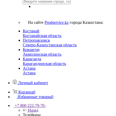
На сайте
Prodservice.kz
города Казахстана:
Костанай
Костанайская область
Петропавловск
Северо-Казахстанская область
Кокшетау
Акмолинская область
Караганда
Карагандинская область
Астана
Астана
Личный кабинет
Корзина
0
Избранные товары
0
+7 800 222-79-70
Назад
Телефоны