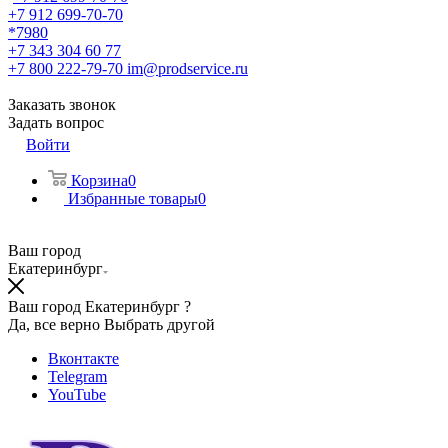
+7 912 699-70-70
*7980
+7 343 304 60 77
+7 800 222-79-70
im@prodservice.ru
Заказать звонок
Задать вопрос
Войти
Корзина
0
Избранные товары
0
Ваш город
Екатеринбург
Ваш город Екатеринбург ?
Да, все верно
Выбрать другой
Вконтакте
Telegram
YouTube