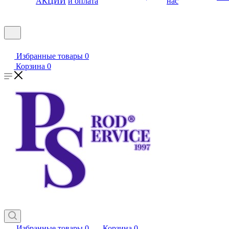
АКЦИИ
и оплата
нас
Избранные товары
0
Корзина
0
Избранные товары
0
Корзина
0