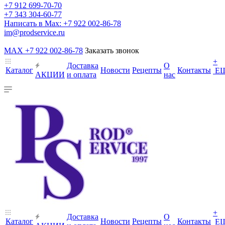
+7 912 699-70-70
+7 343 304-60-77
Написать в Max: +7 922 002-86-78
im@prodservice.ru
MAX +7 922 002-86-78
Заказать звонок
+
Доставка
О
Каталог
Новости
Рецепты
Контакты
Е
АКЦИИ
и оплата
нас
+
Доставка
О
Каталог
Новости
Рецепты
Контакты
Е