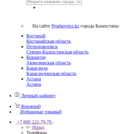
На сайте
Prodservice.kz
города Казахстана:
Костанай
Костанайская область
Петропавловск
Северо-Казахстанская область
Кокшетау
Акмолинская область
Караганда
Карагандинская область
Астана
Астана
Личный кабинет
Корзина
0
Избранные товары
0
+7 800 222-79-70
Назад
Телефоны