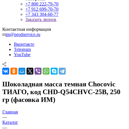
+7 800 222-79-70
+7 912 699-70-70
+7 343 304-60-77
Заказать звонок
Контактная информация
im@prodservice.ru
Вконтакте
Telegram
YouTube
Шоколадная масса темная Chocovic
ТИАГО, код CHD-Q54CHVC-25B, 250
гр (фасовка ИМ)
Главная
—
Каталог
—