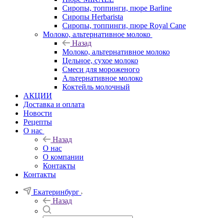
Сиропы, топпинги, пюре Barline
Сиропы Herbarista
Сиропы, топпинги, пюре Royal Cane
Молоко, альтернативное молоко
Назад
Молоко, альтернативное молоко
Цельное, сухое молоко
Смеси для мороженого
Альтернативное молоко
Коктейль молочный
АКЦИИ
Доставка и оплата
Новости
Рецепты
О нас
Назад
О нас
О компании
Контакты
Контакты
Екатеринбург
Назад