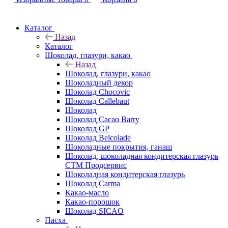
Каталог
Назад
Каталог
Шоколад, глазури, какао
Назад
Шоколад, глазури, какао
Шоколадный декор
Шоколад Chocovic
Шоколад Callebaut
Шоколад
Шоколад Cacao Barry
Шоколад GP
Шоколад Belcolade
Шоколадные покрытия, ганаш
Шоколад, шоколадная кондитерская глазурь
СТМ Продсервис
Шоколадная кондитерская глазурь
Шоколад Carma
Какао-масло
Какао-порошок
Шоколад SICAO
Пасха