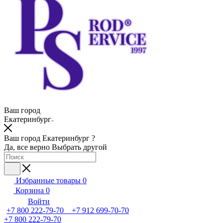
Ваш город
Екатеринбург
Ваш город Екатеринбург ?
Да, все верно
Выбрать другой
Избранные товары
0
Корзина
0
Войти
+7 800 222-79-70 +7 912 699-70-70
+7 800 222-79-70