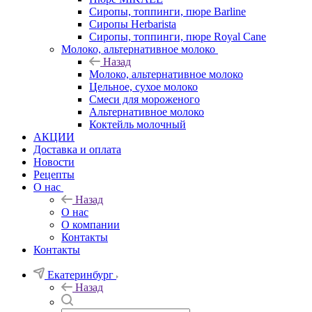
Сиропы, топпинги, пюре Barline
Сиропы Herbarista
Сиропы, топпинги, пюре Royal Cane
Молоко, альтернативное молоко
Назад
Молоко, альтернативное молоко
Цельное, сухое молоко
Смеси для мороженого
Альтернативное молоко
Коктейль молочный
АКЦИИ
Доставка и оплата
Новости
Рецепты
О нас
Назад
О нас
О компании
Контакты
Контакты
Екатеринбург
Назад