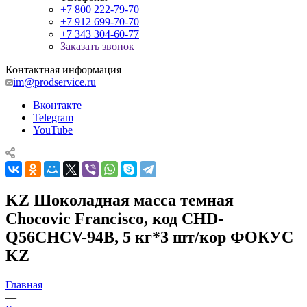
+7 800 222-79-70
+7 912 699-70-70
+7 343 304-60-77
Заказать звонок
Контактная информация
im@prodservice.ru
Вконтакте
Telegram
YouTube
KZ Шоколадная масса темная
Chocovic Francisco, код CHD-
Q56CHCV-94B, 5 кг*3 шт/кор ФОКУС
KZ
Главная
—