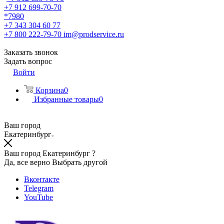
+7 912 699-70-70
*7980
+7 343 304 60 77
+7 800 222-79-70
im@prodservice.ru
Заказать звонок
Задать вопрос
Войти
Корзина
0
Избранные товары
0
Ваш город
Екатеринбург
Ваш город Екатеринбург ?
Да, все верно
Выбрать другой
Вконтакте
Telegram
YouTube