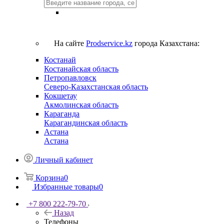
На сайте
Prodservice.kz
города Казахстана:
Костанай
Костанайская область
Петропавловск
Северо-Казахстанская область
Кокшетау
Акмолинская область
Караганда
Карагандинская область
Астана
Астана
Личный кабинет
Корзина
0
Избранные товары
0
+7 800 222-79-70
Назад
Телефоны