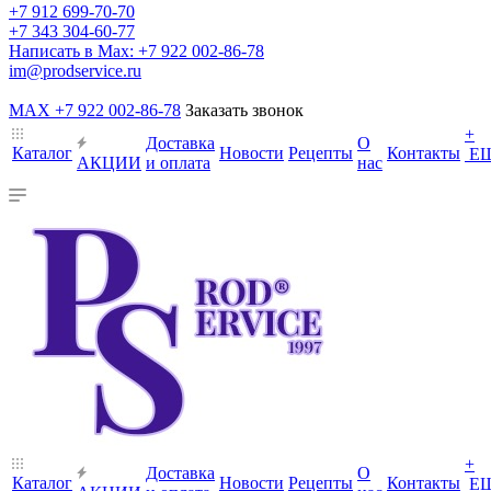
+7 912 699-70-70
+7 343 304-60-77
Написать в Max: +7 922 002-86-78
im@prodservice.ru
MAX +7 922 002-86-78
Заказать звонок
+
Доставка
О
Каталог
Новости
Рецепты
Контакты
Е
АКЦИИ
и оплата
нас
+
Доставка
О
Каталог
Новости
Рецепты
Контакты
Е