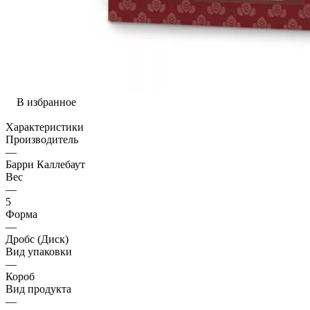
В избранное
Характеристики
Производитель
—
Барри Каллебаут
Вес
—
5
Форма
—
Дробс (Диск)
Вид упаковки
—
Короб
Вид продукта
—