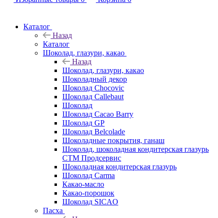
Каталог
Назад
Каталог
Шоколад, глазури, какао
Назад
Шоколад, глазури, какао
Шоколадный декор
Шоколад Chocovic
Шоколад Callebaut
Шоколад
Шоколад Cacao Barry
Шоколад GP
Шоколад Belcolade
Шоколадные покрытия, ганаш
Шоколад, шоколадная кондитерская глазурь
СТМ Продсервис
Шоколадная кондитерская глазурь
Шоколад Carma
Какао-масло
Какао-порошок
Шоколад SICAO
Пасха