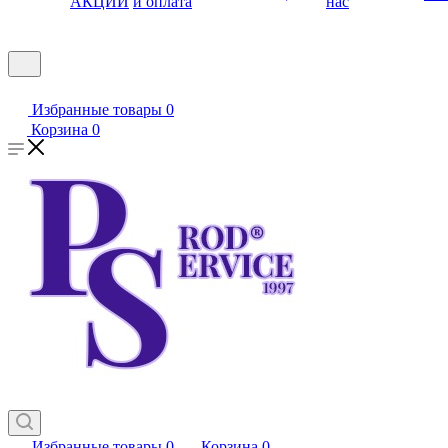
АКЦИИ
и оплата
нас
Избранные товары
0
Корзина
0
Избранные товары
0
Корзина
0