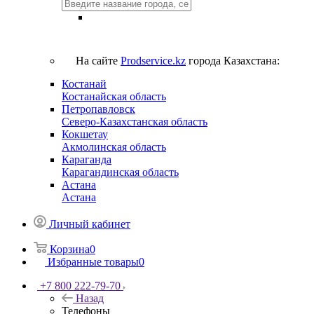
На сайте
Prodservice.kz
города Казахстана:
Костанай
Костанайская область
Петропавловск
Северо-Казахстанская область
Кокшетау
Акмолинская область
Караганда
Карагандинская область
Астана
Астана
Личный кабинет
Корзина
0
Избранные товары
0
+7 800 222-79-70
Назад
Телефоны