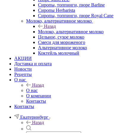
Сиропы, топпинги, пюре Barline
Сиропы Herbarista
Сиропы, топпинги, пюре Royal Cane
Молоко, альтернативное молоко
Назад
Молоко, альтернативное молоко
Цельное, сухое молоко
Смеси для мороженого
Альтернативное молоко
Коктейль молочный
АКЦИИ
Доставка и оплата
Новости
Рецепты
О нас
Назад
О нас
О компании
Контакты
Контакты
Екатеринбург
Назад