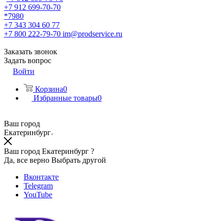
+7 912 699-70-70
*7980
+7 343 304 60 77
+7 800 222-79-70
im@prodservice.ru
Заказать звонок
Задать вопрос
Войти
Корзина
0
Избранные товары
0
Ваш город
Екатеринбург
Ваш город Екатеринбург ?
Да, все верно
Выбрать другой
Вконтакте
Telegram
YouTube