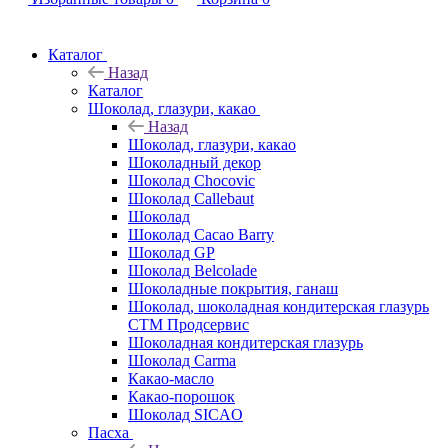
Каталог
Назад
Каталог
Шоколад, глазури, какао
Назад
Шоколад, глазури, какао
Шоколадный декор
Шоколад Chocovic
Шоколад Callebaut
Шоколад
Шоколад Cacao Barry
Шоколад GP
Шоколад Belcolade
Шоколадные покрытия, ганаш
Шоколад, шоколадная кондитерская глазурь
СТМ Продсервис
Шоколадная кондитерская глазурь
Шоколад Carma
Какао-масло
Какао-порошок
Шоколад SICAO
Пасха