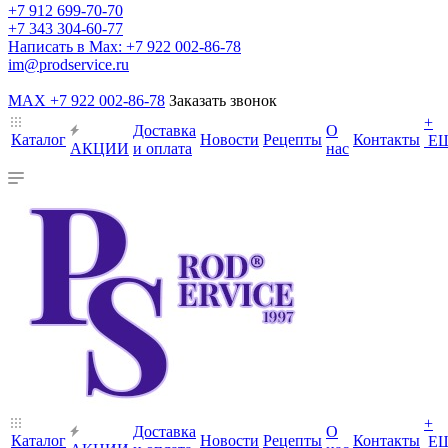
+7 912 699-70-70
+7 343 304-60-77
Написать в Max: +7 922 002-86-78
im@prodservice.ru
MAX +7 922 002-86-78
Заказать звонок
+
Доставка
О
Каталог
Новости
Рецепты
Контакты
Е
АКЦИИ
и оплата
нас
+
Доставка
О
Каталог
Новости
Рецепты
Контакты
Е