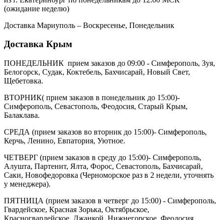
(ожидание неделю)
Доставка Мариуполь – Воскресенье, Понедельник
Доставка Крым
ПОНЕДЕЛЬНИК прием заказов до 09:00 - Симферополь, Зуя,
Белогорск, Судак, Коктебель, Бахчисарай, Новый Свет,
Щебетовка.
ВТОРНИК( прием заказов в понедельник до 15:00)-
Симферополь, Севастополь, Феодосия, Старый Крым,
Балаклава.
СРЕДА (прием заказов во вторник до 15:00)- Симферополь,
Керчь, Ленино, Евпатория, Уютное.
ЧЕТВЕРГ (прием заказов в среду до 15:00)- Симферополь,
Алушта, Партенит, Ялта, Форос, Севастополь, Бахчисарай,
Саки, Новофедоровка (Черноморское раз в 2 недели, уточнять
у менеджера).
ПЯТНИЦА (прием заказов в четверг до 15:00) - Симферополь,
Гвардейское, Красная Зорька, Октябрьское,
Красногвардейское, Джанкой, Нижнегорское, Феодосия,