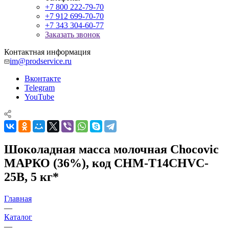
+7 800 222-79-70
+7 912 699-70-70
+7 343 304-60-77
Заказать звонок
Контактная информация
im@prodservice.ru
Вконтакте
Telegram
YouTube
Шоколадная масса молочная Chocovic
МАРКО (36%), код CHM-T14CHVC-
25B, 5 кг*
Главная
—
Каталог
—