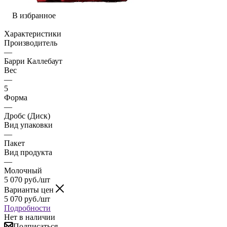
В избранное
Характеристики
Производитель
—
Барри Каллебаут
Вес
—
5
Форма
—
Дробс (Диск)
Вид упаковки
—
Пакет
Вид продукта
—
Молочный
5 070
руб.
/шт
Варианты цен
5 070
руб.
/шт
Подробности
Нет в наличии
Подписаться