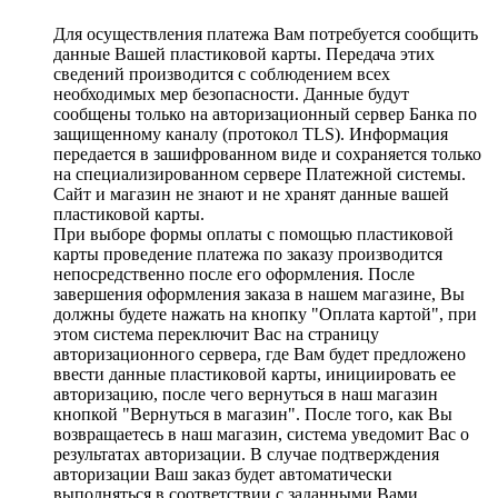
Для осуществления платежа Вам потребуется сообщить
данные Вашей пластиковой карты. Передача этих
сведений производится с соблюдением всех
необходимых мер безопасности. Данные будут
сообщены только на авторизационный сервер Банка по
защищенному каналу (протокол TLS). Информация
передается в зашифрованном виде и сохраняется только
на специализированном сервере Платежной системы.
Сайт и магазин не знают и не хранят данные вашей
пластиковой карты.
При выборе формы оплаты с помощью пластиковой
карты проведение платежа по заказу производится
непосредственно после его оформления. После
завершения оформления заказа в нашем магазине, Вы
должны будете нажать на кнопку "Оплата картой", при
этом система переключит Вас на страницу
авторизационного сервера, где Вам будет предложено
ввести данные пластиковой карты, инициировать ее
авторизацию, после чего вернуться в наш магазин
кнопкой "Вернуться в магазин". После того, как Вы
возвращаетесь в наш магазин, система уведомит Вас о
результатах авторизации. В случае подтверждения
авторизации Ваш заказ будет автоматически
выполняться в соответствии с заданными Вами