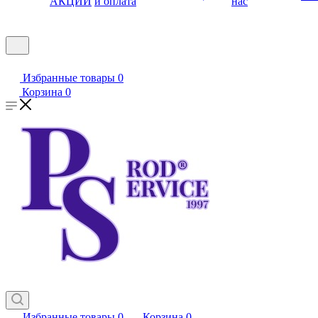
АКЦИИ
и оплата
нас
Избранные товары
0
Корзина
0
Избранные товары
0
Корзина
0