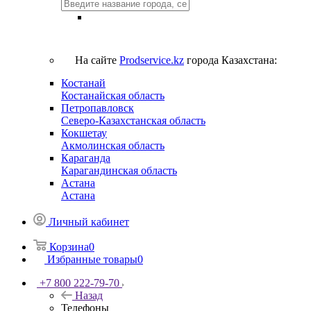
На сайте
Prodservice.kz
города Казахстана:
Костанай
Костанайская область
Петропавловск
Северо-Казахстанская область
Кокшетау
Акмолинская область
Караганда
Карагандинская область
Астана
Астана
Личный кабинет
Корзина
0
Избранные товары
0
+7 800 222-79-70
Назад
Телефоны