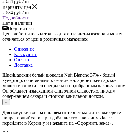
2 684
руб.
/шт
Варианты цен
2 684
руб.
/шт
Подробности
Нет в наличии
Подписаться
Цена действительна только для интернет-магазина и может
отличаться от цен в розничных магазинах
Описание
Как купить
Оплата
Доставка
Швейцарский белый шоколад Nuit Blanche 37% - белый
кувертюр, сочетающий в себе легендарное швейцарское
молоко и сливки, со специально подобранным какао-маслом.
Он обладает изысканной сливочной сладостью, низким
содержанием сахара и стойкой ванильной ноткой.
Для покупки товара в нашем интернет-магазине выберите
понравившийся товар и добавьте его в корзину. Далее
перейдите в Корзину и нажмите на «Оформить заказ».