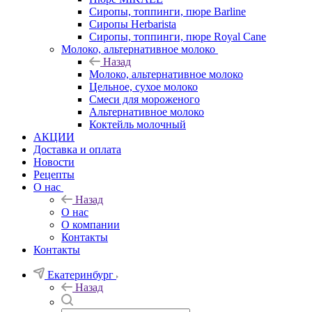
Сиропы, топпинги, пюре Barline
Сиропы Herbarista
Сиропы, топпинги, пюре Royal Cane
Молоко, альтернативное молоко
Назад
Молоко, альтернативное молоко
Цельное, сухое молоко
Смеси для мороженого
Альтернативное молоко
Коктейль молочный
АКЦИИ
Доставка и оплата
Новости
Рецепты
О нас
Назад
О нас
О компании
Контакты
Контакты
Екатеринбург
Назад