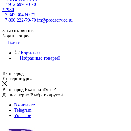
+7 912 699-70-70
*7980
+7 343 304 60 77
+7 800 222-79-70
im@prodservice.ru
Заказать звонок
Задать вопрос
Войти
Корзина
0
Избранные товары
0
Ваш город
Екатеринбург
Ваш город Екатеринбург ?
Да, все верно
Выбрать другой
Вконтакте
Telegram
YouTube