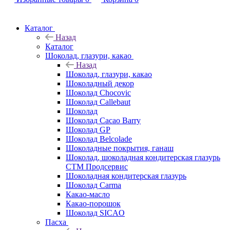
Каталог
Назад
Каталог
Шоколад, глазури, какао
Назад
Шоколад, глазури, какао
Шоколадный декор
Шоколад Chocovic
Шоколад Callebaut
Шоколад
Шоколад Cacao Barry
Шоколад GP
Шоколад Belcolade
Шоколадные покрытия, ганаш
Шоколад, шоколадная кондитерская глазурь
СТМ Продсервис
Шоколадная кондитерская глазурь
Шоколад Carma
Какао-масло
Какао-порошок
Шоколад SICAO
Пасха