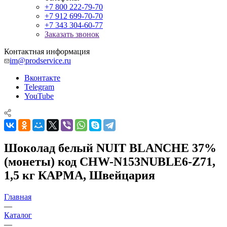
+7 800 222-79-70
+7 912 699-70-70
+7 343 304-60-77
Заказать звонок
Контактная информация
im@prodservice.ru
Вконтакте
Telegram
YouTube
Шоколад белый NUIT BLANCHE 37%
(монеты) код CHW-N153NUBLE6-Z71,
1,5 кг КАРМА, Швейцария
Главная
—
Каталог
—