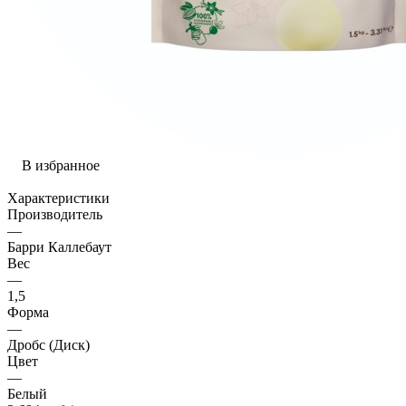
В избранное
Характеристики
Производитель
—
Барри Каллебаут
Вес
—
1,5
Форма
—
Дробс (Диск)
Цвет
—
Белый