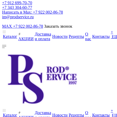
+7 912 699-70-70
+7 343 304-60-77
Написать в Max: +7 922 002-86-78
im@prodservice.ru
MAX +7 922 002-86-78
Заказать звонок
+
Доставка
О
Каталог
Новости
Рецепты
Контакты
Е
АКЦИИ
и оплата
нас
+
Доставка
О
Каталог
Новости
Рецепты
Контакты
Е