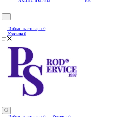
АКЦИИ
и оплата
нас
Избранные товары
0
Корзина
0
Избранные товары
0
Корзина
0