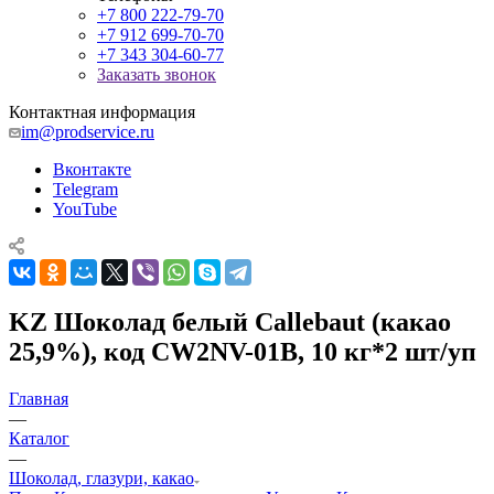
+7 800 222-79-70
+7 912 699-70-70
+7 343 304-60-77
Заказать звонок
Контактная информация
im@prodservice.ru
Вконтакте
Telegram
YouTube
KZ Шоколад белый Callebaut (какао
25,9%), код CW2NV-01B, 10 кг*2 шт/уп
Главная
—
Каталог
—
Шоколад, глазури, какао