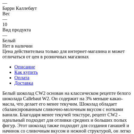
—
Барри Каллебаут
Вес
—
10
Вид продукта
—
Белый
Нет в наличии
Цена действительна только для интернет-магазина и может
отличаться от цен в розничных магазинах
Описание
Как купить
Оплата
Доставка
Белый шоколад CW2 основан на классическом рецепте белого
шоколада Callebaut W2. Он содержит на 3% меньше какао-
масла, что делает его менее текучим. Шоколад обладает
сбалансированным сливочно-молочным вкусом с нотками
ванили. Благодаря менее текучей текстуре, рецепт CW2 -
идеальный подходит для отливки средних и больших полых
фигур. Этот шоколад также подходит для создания ганашей и
начинок со сливочным вкусом и нежной структурой, он легко