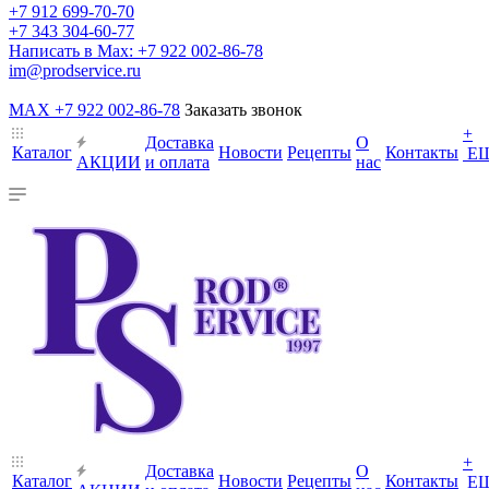
+7 912 699-70-70
+7 343 304-60-77
Написать в Max: +7 922 002-86-78
im@prodservice.ru
MAX +7 922 002-86-78
Заказать звонок
+
Доставка
О
Каталог
Новости
Рецепты
Контакты
Е
АКЦИИ
и оплата
нас
+
Доставка
О
Каталог
Новости
Рецепты
Контакты
Е