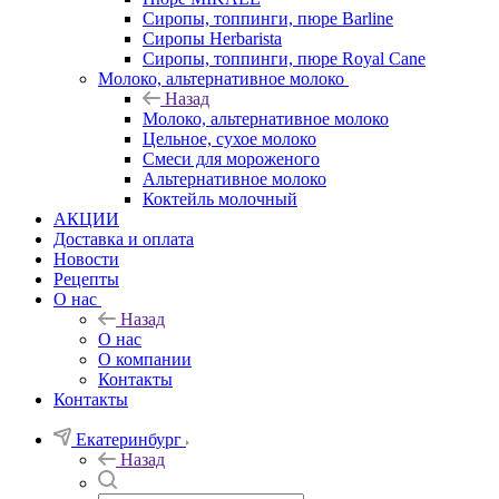
Сиропы, топпинги, пюре Barline
Сиропы Herbarista
Сиропы, топпинги, пюре Royal Cane
Молоко, альтернативное молоко
Назад
Молоко, альтернативное молоко
Цельное, сухое молоко
Смеси для мороженого
Альтернативное молоко
Коктейль молочный
АКЦИИ
Доставка и оплата
Новости
Рецепты
О нас
Назад
О нас
О компании
Контакты
Контакты
Екатеринбург
Назад