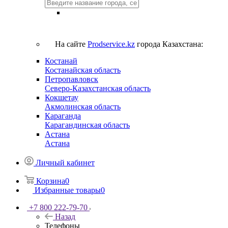
На сайте
Prodservice.kz
города Казахстана:
Костанай
Костанайская область
Петропавловск
Северо-Казахстанская область
Кокшетау
Акмолинская область
Караганда
Карагандинская область
Астана
Астана
Личный кабинет
Корзина
0
Избранные товары
0
+7 800 222-79-70
Назад
Телефоны