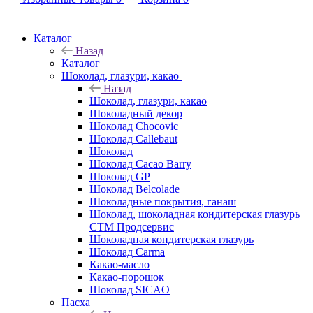
Каталог
Назад
Каталог
Шоколад, глазури, какао
Назад
Шоколад, глазури, какао
Шоколадный декор
Шоколад Chocovic
Шоколад Callebaut
Шоколад
Шоколад Cacao Barry
Шоколад GP
Шоколад Belcolade
Шоколадные покрытия, ганаш
Шоколад, шоколадная кондитерская глазурь
СТМ Продсервис
Шоколадная кондитерская глазурь
Шоколад Carma
Какао-масло
Какао-порошок
Шоколад SICAO
Пасха