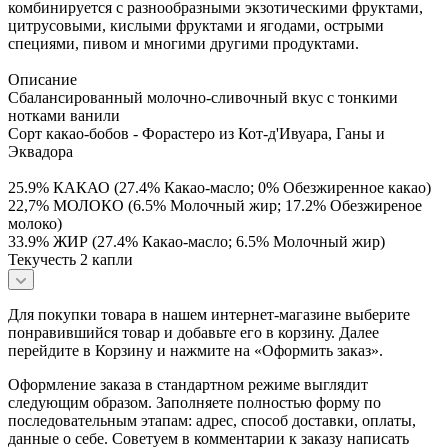
комбинируется с разнообразными экзотическими фруктами,
цитрусовыми, кислыми фруктами и ягодами, острыми
специями, пивом и многими другими продуктами.
Описание
Сбалансированный молочно-сливочный вкус с тонкими
нотками ванили
Сорт какао-бобов - Форастеро из Кот-д'Ивуара, Ганы и
Эквадора
25.9% КАКАО (27.4% Какао-масло; 0% Обезжиренное какао)
22,7% МОЛОКО (6.5% Молочный жир; 17.2% Обезжиреное
молоко)
33.9% ЖИР (27.4% Какао-масло; 6.5% Молочный жир)
Текучесть 2 капли
Для покупки товара в нашем интернет-магазине выберите
понравившийся товар и добавьте его в корзину. Далее
перейдите в Корзину и нажмите на «Оформить заказ».
Оформление заказа в стандартном режиме выглядит
следующим образом. Заполняете полностью форму по
последовательным этапам: адрес, способ доставки, оплаты,
данные о себе. Советуем в комментарии к заказу написать