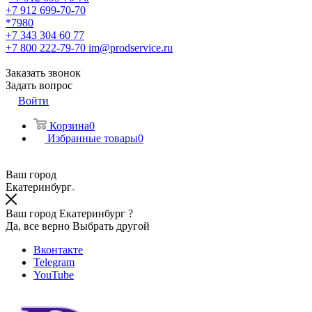
+7 912 699-70-70
*7980
+7 343 304 60 77
+7 800 222-79-70
im@prodservice.ru
Заказать звонок
Задать вопрос
Войти
Корзина
0
Избранные товары
0
Ваш город
Екатеринбург
Ваш город Екатеринбург ?
Да, все верно
Выбрать другой
Вконтакте
Telegram
YouTube