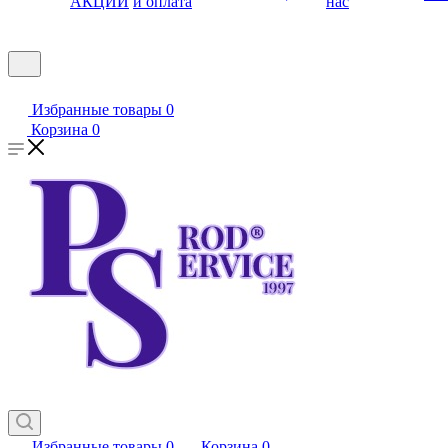
АКЦИИ
и оплата
нас
Избранные товары
0
Корзина
0
Избранные товары
0
Корзина
0