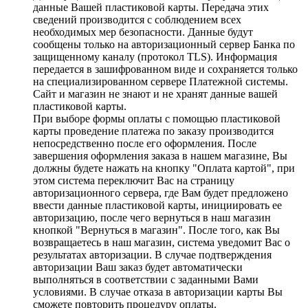
данные Вашей пластиковой карты. Передача этих
сведений производится с соблюдением всех
необходимых мер безопасности. Данные будут
сообщены только на авторизационный сервер Банка по
защищенному каналу (протокол TLS). Информация
передается в зашифрованном виде и сохраняется только
на специализированном сервере Платежной системы.
Сайт и магазин не знают и не хранят данные вашей
пластиковой карты.
При выборе формы оплаты с помощью пластиковой
карты проведение платежа по заказу производится
непосредственно после его оформления. После
завершения оформления заказа в нашем магазине, Вы
должны будете нажать на кнопку "Оплата картой", при
этом система переключит Вас на страницу
авторизационного сервера, где Вам будет предложено
ввести данные пластиковой карты, инициировать ее
авторизацию, после чего вернуться в наш магазин
кнопкой "Вернуться в магазин". После того, как Вы
возвращаетесь в наш магазин, система уведомит Вас о
результатах авторизации. В случае подтверждения
авторизации Ваш заказ будет автоматически
выполняться в соответствии с заданными Вами
условиями. В случае отказа в авторизации карты Вы
сможете повторить процедуру оплаты.