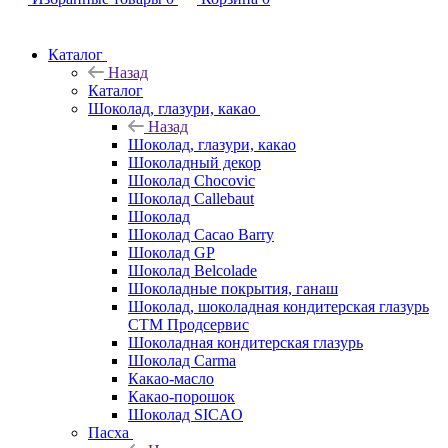
Каталог
Назад
Каталог
Шоколад, глазури, какао
Назад
Шоколад, глазури, какао
Шоколадный декор
Шоколад Chocovic
Шоколад Callebaut
Шоколад
Шоколад Cacao Barry
Шоколад GP
Шоколад Belcolade
Шоколадные покрытия, ганаш
Шоколад, шоколадная кондитерская глазурь
СТМ Продсервис
Шоколадная кондитерская глазурь
Шоколад Carma
Какао-масло
Какао-порошок
Шоколад SICAO
Пасха