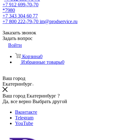
+7 912 699-70-70
*7980
+7 343 304 60 77
+7 800 222-79-70
im@prodservice.ru
Заказать звонок
Задать вопрос
Войти
Корзина
0
Избранные товары
0
Ваш город
Екатеринбург
Ваш город Екатеринбург ?
Да, все верно
Выбрать другой
Вконтакте
Telegram
YouTube