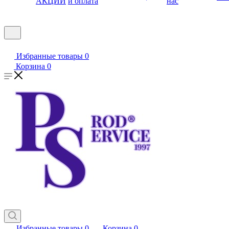
АКЦИИ
и оплата
нас
Избранные товары
0
Корзина
0
Избранные товары
0
Корзина
0