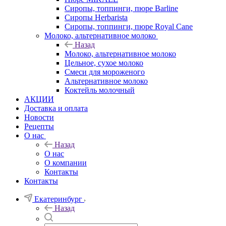
Сиропы, топпинги, пюре Barline
Сиропы Herbarista
Сиропы, топпинги, пюре Royal Cane
Молоко, альтернативное молоко
Назад
Молоко, альтернативное молоко
Цельное, сухое молоко
Смеси для мороженого
Альтернативное молоко
Коктейль молочный
АКЦИИ
Доставка и оплата
Новости
Рецепты
О нас
Назад
О нас
О компании
Контакты
Контакты
Екатеринбург
Назад