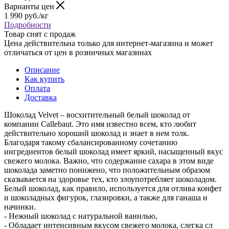
Варианты цен
1 990
руб.
/кг
Подробности
Товар снят с продаж
Цена действительна только для интернет-магазина и может
отличаться от цен в розничных магазинах
Описание
Как купить
Оплата
Доставка
Шоколад Velvet – восхитительный белый шоколад от
компании Callebaut. Это имя известно всем, кто любит
действительно хороший шоколад и знает в нем толк.
Благодаря такому сбалансированному сочетанию
ингредиентов белый шоколад имеет яркий, насыщенный вкус
свежего молока. Важно, что содержание сахара в этом виде
шоколада заметно понижено, что положительным образом
сказывается на здоровье тех, кто злоупотребляет шоколадом.
Белый шоколад, как правило, используется для отлива конфет
и шоколадных фигурок, глазировки, а также для ганаша и
начинки.
- Нежный шоколад с натуральной ванилью,
- Обладает интенсивным вкусом свежего молока, слегка сл