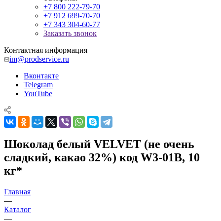
+7 800 222-79-70
+7 912 699-70-70
+7 343 304-60-77
Заказать звонок
Контактная информация
im@prodservice.ru
Вконтакте
Telegram
YouTube
Шоколад белый VELVET (не очень
сладкий, какао 32%) код W3-01B, 10
кг*
Главная
—
Каталог
—