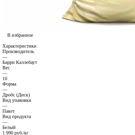
В избранное
Характеристики
Производитель
—
Барри Каллебаут
Вес
—
10
Форма
—
Дробс (Диск)
Вид упаковки
—
Пакет
Вид продукта
—
Белый
1 990
руб.
/кг