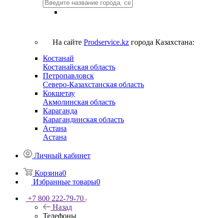
На сайте
Prodservice.kz
города Казахстана:
Костанай
Костанайская область
Петропавловск
Северо-Казахстанская область
Кокшетау
Акмолинская область
Караганда
Карагандинская область
Астана
Астана
Личный кабинет
Корзина
0
Избранные товары
0
+7 800 222-79-70
Назад
Телефоны