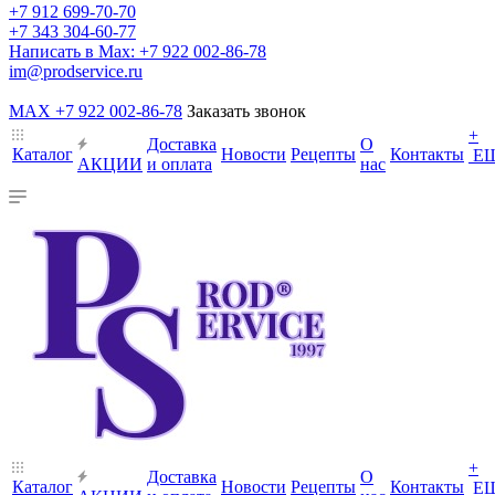
+7 912 699-70-70
+7 343 304-60-77
Написать в Max: +7 922 002-86-78
im@prodservice.ru
MAX +7 922 002-86-78
Заказать звонок
+
Доставка
О
Каталог
Новости
Рецепты
Контакты
Е
АКЦИИ
и оплата
нас
+
Доставка
О
Каталог
Новости
Рецепты
Контакты
Е