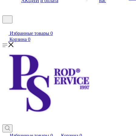
АКЦИИ
и оплата
нас
Избранные товары
0
Корзина
0
Избранные товары
0
Корзина
0