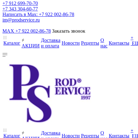
+7 912 699-70-70
+7 343 304-60-77
Написать в Max: +7 922 002-86-78
im@prodservice.ru
MAX +7 922 002-86-78
Заказать звонок
+
Доставка
О
Каталог
Новости
Рецепты
Контакты
Е
АКЦИИ
и оплата
нас
+
Доставка
О
Каталог
Новости
Рецепты
Контакты
Е