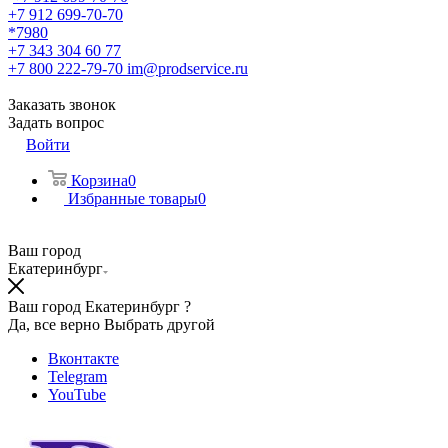
+7 912 699-70-70
*7980
+7 343 304 60 77
+7 800 222-79-70
im@prodservice.ru
Заказать звонок
Задать вопрос
Войти
Корзина
0
Избранные товары
0
Ваш город
Екатеринбург
Ваш город Екатеринбург ?
Да, все верно
Выбрать другой
Вконтакте
Telegram
YouTube