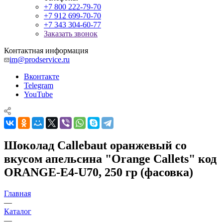
+7 800 222-79-70
+7 912 699-70-70
+7 343 304-60-77
Заказать звонок
Контактная информация
im@prodservice.ru
Вконтакте
Telegram
YouTube
Шоколад Callebaut оранжевый со
вкусом апельсина "Orange Callets" код
ORANGE-E4-U70, 250 гр (фасовка)
Главная
—
Каталог
—