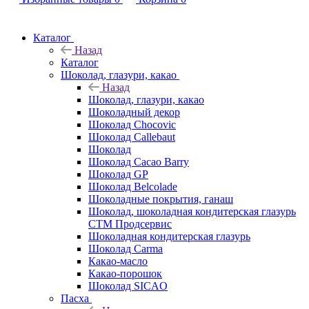
Каталог
Назад
Каталог
Шоколад, глазури, какао
Назад
Шоколад, глазури, какао
Шоколадный декор
Шоколад Chocovic
Шоколад Callebaut
Шоколад
Шоколад Cacao Barry
Шоколад GP
Шоколад Belcolade
Шоколадные покрытия, ганаш
Шоколад, шоколадная кондитерская глазурь
СТМ Продсервис
Шоколадная кондитерская глазурь
Шоколад Carma
Какао-масло
Какао-порошок
Шоколад SICAO
Пасха