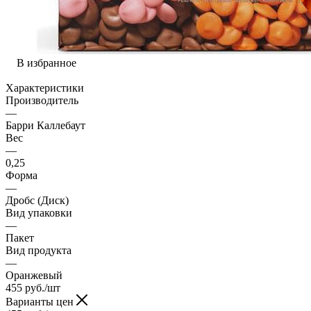
В избранное
Характеристики
Производитель
—
Барри Каллебаут
Вес
—
0,25
Форма
—
Дробс (Диск)
Вид упаковки
—
Пакет
Вид продукта
—
Оранжевый
455
руб.
/шт
Варианты цен