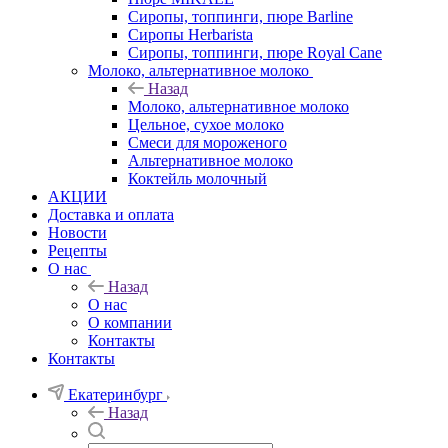
Сиропы, топпинги, пюре Barline
Сиропы Herbarista
Сиропы, топпинги, пюре Royal Cane
Молоко, альтернативное молоко
Назад
Молоко, альтернативное молоко
Цельное, сухое молоко
Смеси для мороженого
Альтернативное молоко
Коктейль молочный
АКЦИИ
Доставка и оплата
Новости
Рецепты
О нас
Назад
О нас
О компании
Контакты
Контакты
Екатеринбург
Назад