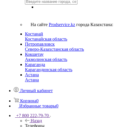
На сайте
Prodservice.kz
города Казахстана:
Костанай
Костанайская область
Петропавловск
Северо-Казахстанская область
Кокшетау
Акмолинская область
Караганда
Карагандинская область
Астана
Астана
Личный кабинет
Корзина
0
Избранные товары
0
+7 800 222-79-70
Назад
Телефоны