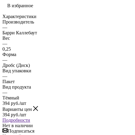
В избранное
Характеристики
Производитель
—
Барри Каллебаут
Вес
—
0,25
Форма
—
Дробс (Диск)
Вид упаковки
—
Пакет
Вид продукта
—
Тёмный
394
руб.
/шт
Варианты цен
394
руб.
/шт
Подробности
Нет в наличии
Подписаться