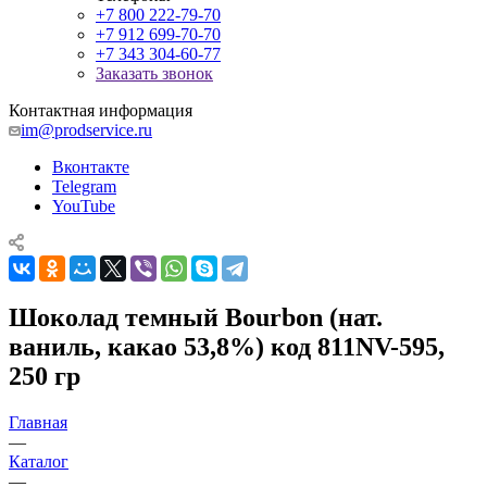
+7 800 222-79-70
+7 912 699-70-70
+7 343 304-60-77
Заказать звонок
Контактная информация
im@prodservice.ru
Вконтакте
Telegram
YouTube
Шоколад темный Bourbon (нат.
ваниль, какао 53,8%) код 811NV-595,
250 гр
Главная
—
Каталог
—