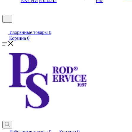
АКЦИИ
и оплата
нас
Избранные товары
0
Корзина
0
Избранные товары
0
Корзина
0