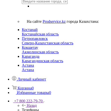
На сайте
Prodservice.kz
города Казахстана:
Костанай
Костанайская область
Петропавловск
Северо-Казахстанская область
Кокшетау
Акмолинская область
Караганда
Карагандинская область
Астана
Астана
Личный кабинет
Корзина
0
Избранные товары
0
+7 800 222-79-70
Назад
Телефоны