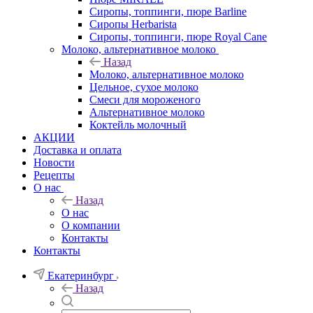
Сиропы, топпинги, пюре Barline
Сиропы Herbarista
Сиропы, топпинги, пюре Royal Cane
Молоко, альтернативное молоко
Назад
Молоко, альтернативное молоко
Цельное, сухое молоко
Смеси для мороженого
Альтернативное молоко
Коктейль молочный
АКЦИИ
Доставка и оплата
Новости
Рецепты
О нас
Назад
О нас
О компании
Контакты
Контакты
Екатеринбург
Назад