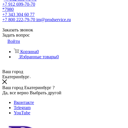
+7 912 699-70-70
*7980
+7 343 304 60 77
+7 800 222-79-70
im@prodservice.ru
Заказать звонок
Задать вопрос
Войти
Корзина
0
Избранные товары
0
Ваш город
Екатеринбург
Ваш город Екатеринбург ?
Да, все верно
Выбрать другой
Вконтакте
Telegram
YouTube