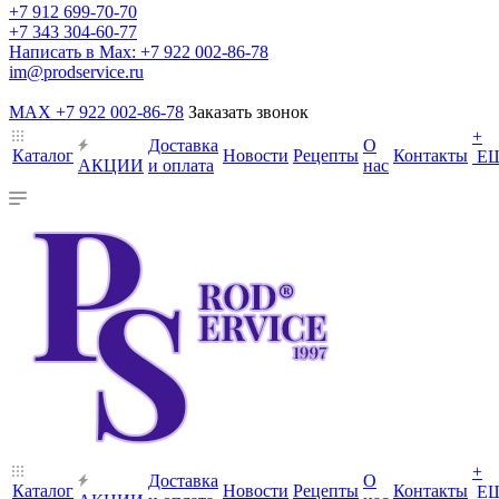
+7 912 699-70-70
+7 343 304-60-77
Написать в Max: +7 922 002-86-78
im@prodservice.ru
MAX +7 922 002-86-78
Заказать звонок
+
Доставка
О
Каталог
Новости
Рецепты
Контакты
Е
АКЦИИ
и оплата
нас
+
Доставка
О
Каталог
Новости
Рецепты
Контакты
Е