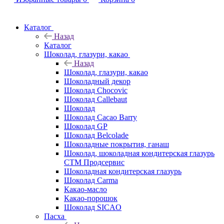
Каталог
Назад
Каталог
Шоколад, глазури, какао
Назад
Шоколад, глазури, какао
Шоколадный декор
Шоколад Chocovic
Шоколад Callebaut
Шоколад
Шоколад Cacao Barry
Шоколад GP
Шоколад Belcolade
Шоколадные покрытия, ганаш
Шоколад, шоколадная кондитерская глазурь
СТМ Продсервис
Шоколадная кондитерская глазурь
Шоколад Carma
Какао-масло
Какао-порошок
Шоколад SICAO
Пасха