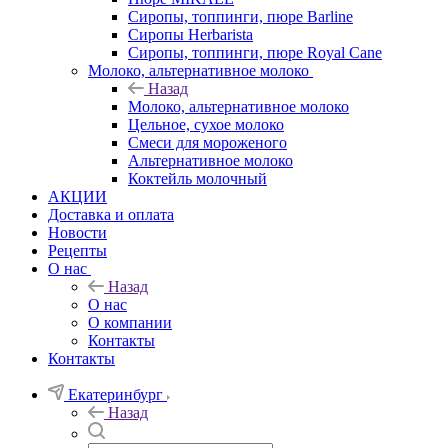
Сиропы, топпинги, пюре Barline
Сиропы Herbarista
Сиропы, топпинги, пюре Royal Cane
Молоко, альтернативное молоко
Назад
Молоко, альтернативное молоко
Цельное, сухое молоко
Смеси для мороженого
Альтернативное молоко
Коктейль молочный
АКЦИИ
Доставка и оплата
Новости
Рецепты
О нас
Назад
О нас
О компании
Контакты
Контакты
Екатеринбург
Назад