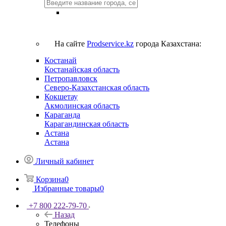
На сайте
Prodservice.kz
города Казахстана:
Костанай
Костанайская область
Петропавловск
Северо-Казахстанская область
Кокшетау
Акмолинская область
Караганда
Карагандинская область
Астана
Астана
Личный кабинет
Корзина
0
Избранные товары
0
+7 800 222-79-70
Назад
Телефоны