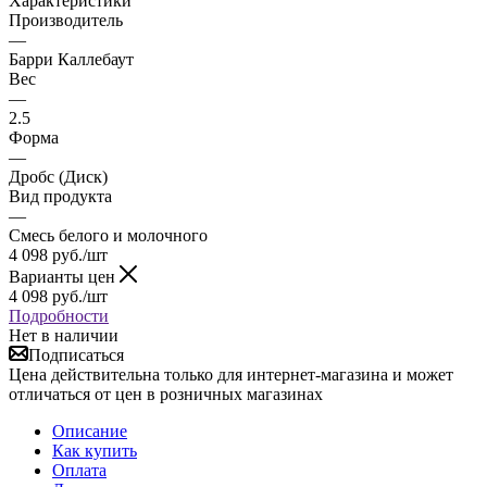
Характеристики
Производитель
—
Барри Каллебаут
Вес
—
2.5
Форма
—
Дробс (Диск)
Вид продукта
—
Смесь белого и молочного
4 098
руб.
/шт
Варианты цен
4 098
руб.
/шт
Подробности
Нет в наличии
Подписаться
Цена действительна только для интернет-магазина и может
отличаться от цен в розничных магазинах
Описание
Как купить
Оплата