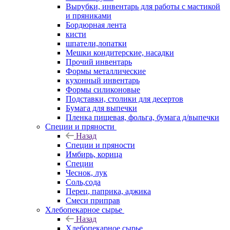
Вырубки, инвентарь для работы с мастикой
и пряниками
Бордюрная лента
кисти
шпатели,лопатки
Мешки кондитерские, насадки
Прочий инвентарь
Формы металлические
кухонный инвентарь
Формы силиконовые
Подставки, столики для десертов
Бумага для выпечки
Пленка пищевая, фольга, бумага д/выпечки
Специи и пряности
Назад
Специи и пряности
Имбирь, корица
Специи
Чеснок, лук
Соль,сода
Перец, паприка, аджика
Смеси приправ
Хлебопекарное сырье
Назад
Хлебопекарное сырье