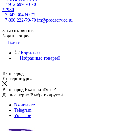
+7 912 699-70-70
*7980
+7 343 304 60 77
+7 800 222-79-70
im@prodservice.ru
Заказать звонок
Задать вопрос
Войти
Корзина
0
Избранные товары
0
Ваш город
Екатеринбург
Ваш город Екатеринбург ?
Да, все верно
Выбрать другой
Вконтакте
Telegram
YouTube