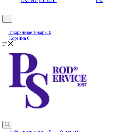
АКЦИИ
и оплата
нас
Избранные товары
0
Корзина
0
Избранные товары
0
Корзина
0