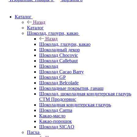
Каталог
Назад
Каталог
Шоколад, глазури, какао
Назад
Шоколад, глазури, какао
Шоколадный декор
Шоколад Chocovic
Шоколад Callebaut
Шоколад
Шоколад Cacao Barry
Шоколад GP
Шоколад Belcolade
Шоколадные покрытия, ганаш
Шоколад, шоколадная кондитерская глазурь
СТМ Продсервис
Шоколадная кондитерская глазурь
Шоколад Carma
Какао-масло
Какао-порошок
Шоколад SICAO
Пасха