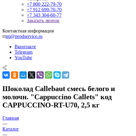
+7 800 222-79-70
+7 912 699-70-70
+7 343 304-60-77
Заказать звонок
Контактная информация
im@prodservice.ru
Вконтакте
Telegram
YouTube
Шоколад Callebaut смесь белого и
молочн. "Cappuccino Callets" код
CAPPUCCINO-RT-U70, 2,5 кг
Главная
—
Каталог
—