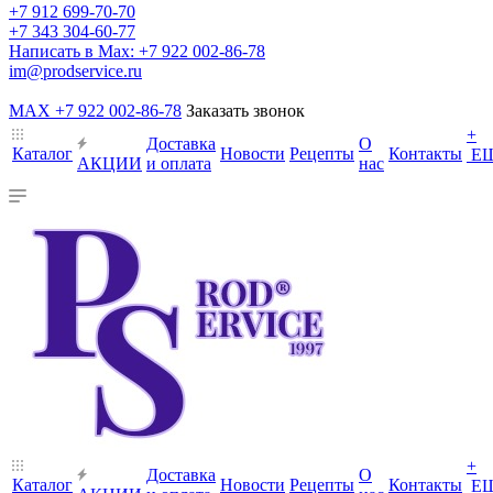
+7 912 699-70-70
+7 343 304-60-77
Написать в Max: +7 922 002-86-78
im@prodservice.ru
MAX +7 922 002-86-78
Заказать звонок
+
Доставка
О
Каталог
Новости
Рецепты
Контакты
Е
АКЦИИ
и оплата
нас
+
Доставка
О
Каталог
Новости
Рецепты
Контакты
Е