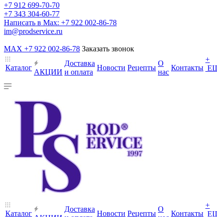
+7 912 699-70-70
+7 343 304-60-77
Написать в Max: +7 922 002-86-78
im@prodservice.ru
MAX +7 922 002-86-78
Заказать звонок
+
Доставка
О
Каталог
Новости
Рецепты
Контакты
Е
АКЦИИ
и оплата
нас
+
Доставка
О
Каталог
Новости
Рецепты
Контакты
Е