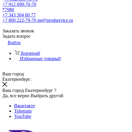
+7 912 699-70-70
*7980
+7 343 304 60 77
+7 800 222-79-70
im@prodservice.ru
Заказать звонок
Задать вопрос
Войти
Корзина
0
Избранные товары
0
Ваш город
Екатеринбург
Ваш город Екатеринбург ?
Да, все верно
Выбрать другой
Вконтакте
Telegram
YouTube