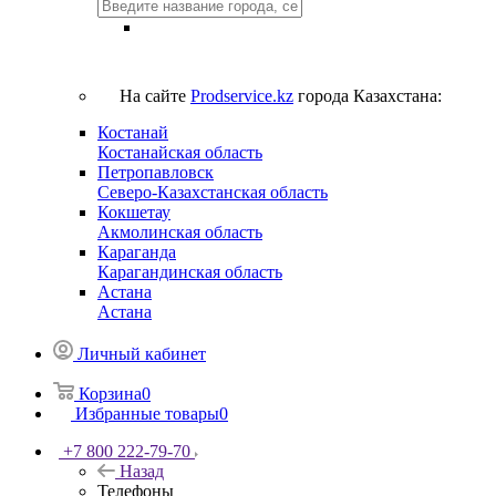
На сайте
Prodservice.kz
города Казахстана:
Костанай
Костанайская область
Петропавловск
Северо-Казахстанская область
Кокшетау
Акмолинская область
Караганда
Карагандинская область
Астана
Астана
Личный кабинет
Корзина
0
Избранные товары
0
+7 800 222-79-70
Назад
Телефоны