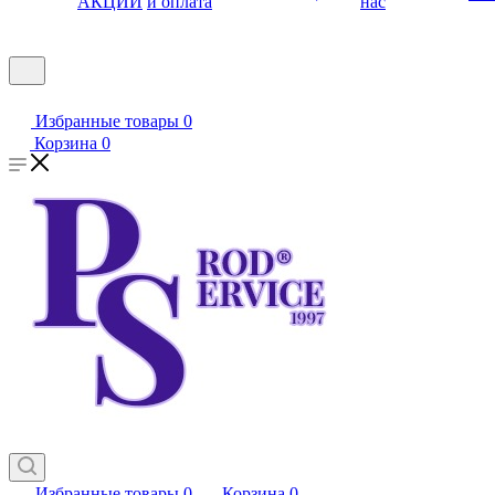
АКЦИИ
и оплата
нас
Избранные товары
0
Корзина
0
Избранные товары
0
Корзина
0