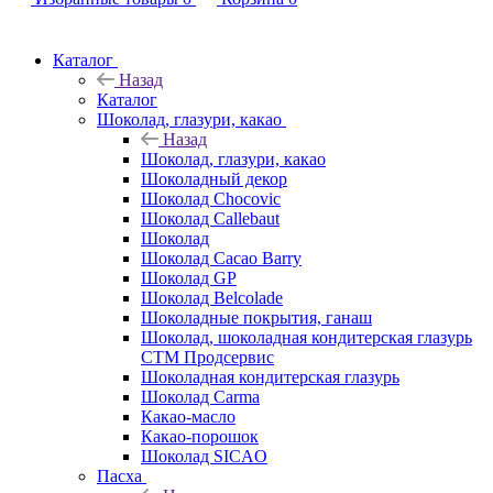
Каталог
Назад
Каталог
Шоколад, глазури, какао
Назад
Шоколад, глазури, какао
Шоколадный декор
Шоколад Chocovic
Шоколад Callebaut
Шоколад
Шоколад Cacao Barry
Шоколад GP
Шоколад Belcolade
Шоколадные покрытия, ганаш
Шоколад, шоколадная кондитерская глазурь
СТМ Продсервис
Шоколадная кондитерская глазурь
Шоколад Carma
Какао-масло
Какао-порошок
Шоколад SICAO
Пасха