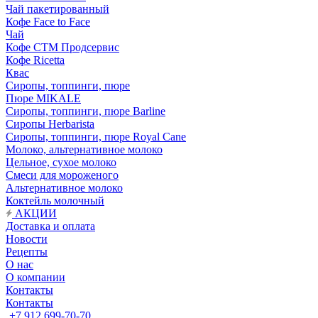
Чай пакетированный
Кофе Face to Face
Чай
Кофе СТМ Продсервис
Кофе Ricetta
Квас
Сиропы, топпинги, пюре
Пюре MIKALE
Сиропы, топпинги, пюре Barline
Сиропы Herbarista
Сиропы, топпинги, пюре Royal Cane
Молоко, альтернативное молоко
Цельное, сухое молоко
Смеси для мороженого
Альтернативное молоко
Коктейль молочный
АКЦИИ
Доставка и оплата
Новости
Рецепты
О нас
О компании
Контакты
Контакты
+7 912 699-70-70