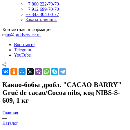
+7 800 222-79-70
+7 912 699-70-70
+7 343 304-60-77
Заказать звонок
Контактная информация
im@prodservice.ru
Вконтакте
Telegram
YouTube
Какао-бобы дробл. "CACAO BARRY"
Grué de cacao/Cocoa nibs, код NIBS-S-
609, 1 кг
Главная
—
Каталог
—