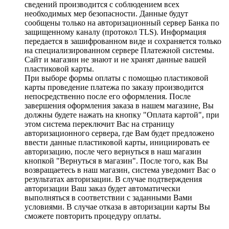
сведений производится с соблюдением всех
необходимых мер безопасности. Данные будут
сообщены только на авторизационный сервер Банка по
защищенному каналу (протокол TLS). Информация
передается в зашифрованном виде и сохраняется только
на специализированном сервере Платежной системы.
Сайт и магазин не знают и не хранят данные вашей
пластиковой карты.
При выборе формы оплаты с помощью пластиковой
карты проведение платежа по заказу производится
непосредственно после его оформления. После
завершения оформления заказа в нашем магазине, Вы
должны будете нажать на кнопку "Оплата картой", при
этом система переключит Вас на страницу
авторизационного сервера, где Вам будет предложено
ввести данные пластиковой карты, инициировать ее
авторизацию, после чего вернуться в наш магазин
кнопкой "Вернуться в магазин". После того, как Вы
возвращаетесь в наш магазин, система уведомит Вас о
результатах авторизации. В случае подтверждения
авторизации Ваш заказ будет автоматически
выполняться в соответствии с заданными Вами
условиями. В случае отказа в авторизации карты Вы
сможете повторить процедуру оплаты.