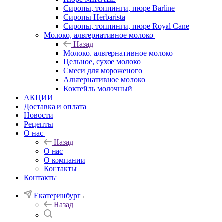
Сиропы, топпинги, пюре Barline
Сиропы Herbarista
Сиропы, топпинги, пюре Royal Cane
Молоко, альтернативное молоко
Назад
Молоко, альтернативное молоко
Цельное, сухое молоко
Смеси для мороженого
Альтернативное молоко
Коктейль молочный
АКЦИИ
Доставка и оплата
Новости
Рецепты
О нас
Назад
О нас
О компании
Контакты
Контакты
Екатеринбург
Назад