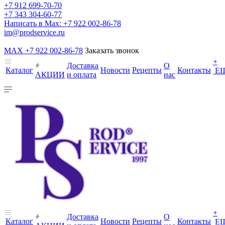
+7 912 699-70-70
+7 343 304-60-77
Написать в Max: +7 922 002-86-78
im@prodservice.ru
MAX +7 922 002-86-78
Заказать звонок
+
Доставка
О
Каталог
Новости
Рецепты
Контакты
Е
АКЦИИ
и оплата
нас
+
Доставка
О
Каталог
Новости
Рецепты
Контакты
Е