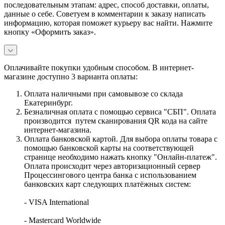
последовательным этапам: адрес, способ доставки, оплаты,
данные о себе. Советуем в комментарии к заказу написать
информацию, которая поможет курьеру вас найти. Нажмите
кнопку «Оформить заказ».
Оплачивайте покупки удобным способом. В интернет-
магазине доступно 3 варианта оплаты:
Оплата наличными при самовывозе со склада
Екатеринбург.
Безналичная оплата с помощью сервиса "СБП". Оплата
производится путем сканирования QR кода на сайте
интернет-магазина.
Оплата банковской картой. Для выбора оплаты товара с
помощью банковской карты на соответствующей
странице необходимо нажать кнопку "Онлайн-платеж".
Оплата происходит через авторизационный сервер
Процессингового центра банка с использованием
банковских карт следующих платёжных систем:
- VISA International
- Mastercard Worldwide