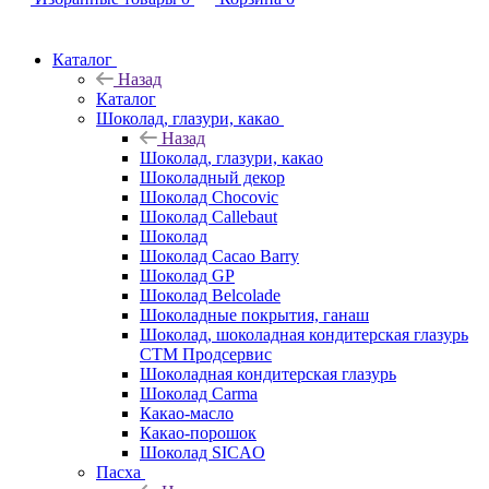
Каталог
Назад
Каталог
Шоколад, глазури, какао
Назад
Шоколад, глазури, какао
Шоколадный декор
Шоколад Chocovic
Шоколад Callebaut
Шоколад
Шоколад Cacao Barry
Шоколад GP
Шоколад Belcolade
Шоколадные покрытия, ганаш
Шоколад, шоколадная кондитерская глазурь
СТМ Продсервис
Шоколадная кондитерская глазурь
Шоколад Carma
Какао-масло
Какао-порошок
Шоколад SICAO
Пасха