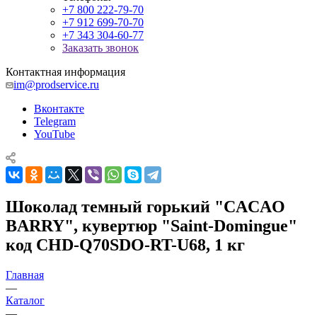
+7 800 222-79-70
+7 912 699-70-70
+7 343 304-60-77
Заказать звонок
Контактная информация
im@prodservice.ru
Вконтакте
Telegram
YouTube
Шоколад темный горький "CACAO
BARRY", кувертюр "Saint-Domingue"
код CHD-Q70SDO-RT-U68, 1 кг
Главная
—
Каталог
—