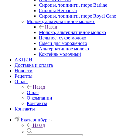
Сиропы, топпинги, пюре Barline
Сиропы Herbarista
Сиропы, топпинги, пюре Royal Cane
Молоко, альтернативное молоко
Назад
Молоко, альтернативное молоко
Цельное, сухое молоко
Смеси для мороженого
Альтернативное молоко
Коктейль молочный
АКЦИИ
Доставка и оплата
Новости
Рецепты
О нас
Назад
О нас
О компании
Контакты
Контакты
Екатеринбург
Назад