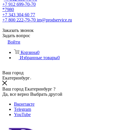
+7 912 699-70-70
*7980
+7 343 304 60 77
+7 800 222-79-70
im@prodservice.ru
Заказать звонок
Задать вопрос
Войти
Корзина
0
Избранные товары
0
Ваш город
Екатеринбург
Ваш город Екатеринбург ?
Да, все верно
Выбрать другой
Вконтакте
Telegram
YouTube