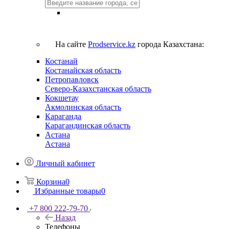
На сайте
Prodservice.kz
города Казахстана:
Костанай
Костанайская область
Петропавловск
Северо-Казахстанская область
Кокшетау
Акмолинская область
Караганда
Карагандинская область
Астана
Астана
Личный кабинет
Корзина
0
Избранные товары
0
+7 800 222-79-70
Назад
Телефоны