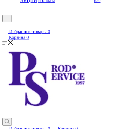
АКЦИИ
и оплата
нас
Избранные товары
0
Корзина
0
Избранные товары
0
Корзина
0