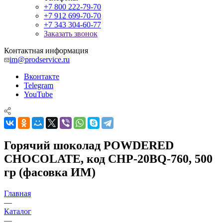
+7 800 222-79-70
+7 912 699-70-70
+7 343 304-60-77
Заказать звонок
Контактная информация
im@prodservice.ru
Вконтакте
Telegram
YouTube
Горячий шоколад POWDERED
CHOCOLATE, код CHP-20BQ-760, 500
гр (фасовка ИМ)
Главная
—
Каталог
—