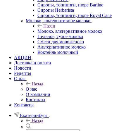
Сиропы, топпинги, пюре Barline
Сиропы Herbarista
Сиропы, топпинги, пюре Royal Cane
Молоко, альтернативное молоко
Назад
Молоко, альтернативное молоко
Цельное, сухое молоко
Смеси для мороженого
Альтернативное молоко
Коктейль молочный
АКЦИИ
Доставка и оплата
Новости
Рецепты
О нас
Назад
О нас
О компании
Контакты
Контакты
Екатеринбург
Назад