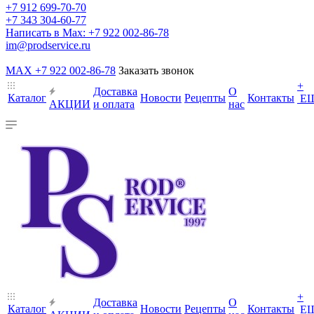
+7 912 699-70-70
+7 343 304-60-77
Написать в Max: +7 922 002-86-78
im@prodservice.ru
MAX +7 922 002-86-78
Заказать звонок
+
Доставка
О
Каталог
Новости
Рецепты
Контакты
Е
АКЦИИ
и оплата
нас
+
Доставка
О
Каталог
Новости
Рецепты
Контакты
Е