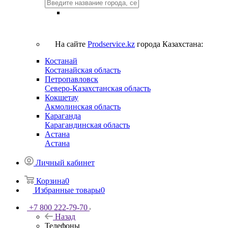
На сайте
Prodservice.kz
города Казахстана:
Костанай
Костанайская область
Петропавловск
Северо-Казахстанская область
Кокшетау
Акмолинская область
Караганда
Карагандинская область
Астана
Астана
Личный кабинет
Корзина
0
Избранные товары
0
+7 800 222-79-70
Назад
Телефоны