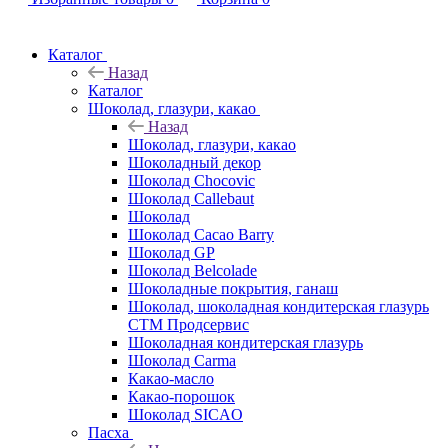
Каталог
Назад
Каталог
Шоколад, глазури, какао
Назад
Шоколад, глазури, какао
Шоколадный декор
Шоколад Chocovic
Шоколад Callebaut
Шоколад
Шоколад Cacao Barry
Шоколад GP
Шоколад Belcolade
Шоколадные покрытия, ганаш
Шоколад, шоколадная кондитерская глазурь
СТМ Продсервис
Шоколадная кондитерская глазурь
Шоколад Carma
Какао-масло
Какао-порошок
Шоколад SICAO
Пасха