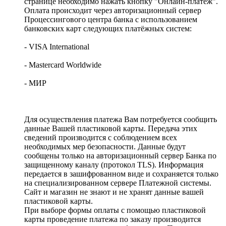
странице необходимо нажать кнопку "Онлайн-платеж".
Оплата происходит через авторизационный сервер
Процессингового центра банка с использованием
банковских карт следующих платёжных систем:
- VISA International
- Mastercard Worldwide
- МИР
Для осуществления платежа Вам потребуется сообщить
данные Вашей пластиковой карты. Передача этих
сведений производится с соблюдением всех
необходимых мер безопасности. Данные будут
сообщены только на авторизационный сервер Банка по
защищенному каналу (протокол TLS). Информация
передается в зашифрованном виде и сохраняется только
на специализированном сервере Платежной системы.
Сайт и магазин не знают и не хранят данные вашей
пластиковой карты.
При выборе формы оплаты с помощью пластиковой
карты проведение платежа по заказу производится