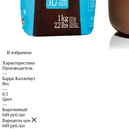
В избранное
Характеристики
Производитель
—
Барри Каллебаут
Вес
—
0.5
Цвет
—
Коричневый
649
руб.
/шт
Варианты цен
649
руб.
/шт