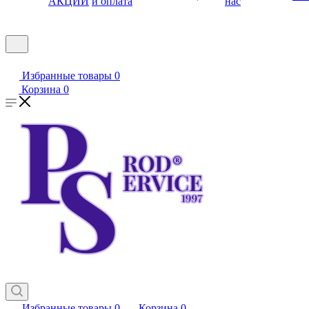
АКЦИИ
и оплата
нас
Избранные товары
0
Корзина
0
Избранные товары
0
Корзина
0