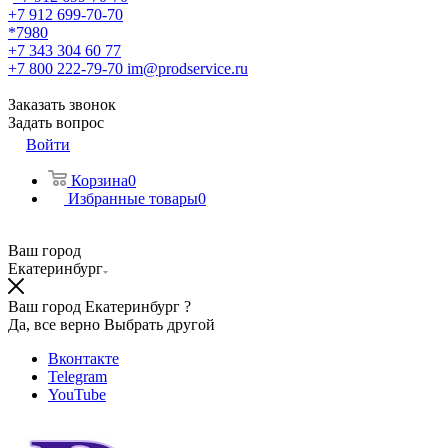
+7 912 699-70-70
*7980
+7 343 304 60 77
+7 800 222-79-70
im@prodservice.ru
Заказать звонок
Задать вопрос
Войти
Корзина
0
Избранные товары
0
Ваш город
Екатеринбург
Ваш город Екатеринбург ?
Да, все верно
Выбрать другой
Вконтакте
Telegram
YouTube