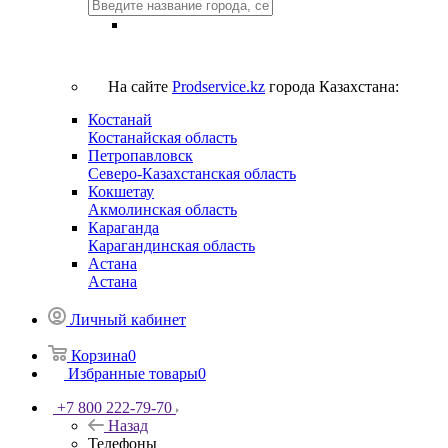
На сайте
Prodservice.kz
города Казахстана:
Костанай
Костанайская область
Петропавловск
Северо-Казахстанская область
Кокшетау
Акмолинская область
Караганда
Карагандинская область
Астана
Астана
Личный кабинет
Корзина
0
Избранные товары
0
+7 800 222-79-70
Назад
Телефоны