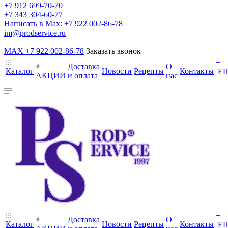
+7 912 699-70-70
+7 343 304-60-77
Написать в Max: +7 922 002-86-78
im@prodservice.ru
MAX +7 922 002-86-78
Заказать звонок
+
Доставка
О
Каталог
Новости
Рецепты
Контакты
Е
АКЦИИ
и оплата
нас
+
Доставка
О
Каталог
Новости
Рецепты
Контакты
Е