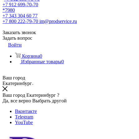
+7 912 699-70-70
*7980
+7 343 304 60 77
+7 800 222-79-70
im@prodservice.ru
Заказать звонок
Задать вопрос
Войти
Корзина
0
Избранные товары
0
Ваш город
Екатеринбург
Ваш город Екатеринбург ?
Да, все верно
Выбрать другой
Вконтакте
Telegram
YouTube