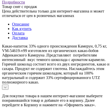
Подробности
Товар снят с продаж
Цена действительна только для интернет-магазина и может
отличаться от цен в розничных магазинах
Описание
Как купить
Оплата
Доставка
Какао-напиток 33% одного происхождения Камерун, 0,75 кг,
VM-54619-v99 изготовлен из органических какао-бобов
Африканского Камеруна .Представляют потребителям
интенсивный вкус темного шоколада с ароматом карамели.
Горячий шоколад состоит всего из двух ингредиентов, какао и
сахара. Продукт не содержит глютена. Наслаждайтесь этим
органическим горячим шоколадом, который на 100%
натуральный и содержит 33% сертифицированного UTZ
полножирного какао.
Для покупки товара в нашем интернет-магазине выберите
понравившийся товар и добавьте его в корзину. Далее
перейдите в Корзину и нажмите на «Оформить заказ».