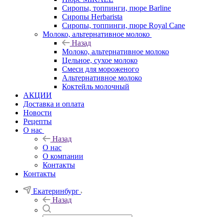
Сиропы, топпинги, пюре Barline
Сиропы Herbarista
Сиропы, топпинги, пюре Royal Cane
Молоко, альтернативное молоко
Назад
Молоко, альтернативное молоко
Цельное, сухое молоко
Смеси для мороженого
Альтернативное молоко
Коктейль молочный
АКЦИИ
Доставка и оплата
Новости
Рецепты
О нас
Назад
О нас
О компании
Контакты
Контакты
Екатеринбург
Назад