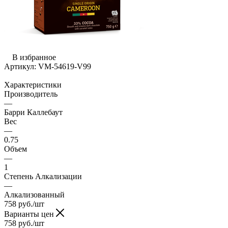
В избранное
Артикул:
VM-54619-V99
Характеристики
Производитель
—
Барри Каллебаут
Вес
—
0.75
Объем
—
1
Степень Алкализации
—
Алкализованный
758
руб.
/шт
Варианты цен
758
руб.
/шт