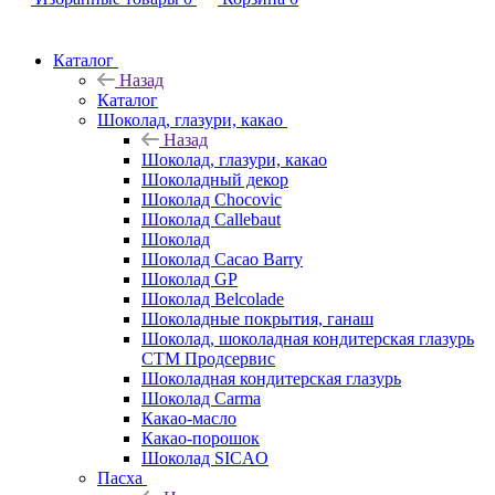
Каталог
Назад
Каталог
Шоколад, глазури, какао
Назад
Шоколад, глазури, какао
Шоколадный декор
Шоколад Chocovic
Шоколад Callebaut
Шоколад
Шоколад Cacao Barry
Шоколад GP
Шоколад Belcolade
Шоколадные покрытия, ганаш
Шоколад, шоколадная кондитерская глазурь
СТМ Продсервис
Шоколадная кондитерская глазурь
Шоколад Carma
Какао-масло
Какао-порошок
Шоколад SICAO
Пасха