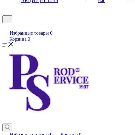
АКЦИИ
и оплата
нас
Избранные товары
0
Корзина
0
Избранные товары
0
Корзина
0