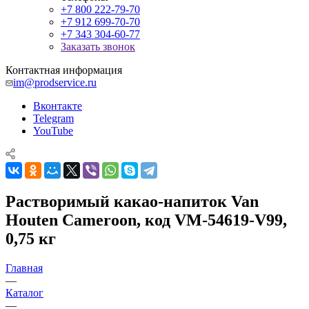
+7 800 222-79-70
+7 912 699-70-70
+7 343 304-60-77
Заказать звонок
Контактная информация
im@prodservice.ru
Вконтакте
Telegram
YouTube
Растворимый какао-напиток Van
Houten Cameroon, код VM-54619-V99,
0,75 кг
Главная
—
Каталог
—