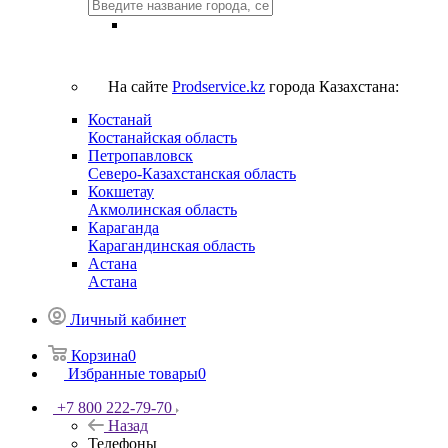
На сайте
Prodservice.kz
города Казахстана:
Костанай
Костанайская область
Петропавловск
Северо-Казахстанская область
Кокшетау
Акмолинская область
Караганда
Карагандинская область
Астана
Астана
Личный кабинет
Корзина
0
Избранные товары
0
+7 800 222-79-70
Назад
Телефоны