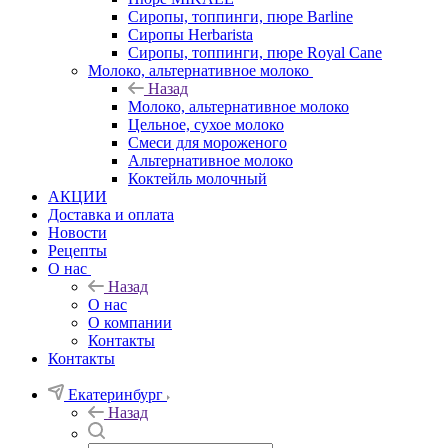
Сиропы, топпинги, пюре Barline
Сиропы Herbarista
Сиропы, топпинги, пюре Royal Cane
Молоко, альтернативное молоко
Назад
Молоко, альтернативное молоко
Цельное, сухое молоко
Смеси для мороженого
Альтернативное молоко
Коктейль молочный
АКЦИИ
Доставка и оплата
Новости
Рецепты
О нас
Назад
О нас
О компании
Контакты
Контакты
Екатеринбург
Назад