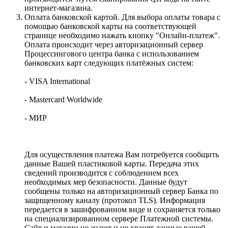
интернет-магазина.
Оплата банковской картой. Для выбора оплаты товара с
помощью банковской карты на соответствующей
странице необходимо нажать кнопку "Онлайн-платеж".
Оплата происходит через авторизационный сервер
Процессингового центра банка с использованием
банковских карт следующих платёжных систем:
- VISA International
- Mastercard Worldwide
- МИР
Для осуществления платежа Вам потребуется сообщить
данные Вашей пластиковой карты. Передача этих
сведений производится с соблюдением всех
необходимых мер безопасности. Данные будут
сообщены только на авторизационный сервер Банка по
защищенному каналу (протокол TLS). Информация
передается в зашифрованном виде и сохраняется только
на специализированном сервере Платежной системы.
Сайт и магазин не знают и не хранят данные вашей