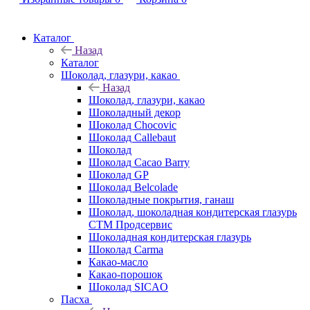
Каталог
Назад
Каталог
Шоколад, глазури, какао
Назад
Шоколад, глазури, какао
Шоколадный декор
Шоколад Chocovic
Шоколад Callebaut
Шоколад
Шоколад Cacao Barry
Шоколад GP
Шоколад Belcolade
Шоколадные покрытия, ганаш
Шоколад, шоколадная кондитерская глазурь
СТМ Продсервис
Шоколадная кондитерская глазурь
Шоколад Carma
Какао-масло
Какао-порошок
Шоколад SICAO
Пасха