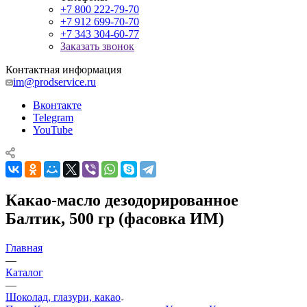
+7 800 222-79-70
+7 912 699-70-70
+7 343 304-60-77
Заказать звонок
Контактная информация
im@prodservice.ru
Вконтакте
Telegram
YouTube
Какао-масло дезодорированное
Балтик, 500 гр (фасовка ИМ)
Главная
—
Каталог
—
Шоколад, глазури, какао