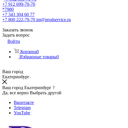
+7 912 699-70-70
*7980
+7 343 304 60 77
+7 800 222-79-70
im@prodservice.ru
Заказать звонок
Задать вопрос
Войти
Корзина
0
Избранные товары
0
Ваш город
Екатеринбург
Ваш город Екатеринбург ?
Да, все верно
Выбрать другой
Вконтакте
Telegram
YouTube