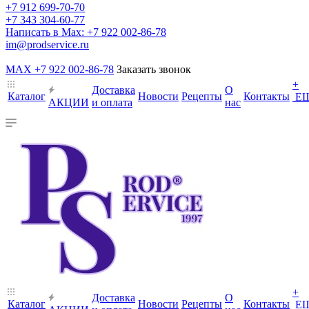
+7 912 699-70-70
+7 343 304-60-77
Написать в Max: +7 922 002-86-78
im@prodservice.ru
MAX +7 922 002-86-78
Заказать звонок
+
Доставка
О
Каталог
Новости
Рецепты
Контакты
Е
АКЦИИ
и оплата
нас
+
Доставка
О
Каталог
Новости
Рецепты
Контакты
Е