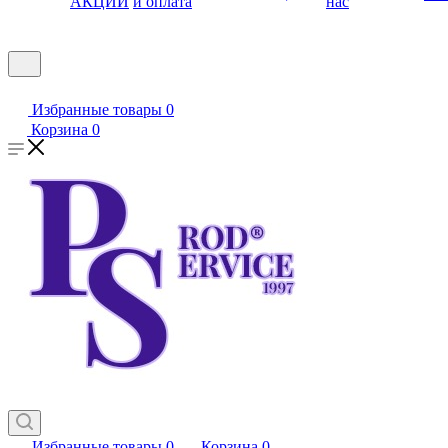
АКЦИИ
и оплата
нас
Избранные товары
0
Корзина
0
Избранные товары
0
Корзина
0