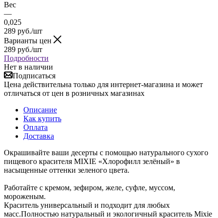
Вес
—
0,025
289
руб.
/шт
Варианты цен
289
руб.
/шт
Подробности
Нет в наличии
Подписаться
Цена действительна только для интернет-магазина и может
отличаться от цен в розничных магазинах
Описание
Как купить
Оплата
Доставка
Окрашивайте ваши десерты с помощью натурального сухого
пищевого красителя MIXIE «Хлорофилл зелёный» в
насыщенные оттенки зеленого цвета.
Работайте с кремом, зефиром, желе, суфле, муссом,
мороженым.
Краситель универсальный и подходит для любых
масс.Полностью натуральный и экологичный краситель Mixie