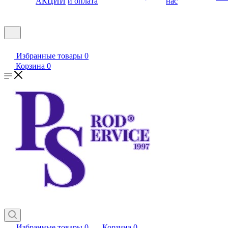
АКЦИИ
и оплата
нас
Избранные товары
0
Корзина
0
Избранные товары
0
Корзина
0