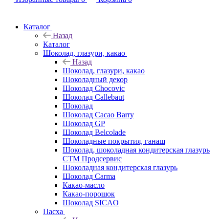
Каталог
Назад
Каталог
Шоколад, глазури, какао
Назад
Шоколад, глазури, какао
Шоколадный декор
Шоколад Chocovic
Шоколад Callebaut
Шоколад
Шоколад Cacao Barry
Шоколад GP
Шоколад Belcolade
Шоколадные покрытия, ганаш
Шоколад, шоколадная кондитерская глазурь
СТМ Продсервис
Шоколадная кондитерская глазурь
Шоколад Carma
Какао-масло
Какао-порошок
Шоколад SICAO
Пасха