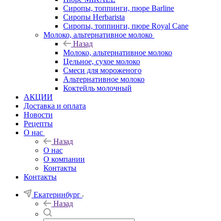
Сиропы, топпинги, пюре Barline
Сиропы Herbarista
Сиропы, топпинги, пюре Royal Cane
Молоко, альтернативное молоко
Назад
Молоко, альтернативное молоко
Цельное, сухое молоко
Смеси для мороженого
Альтернативное молоко
Коктейль молочный
АКЦИИ
Доставка и оплата
Новости
Рецепты
О нас
Назад
О нас
О компании
Контакты
Контакты
Екатеринбург
Назад