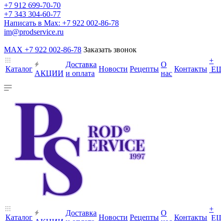
+7 912 699-70-70
+7 343 304-60-77
Написать в Max: +7 922 002-86-78
im@prodservice.ru
MAX +7 922 002-86-78
Заказать звонок
+
Доставка
О
Каталог
Новости
Рецепты
Контакты
Е
АКЦИИ
и оплата
нас
+
Доставка
О
Каталог
Новости
Рецепты
Контакты
Е