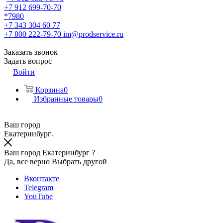
+7 912 699-70-70
*7980
+7 343 304 60 77
+7 800 222-79-70
im@prodservice.ru
Заказать звонок
Задать вопрос
Войти
Корзина
0
Избранные товары
0
Ваш город
Екатеринбург
Ваш город Екатеринбург ?
Да, все верно
Выбрать другой
Вконтакте
Telegram
YouTube