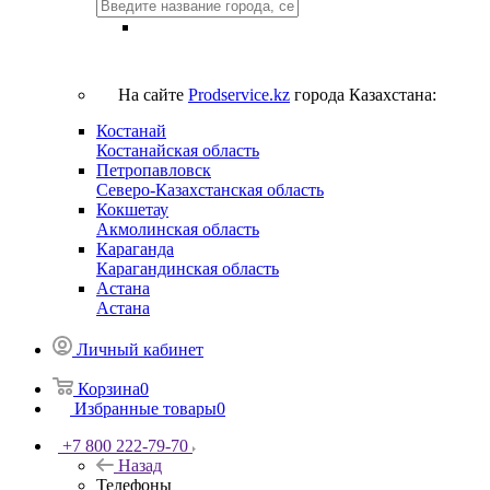
На сайте
Prodservice.kz
города Казахстана:
Костанай
Костанайская область
Петропавловск
Северо-Казахстанская область
Кокшетау
Акмолинская область
Караганда
Карагандинская область
Астана
Астана
Личный кабинет
Корзина
0
Избранные товары
0
+7 800 222-79-70
Назад
Телефоны