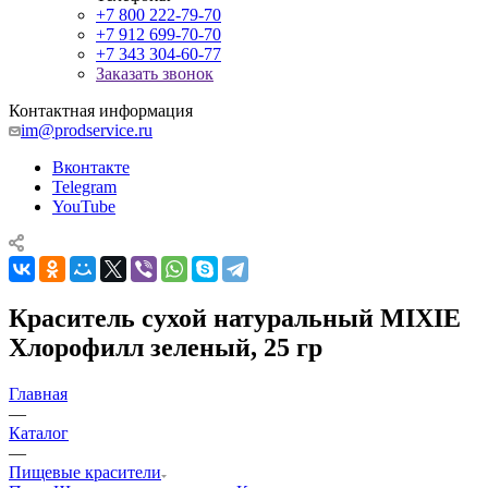
+7 800 222-79-70
+7 912 699-70-70
+7 343 304-60-77
Заказать звонок
Контактная информация
im@prodservice.ru
Вконтакте
Telegram
YouTube
Краситель сухой натуральный MIXIE
Хлорофилл зеленый, 25 гр
Главная
—
Каталог
—
Пищевые красители