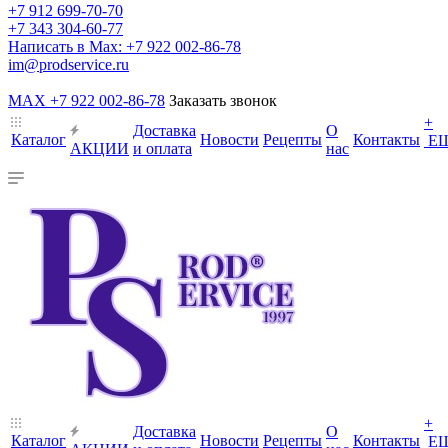
+7 912 699-70-70
+7 343 304-60-77
Написать в Max: +7 922 002-86-78
im@prodservice.ru
MAX +7 922 002-86-78
Заказать звонок
+
Доставка
О
Каталог
Новости
Рецепты
Контакты
Е
АКЦИИ
и оплата
нас
+
Доставка
О
Каталог
Новости
Рецепты
Контакты
Е