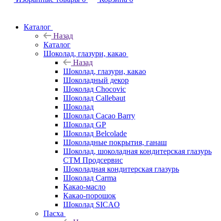
Каталог
Назад
Каталог
Шоколад, глазури, какао
Назад
Шоколад, глазури, какао
Шоколадный декор
Шоколад Chocovic
Шоколад Callebaut
Шоколад
Шоколад Cacao Barry
Шоколад GP
Шоколад Belcolade
Шоколадные покрытия, ганаш
Шоколад, шоколадная кондитерская глазурь
СТМ Продсервис
Шоколадная кондитерская глазурь
Шоколад Carma
Какао-масло
Какао-порошок
Шоколад SICAO
Пасха