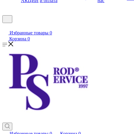
АКЦИИ
и оплата
нас
Избранные товары
0
Корзина
0
Избранные товары
0
Корзина
0