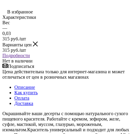
В избранное
Характеристики
Вес
—
0,03
315
руб.
/шт
Варианты цен
315
руб.
/шт
Подробности
Нет в наличии
Подписаться
Цена действительна только для интернет-магазина и может
отличаться от цен в розничных магазинах
Описание
Как купить
Оплата
Доставка
Окрашивайте ваши десерты с помощью натурального сухого
пищевого красителя. Работайте с кремом, зефиром, желе,
суфле, мастикой, муссом, глазурью, мороженым,
изомальтом.Краситель универсальный и подходит для любых