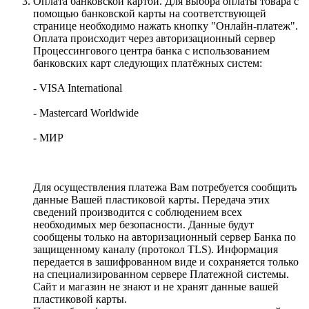
Оплата банковской картой. Для выбора оплаты товара с
помощью банковской карты на соответствующей
странице необходимо нажать кнопку "Онлайн-платеж".
Оплата происходит через авторизационный сервер
Процессингового центра банка с использованием
банковских карт следующих платёжных систем:
- VISA International
- Mastercard Worldwide
- МИР
Для осуществления платежа Вам потребуется сообщить
данные Вашей пластиковой карты. Передача этих
сведений производится с соблюдением всех
необходимых мер безопасности. Данные будут
сообщены только на авторизационный сервер Банка по
защищенному каналу (протокол TLS). Информация
передается в зашифрованном виде и сохраняется только
на специализированном сервере Платежной системы.
Сайт и магазин не знают и не хранят данные вашей
пластиковой карты.