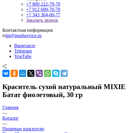
+7 800 222-79-70
+7 912 699-70-70
+7 343 304-60-77
Заказать звонок
Контактная информация
im@prodservice.ru
Вконтакте
Telegram
YouTube
Краситель сухой натуральный MIXIE
Батат фиолетовый, 30 гр
Главная
—
Каталог
—
Пищевые красители