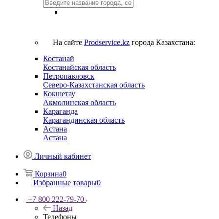
На сайте
Prodservice.kz
города Казахстана:
Костанай
Костанайская область
Петропавловск
Северо-Казахстанская область
Кокшетау
Акмолинская область
Караганда
Карагандинская область
Астана
Астана
Личный кабинет
Корзина
0
Избранные товары
0
+7 800 222-79-70
Назад
Телефоны