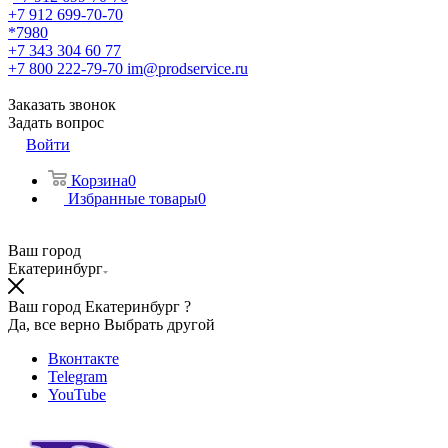
+7 912 699-70-70
*7980
+7 343 304 60 77
+7 800 222-79-70
im@prodservice.ru
Заказать звонок
Задать вопрос
Войти
Корзина
0
Избранные товары
0
Ваш город
Екатеринбург
Ваш город Екатеринбург ?
Да, все верно
Выбрать другой
Вконтакте
Telegram
YouTube