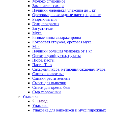
Молоко сгущенное
Заменитель сахара
Начинки маленькая упаковка до 1 кг
Ореховые, шоколадные пасты, пралине
Разрыхлители
Гели, покрытия
Загустители
Мука
Разные виды сахара,сиропы
Кокосовая стружка, ореховая мука
Мак
Начинки большая упаковка от 1 кг
Орехи, сухофрукты, цукаты
Пюре, пасты
Пасты Tatis
Сахарная пудра, нетающая сахарная пудра
Сливки животные
Сливки растительные
Смеси для выпечки
Смеси для крема, безе
Сыр творожный
Упаковка
Назад
Упаковка
Упаковка для капкейков и мусс.пирожных