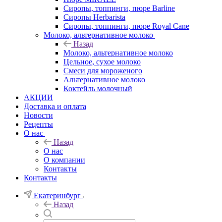
Сиропы, топпинги, пюре Barline
Сиропы Herbarista
Сиропы, топпинги, пюре Royal Cane
Молоко, альтернативное молоко
Назад
Молоко, альтернативное молоко
Цельное, сухое молоко
Смеси для мороженого
Альтернативное молоко
Коктейль молочный
АКЦИИ
Доставка и оплата
Новости
Рецепты
О нас
Назад
О нас
О компании
Контакты
Контакты
Екатеринбург
Назад