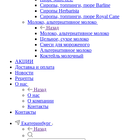
Сиропы, топпинги, пюре Barline
Сиропы Herbarista
Сиропы, топпинги, пюре Royal Cane
Молоко, альтернативное молоко
Назад
Молоко, альтернативное молоко
Цельное, сухое молоко
Смеси для мороженого
Альтернативное молоко
Коктейль молочный
АКЦИИ
Доставка и оплата
Новости
Рецепты
О нас
Назад
О нас
О компании
Контакты
Контакты
Екатеринбург
Назад