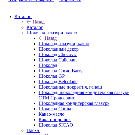
Каталог
Назад
Каталог
Шоколад, глазури, какао
Назад
Шоколад, глазури, какао
Шоколадный декор
Шоколад Chocovic
Шоколад Callebaut
Шоколад
Шоколад Cacao Barry
Шоколад GP
Шоколад Belcolade
Шоколадные покрытия, ганаш
Шоколад, шоколадная кондитерская глазурь
СТМ Продсервис
Шоколадная кондитерская глазурь
Шоколад Carma
Какао-масло
Какао-порошок
Шоколад SICAO
Пасха