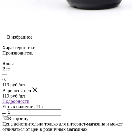
В избранное
Характеристики
Производитель
—
Ялога
Вес
—
0.1
119
руб.
/шт
Варианты цен
119
руб.
/шт
Подробности
Есть в наличии
: 115
В корзину
Цена действительна только для интернет-магазина и может
отличаться от цен в розничных магазинах