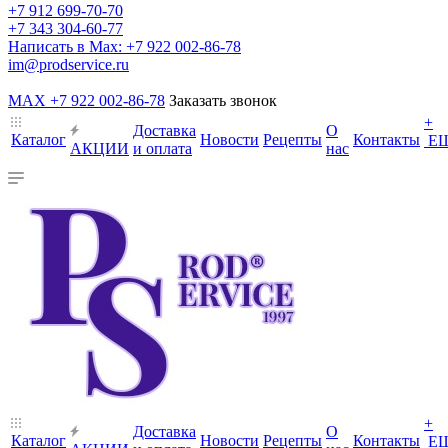
+7 912 699-70-70
+7 343 304-60-77
Написать в Max: +7 922 002-86-78
im@prodservice.ru
MAX +7 922 002-86-78
Заказать звонок
+
Доставка
О
Каталог
Новости
Рецепты
Контакты
Е
АКЦИИ
и оплата
нас
+
Доставка
О
Каталог
Новости
Рецепты
Контакты
Е