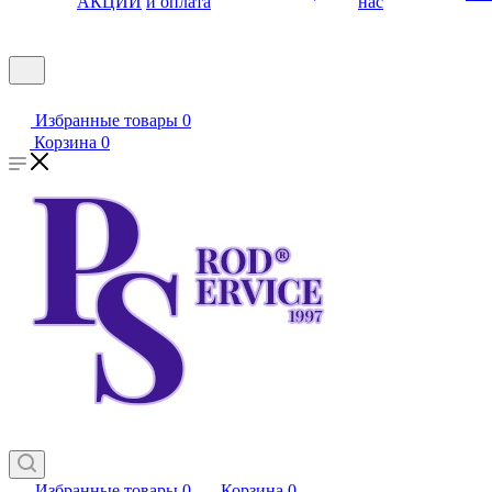
АКЦИИ
и оплата
нас
Избранные товары
0
Корзина
0
Избранные товары
0
Корзина
0