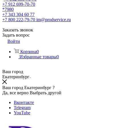
+7 912 699-70-70
*7980
+7 343 304 60 77
+7 800 222-79-70
im@prodservice.ru
Заказать звонок
Задать вопрос
Войти
Корзина
0
Избранные товары
0
Ваш город
Екатеринбург
Ваш город Екатеринбург ?
Да, все верно
Выбрать другой
Вконтакте
Telegram
YouTube