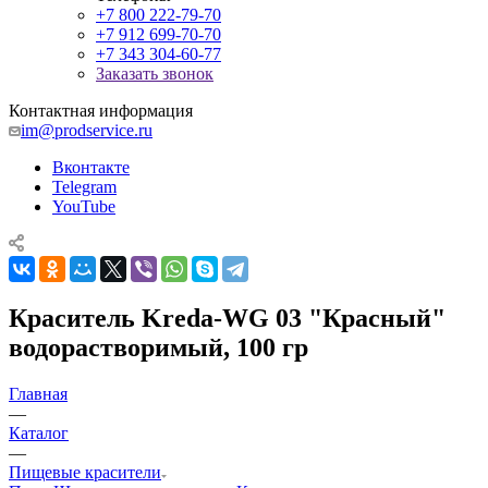
+7 800 222-79-70
+7 912 699-70-70
+7 343 304-60-77
Заказать звонок
Контактная информация
im@prodservice.ru
Вконтакте
Telegram
YouTube
Краситель Kreda-WG 03 "Красный"
водорастворимый, 100 гр
Главная
—
Каталог
—
Пищевые красители