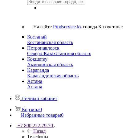
На сайте
Prodservice.kz
города Казахстана:
Костанай
Костанайская область
Петропавловск
Северо-Казахстанская область
Кокшетау
Акмолинская область
Караганда
Карагандинская область
Астана
Астана
Личный кабинет
Корзина
0
Избранные товары
0
+7 800 222-79-70
Назад
Телефоны