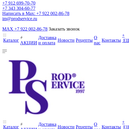
+7 912 699-70-70
+7 343 304-60-77
Написать в Max: +7 922 002-86-78
im@prodservice.ru
MAX +7 922 002-86-78
Заказать звонок
+
Доставка
О
Каталог
Новости
Рецепты
Контакты
Е
АКЦИИ
и оплата
нас
+
Доставка
О
Каталог
Новости
Рецепты
Контакты
Е