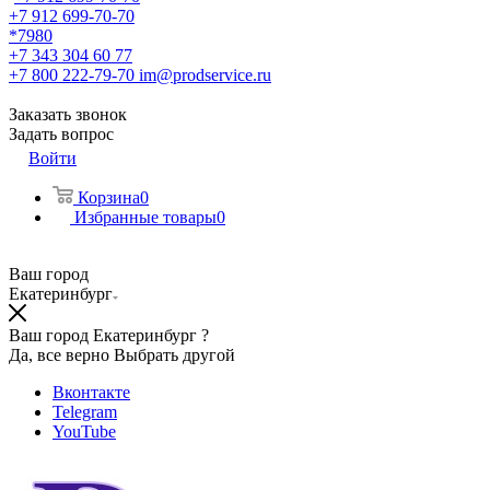
+7 912 699-70-70
*7980
+7 343 304 60 77
+7 800 222-79-70
im@prodservice.ru
Заказать звонок
Задать вопрос
Войти
Корзина
0
Избранные товары
0
Ваш город
Екатеринбург
Ваш город Екатеринбург ?
Да, все верно
Выбрать другой
Вконтакте
Telegram
YouTube