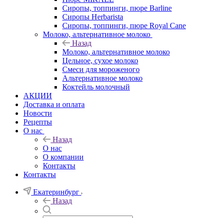
Сиропы, топпинги, пюре Barline
Сиропы Herbarista
Сиропы, топпинги, пюре Royal Cane
Молоко, альтернативное молоко
Назад
Молоко, альтернативное молоко
Цельное, сухое молоко
Смеси для мороженого
Альтернативное молоко
Коктейль молочный
АКЦИИ
Доставка и оплата
Новости
Рецепты
О нас
Назад
О нас
О компании
Контакты
Контакты
Екатеринбург
Назад