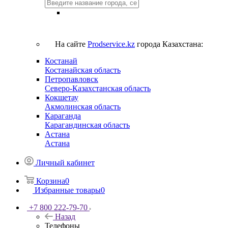
На сайте
Prodservice.kz
города Казахстана:
Костанай
Костанайская область
Петропавловск
Северо-Казахстанская область
Кокшетау
Акмолинская область
Караганда
Карагандинская область
Астана
Астана
Личный кабинет
Корзина
0
Избранные товары
0
+7 800 222-79-70
Назад
Телефоны