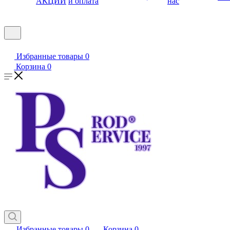
АКЦИИ
и оплата
нас
Избранные товары
0
Корзина
0
Избранные товары
0
Корзина
0