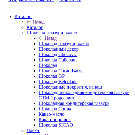
Каталог
Назад
Каталог
Шоколад, глазури, какао
Назад
Шоколад, глазури, какао
Шоколадный декор
Шоколад Chocovic
Шоколад Callebaut
Шоколад
Шоколад Cacao Barry
Шоколад GP
Шоколад Belcolade
Шоколадные покрытия, ганаш
Шоколад, шоколадная кондитерская глазурь
СТМ Продсервис
Шоколадная кондитерская глазурь
Шоколад Carma
Какао-масло
Какао-порошок
Шоколад SICAO
Пасха