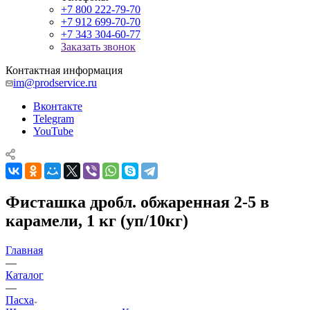
+7 800 222-79-70
+7 912 699-70-70
+7 343 304-60-77
Заказать звонок
Контактная информация
im@prodservice.ru
Вконтакте
Telegram
YouTube
Фисташка дробл. обжаренная 2-5 в
карамели, 1 кг (уп/10кг)
Главная
—
Каталог
—
Пасха