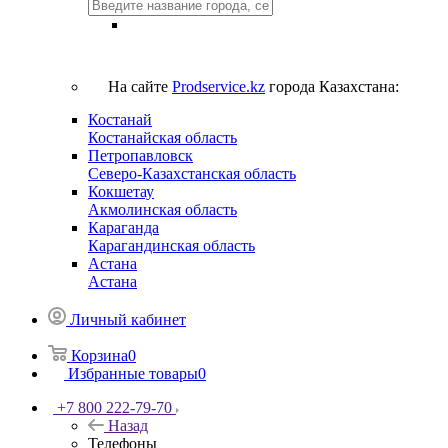
На сайте
Prodservice.kz
города Казахстана:
Костанай
Костанайская область
Петропавловск
Северо-Казахстанская область
Кокшетау
Акмолинская область
Караганда
Карагандинская область
Астана
Астана
Личный кабинет
Корзина
0
Избранные товары
0
+7 800 222-79-70
Назад
Телефоны