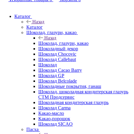
Каталог
Назад
Каталог
Шоколад, глазури, какао
Назад
Шоколад, глазури, какао
Шоколадный декор
Шоколад Chocovic
Шоколад Callebaut
Шоколад
Шоколад Cacao Barry
Шоколад GP
Шоколад Belcolade
Шоколадные покрытия, ганаш
Шоколад, шоколадная кондитерская глазурь
СТМ Продсервис
Шоколадная кондитерская глазурь
Шоколад Carma
Какао-масло
Какао-порошок
Шоколад SICAO
Пасха