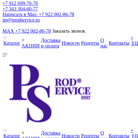
+7 912 699-70-70
+7 343 304-60-77
Написать в Max: +7 922 002-86-78
im@prodservice.ru
MAX +7 922 002-86-78
Заказать звонок
+
Доставка
О
Каталог
Новости
Рецепты
Контакты
Е
АКЦИИ
и оплата
нас
+
Доставка
О
Каталог
Новости
Рецепты
Контакты
Е