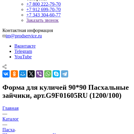
+7 800 222-79-70
+7 912 699-70-70
+7 343 304-60-77
Заказать звонок
Контактная информация
im@prodservice.ru
Вконтакте
Telegram
YouTube
Форма для куличей 90*90 Пасхальные
зайчики, арт.G9F01605RU (1200/100)
Главная
—
Каталог
—
Пасха