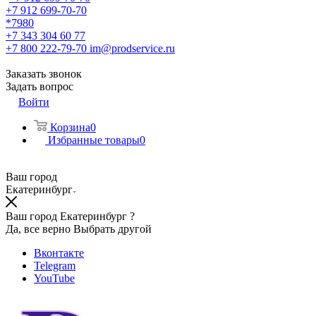
+7 912 699-70-70
*7980
+7 343 304 60 77
+7 800 222-79-70
im@prodservice.ru
Заказать звонок
Задать вопрос
Войти
Корзина
0
Избранные товары
0
Ваш город
Екатеринбург
Ваш город Екатеринбург ?
Да, все верно
Выбрать другой
Вконтакте
Telegram
YouTube