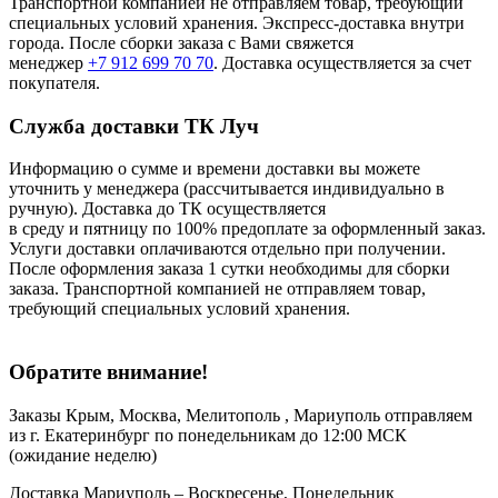
Транспортной компанией не отправляем товар, требующий
специальных условий хранения. Экспресс-доставка внутри
города. После сборки заказа с Вами свяжется
менеджер
+7 912 699 70 70
. Доставка осуществляется за счет
покупателя.
Служба доставки ТК Луч
Информацию о сумме и времени доставки вы можете
уточнить у менеджера (рассчитывается индивидуально в
ручную). Доставка до ТК осуществляется
в среду и пятницу по 100% предоплате за оформленный заказ.
Услуги доставки оплачиваются отдельно при получении.
После оформления заказа 1 сутки необходимы для сборки
заказа. Транспортной компанией не отправляем товар,
требующий специальных условий хранения.
Обратите внимание!
Заказы Крым, Москва, Мелитополь , Мариуполь отправляем
из г. Екатеринбург по понедельникам до 12:00 МСК
(ожидание неделю)
Доставка Мариуполь – Воскресенье, Понедельник