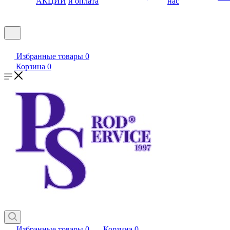
АКЦИИ
и оплата
нас
Избранные товары
0
Корзина
0
Избранные товары
0
Корзина
0