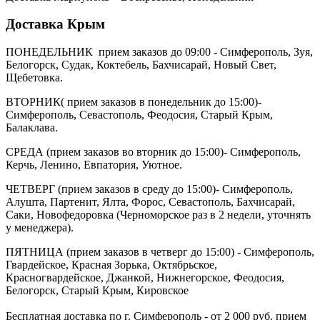
Доставка Крым
ПОНЕДЕЛЬНИК прием заказов до 09:00 - Симферополь, Зуя,
Белогорск, Судак, Коктебель, Бахчисарай, Новый Свет,
Щебетовка.
ВТОРНИК( прием заказов в понедельник до 15:00)-
Симферополь, Севастополь, Феодосия, Старый Крым,
Балаклава.
СРЕДА (прием заказов во вторник до 15:00)- Симферополь,
Керчь, Ленино, Евпатория, Уютное.
ЧЕТВЕРГ (прием заказов в среду до 15:00)- Симферополь,
Алушта, Партенит, Ялта, Форос, Севастополь, Бахчисарай,
Саки, Новофедоровка (Черноморское раз в 2 недели, уточнять
у менеджера).
ПЯТНИЦА (прием заказов в четверг до 15:00) - Симферополь,
Гвардейское, Красная Зорька, Октябрьское,
Красногвардейское, Джанкой, Нижнегорское, Феодосия,
Белогорск, Старый Крым, Кировское
Бесплатная доставка по г. Симферополь - от 2 000 руб. прием