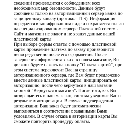
сведений производится с соблюдением всех
необходимых мер безопасности. Данные будут
сообщены только на авторизационный сервер Банка по
защищенному каналу (протокол TLS). Информация
передается в зашифрованном виде и сохраняется только
на специализированном сервере Платежной системы.
Сайт и магазин не знают и не хранят данные вашей
пластиковой карты.
При выборе формы оплаты с помощью пластиковой
карты проведение платежа по заказу производится
непосредственно после его оформления. После
завершения оформления заказа в нашем магазине, Вы
должны будете нажать на кнопку "Оплата картой", при
этом система переключит Вас на страницу
авторизационного сервера, где Вам будет предложено
ввести данные пластиковой карты, инициировать ее
авторизацию, после чего вернуться в наш магазин
кнопкой "Вернуться в магазин". После того, как Вы
возвращаетесь в наш магазин, система уведомит Вас о
результатах авторизации. В случае подтверждения
авторизации Ваш заказ будет автоматически
выполняться в соответствии с заданными Вами
условиями. В случае отказа в авторизации карты Вы
сможете повторить процедуру оплаты.