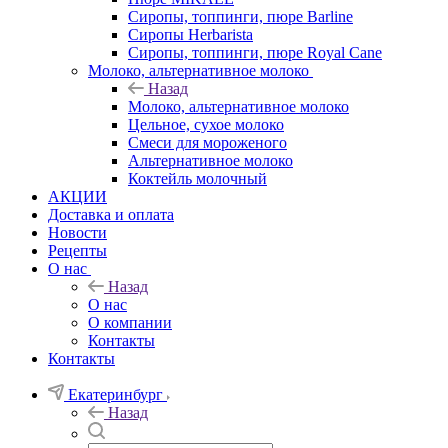
Сиропы, топпинги, пюре Barline
Сиропы Herbarista
Сиропы, топпинги, пюре Royal Cane
Молоко, альтернативное молоко
Назад
Молоко, альтернативное молоко
Цельное, сухое молоко
Смеси для мороженого
Альтернативное молоко
Коктейль молочный
АКЦИИ
Доставка и оплата
Новости
Рецепты
О нас
Назад
О нас
О компании
Контакты
Контакты
Екатеринбург
Назад