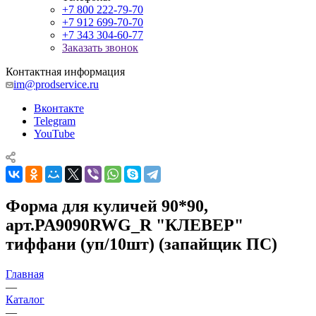
+7 800 222-79-70
+7 912 699-70-70
+7 343 304-60-77
Заказать звонок
Контактная информация
im@prodservice.ru
Вконтакте
Telegram
YouTube
Форма для куличей 90*90,
арт.PA9090RWG_R "КЛЕВЕР"
тиффани (уп/10шт) (запайщик ПС)
Главная
—
Каталог
—