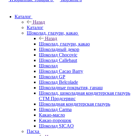
Каталог
Назад
Каталог
Шоколад, глазури, какао
Назад
Шоколад, глазури, какао
Шоколадный декор
Шоколад Chocovic
Шоколад Callebaut
Шоколад
Шоколад Cacao Barry
Шоколад GP
Шоколад Belcolade
Шоколадные покрытия, ганаш
Шоколад, шоколадная кондитерская глазурь
СТМ Продсервис
Шоколадная кондитерская глазурь
Шоколад Carma
Какао-масло
Какао-порошок
Шоколад SICAO
Пасха