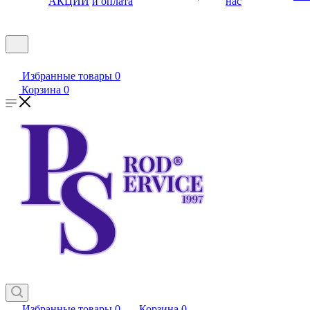
АКЦИИ
и оплата
нас
Избранные товары
0
Корзина
0
Избранные товары
0
Корзина
0