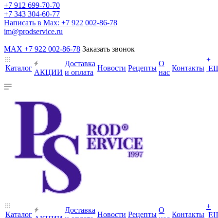
+7 912 699-70-70
+7 343 304-60-77
Написать в Max: +7 922 002-86-78
im@prodservice.ru
MAX +7 922 002-86-78
Заказать звонок
+
Доставка
О
Каталог
Новости
Рецепты
Контакты
Е
АКЦИИ
и оплата
нас
+
Доставка
О
Каталог
Новости
Рецепты
Контакты
Е