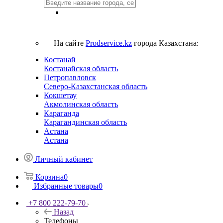
На сайте
Prodservice.kz
города Казахстана:
Костанай
Костанайская область
Петропавловск
Северо-Казахстанская область
Кокшетау
Акмолинская область
Караганда
Карагандинская область
Астана
Астана
Личный кабинет
Корзина
0
Избранные товары
0
+7 800 222-79-70
Назад
Телефоны