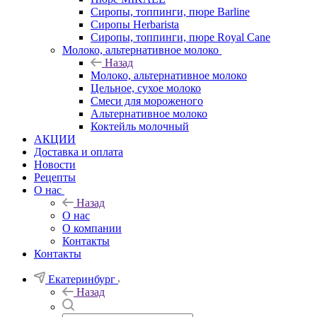
Сиропы, топпинги, пюре Barline
Сиропы Herbarista
Сиропы, топпинги, пюре Royal Cane
Молоко, альтернативное молоко
Назад
Молоко, альтернативное молоко
Цельное, сухое молоко
Смеси для мороженого
Альтернативное молоко
Коктейль молочный
АКЦИИ
Доставка и оплата
Новости
Рецепты
О нас
Назад
О нас
О компании
Контакты
Контакты
Екатеринбург
Назад