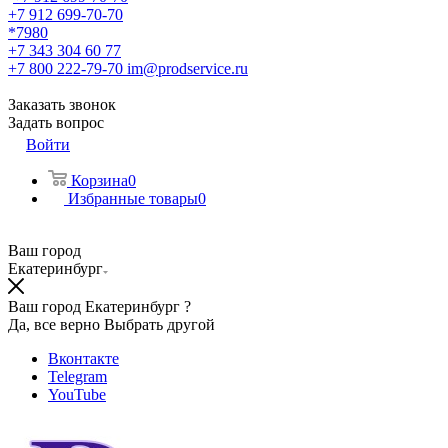
+7 912 699-70-70
*7980
+7 343 304 60 77
+7 800 222-79-70
im@prodservice.ru
Заказать звонок
Задать вопрос
Войти
Корзина
0
Избранные товары
0
Ваш город
Екатеринбург
Ваш город Екатеринбург ?
Да, все верно
Выбрать другой
Вконтакте
Telegram
YouTube