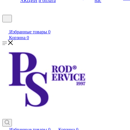
АКЦИИ
и оплата
нас
Избранные товары
0
Корзина
0
Избранные товары
0
Корзина
0