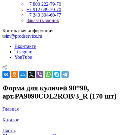
+7 800 222-79-70
+7 912 699-70-70
+7 343 304-60-77
Заказать звонок
Контактная информация
im@prodservice.ru
Вконтакте
Telegram
YouTube
Форма для куличей 90*90,
арт.PA9090COL2ROB/3_R (170 шт)
Главная
—
Каталог
—
Пасха