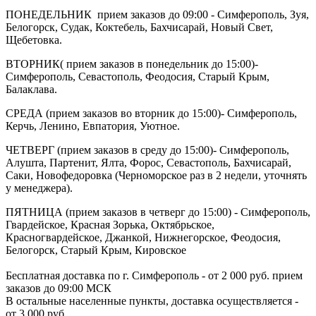
ПОНЕДЕЛЬНИК прием заказов до 09:00 - Симферополь, Зуя,
Белогорск, Судак, Коктебель, Бахчисарай, Новый Свет,
Щебетовка.
ВТОРНИК( прием заказов в понедельник до 15:00)-
Симферополь, Севастополь, Феодосия, Старый Крым,
Балаклава.
СРЕДА (прием заказов во вторник до 15:00)- Симферополь,
Керчь, Ленино, Евпатория, Уютное.
ЧЕТВЕРГ (прием заказов в среду до 15:00)- Симферополь,
Алушта, Партенит, Ялта, Форос, Севастополь, Бахчисарай,
Саки, Новофедоровка (Черноморское раз в 2 недели, уточнять
у менеджера).
ПЯТНИЦА (прием заказов в четверг до 15:00) - Симферополь,
Гвардейское, Красная Зорька, Октябрьское,
Красногвардейское, Джанкой, Нижнегорское, Феодосия,
Белогорск, Старый Крым, Кировское
Бесплатная доставка по г. Симферополь - от 2 000 руб. прием
заказов до 09:00 МСК
В остальные населенные пункты, доставка осуществляется -
от 3 000 руб.