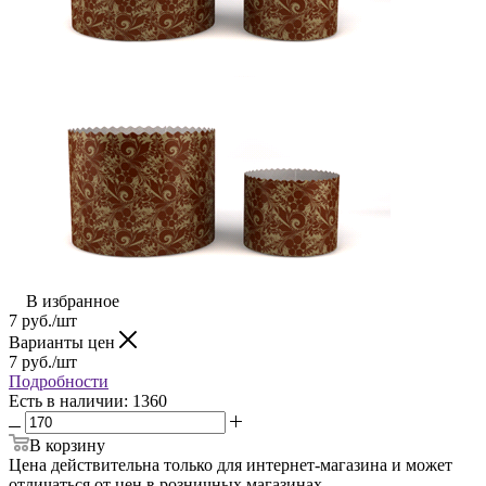
В избранное
7
руб.
/шт
Варианты цен
7
руб.
/шт
Подробности
Есть в наличии
: 1360
В корзину
Цена действительна только для интернет-магазина и может
отличаться от цен в розничных магазинах