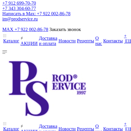
+7 912 699-70-70
+7 343 304-60-77
Написать в Max: +7 922 002-86-78
im@prodservice.ru
MAX +7 922 002-86-78
Заказать звонок
+
Доставка
О
Каталог
Новости
Рецепты
Контакты
Е
АКЦИИ
и оплата
нас
+
Доставка
О
Каталог
Новости
Рецепты
Контакты
Е