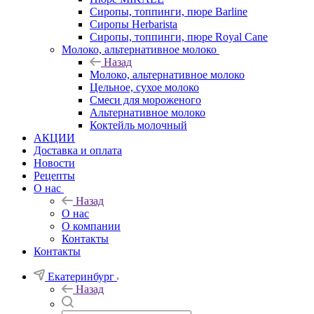
Сиропы, топпинги, пюре Barline
Сиропы Herbarista
Сиропы, топпинги, пюре Royal Cane
Молоко, альтернативное молоко
Назад
Молоко, альтернативное молоко
Цельное, сухое молоко
Смеси для мороженого
Альтернативное молоко
Коктейль молочный
АКЦИИ
Доставка и оплата
Новости
Рецепты
О нас
Назад
О нас
О компании
Контакты
Контакты
Екатеринбург
Назад