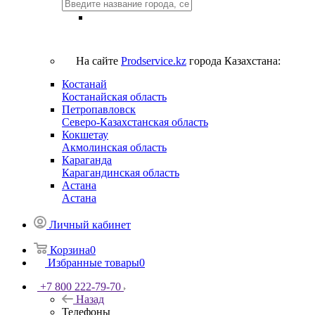
На сайте
Prodservice.kz
города Казахстана:
Костанай
Костанайская область
Петропавловск
Северо-Казахстанская область
Кокшетау
Акмолинская область
Караганда
Карагандинская область
Астана
Астана
Личный кабинет
Корзина
0
Избранные товары
0
+7 800 222-79-70
Назад
Телефоны