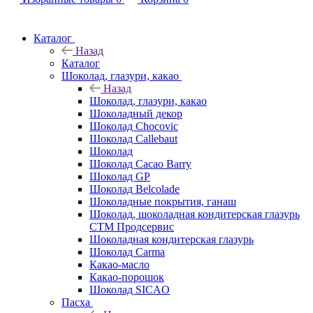
Каталог
Назад
Каталог
Шоколад, глазури, какао
Назад
Шоколад, глазури, какао
Шоколадный декор
Шоколад Chocovic
Шоколад Callebaut
Шоколад
Шоколад Cacao Barry
Шоколад GP
Шоколад Belcolade
Шоколадные покрытия, ганаш
Шоколад, шоколадная кондитерская глазурь
СТМ Продсервис
Шоколадная кондитерская глазурь
Шоколад Carma
Какао-масло
Какао-порошок
Шоколад SICAO
Пасха