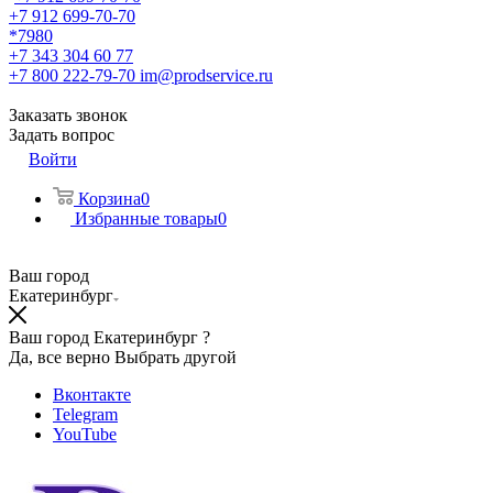
+7 912 699-70-70
*7980
+7 343 304 60 77
+7 800 222-79-70
im@prodservice.ru
Заказать звонок
Задать вопрос
Войти
Корзина
0
Избранные товары
0
Ваш город
Екатеринбург
Ваш город Екатеринбург ?
Да, все верно
Выбрать другой
Вконтакте
Telegram
YouTube