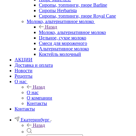
Сиропы, топпинги, пюре Barline
Сиропы Herbarista
Сиропы, топпинги, пюре Royal Cane
Молоко, альтернативное молоко
Назад
Молоко, альтернативное молоко
Цельное, сухое молоко
Смеси для мороженого
Альтернативное молоко
Коктейль молочный
АКЦИИ
Доставка и оплата
Новости
Рецепты
О нас
Назад
О нас
О компании
Контакты
Контакты
Екатеринбург
Назад