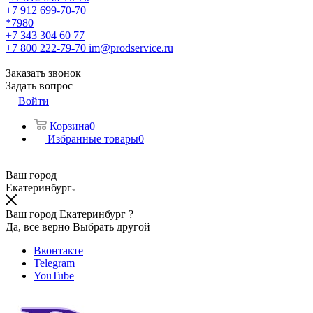
+7 912 699-70-70
*7980
+7 343 304 60 77
+7 800 222-79-70
im@prodservice.ru
Заказать звонок
Задать вопрос
Войти
Корзина
0
Избранные товары
0
Ваш город
Екатеринбург
Ваш город Екатеринбург ?
Да, все верно
Выбрать другой
Вконтакте
Telegram
YouTube