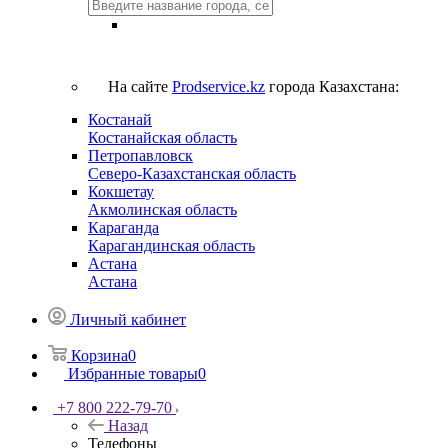
На сайте
Prodservice.kz
города Казахстана:
Костанай
Костанайская область
Петропавловск
Северо-Казахстанская область
Кокшетау
Акмолинская область
Караганда
Карагандинская область
Астана
Астана
Личный кабинет
Корзина
0
Избранные товары
0
+7 800 222-79-70
Назад
Телефоны