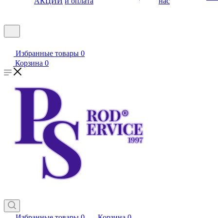
АКЦИИ
и оплата
нас
Избранные товары
0
Корзина
0
Избранные товары
0
Корзина
0