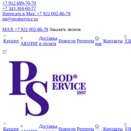
+7 912 699-70-70
+7 343 304-60-77
Написать в Max: +7 922 002-86-78
im@prodservice.ru
MAX +7 922 002-86-78
Заказать звонок
+
Доставка
О
Каталог
Новости
Рецепты
Контакты
Е
АКЦИИ
и оплата
нас
+
Доставка
О
Каталог
Новости
Рецепты
Контакты
Е