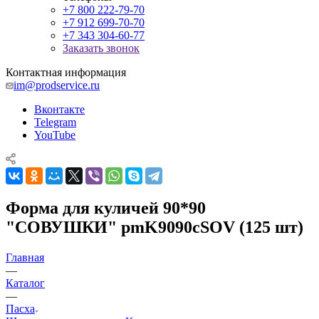
+7 800 222-79-70
+7 912 699-70-70
+7 343 304-60-77
Заказать звонок
Контактная информация
im@prodservice.ru
Вконтакте
Telegram
YouTube
Форма для куличей 90*90
"СОВУШКИ" pmK9090cSOV (125 шт)
Главная
—
Каталог
—
Пасха