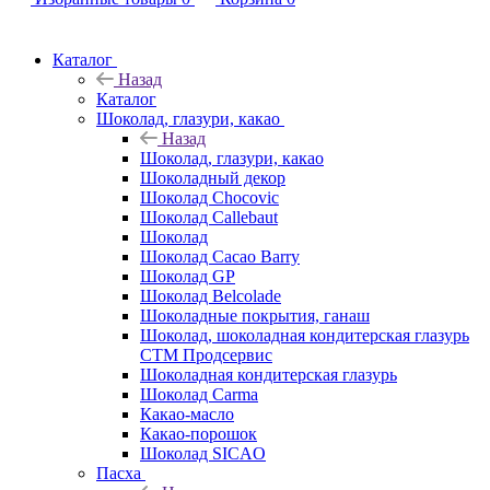
Каталог
Назад
Каталог
Шоколад, глазури, какао
Назад
Шоколад, глазури, какао
Шоколадный декор
Шоколад Chocovic
Шоколад Callebaut
Шоколад
Шоколад Cacao Barry
Шоколад GP
Шоколад Belcolade
Шоколадные покрытия, ганаш
Шоколад, шоколадная кондитерская глазурь
СТМ Продсервис
Шоколадная кондитерская глазурь
Шоколад Carma
Какао-масло
Какао-порошок
Шоколад SICAO
Пасха