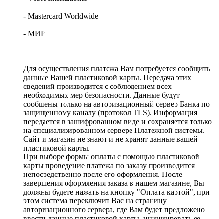
- Mastercard Worldwide
- МИР
Для осуществления платежа Вам потребуется сообщить
данные Вашей пластиковой карты. Передача этих
сведений производится с соблюдением всех
необходимых мер безопасности. Данные будут
сообщены только на авторизационный сервер Банка по
защищенному каналу (протокол TLS). Информация
передается в зашифрованном виде и сохраняется только
на специализированном сервере Платежной системы.
Сайт и магазин не знают и не хранят данные вашей
пластиковой карты.
При выборе формы оплаты с помощью пластиковой
карты проведение платежа по заказу производится
непосредственно после его оформления. После
завершения оформления заказа в нашем магазине, Вы
должны будете нажать на кнопку "Оплата картой", при
этом система переключит Вас на страницу
авторизационного сервера, где Вам будет предложено
ввести данные пластиковой карты, инициировать ее