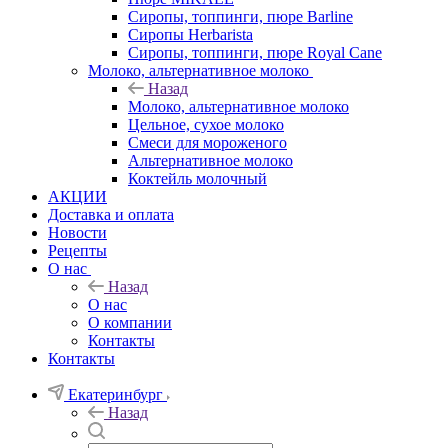
Сиропы, топпинги, пюре Barline
Сиропы Herbarista
Сиропы, топпинги, пюре Royal Cane
Молоко, альтернативное молоко
Назад
Молоко, альтернативное молоко
Цельное, сухое молоко
Смеси для мороженого
Альтернативное молоко
Коктейль молочный
АКЦИИ
Доставка и оплата
Новости
Рецепты
О нас
Назад
О нас
О компании
Контакты
Контакты
Екатеринбург
Назад