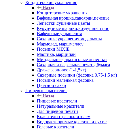
Кондитерские украшения
Назад
Кондитерские украшения
Вафельная крошка,савоярди,печенье
Лепестки,сушенные цветы
Кукурузные шарики,воздушный рис
Вафельные украшения
Сахарные украшения,медальоны
Мармелад, маршмеллоу
Посыпки MIXIE
Мастика, марципан
Миндальные, арахисовые лепестки
Сахарная и вафельная печать, бумага
Драже зерновое (1-1,5кг)
Сахарные посыпки (фасовка 0,75-1,5 кг)
Посыпки маленькая фасовка
Цветной сахар
Пищевые красители
Назад
Пищевые красители
Натуральные красители
Для пищевой печати
Красители с распылителем
Водорастворимые красители сухие
Гелевые красители