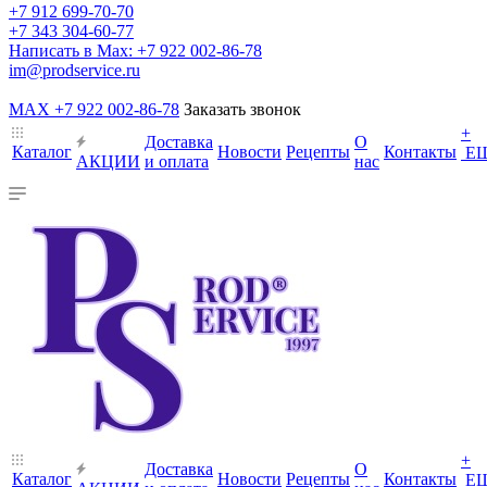
+7 912 699-70-70
+7 343 304-60-77
Написать в Max: +7 922 002-86-78
im@prodservice.ru
MAX +7 922 002-86-78
Заказать звонок
+
Доставка
О
Каталог
Новости
Рецепты
Контакты
Е
АКЦИИ
и оплата
нас
+
Доставка
О
Каталог
Новости
Рецепты
Контакты
Е