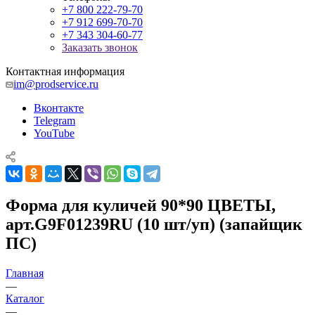
+7 800 222-79-70
+7 912 699-70-70
+7 343 304-60-77
Заказать звонок
Контактная информация
im@prodservice.ru
Вконтакте
Telegram
YouTube
Форма для куличей 90*90 ЦВЕТЫ,
арт.G9F01239RU (10 шт/уп) (запайщик
ПС)
Главная
—
Каталог
—