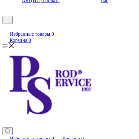
АКЦИИ
и оплата
нас
Избранные товары
0
Корзина
0
Избранные товары
0
Корзина
0