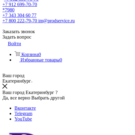
+7 912 699-70-70
*7980
+7 343 304 60 77
+7 800 222-79-70
im@prodservice.ru
Заказать звонок
Задать вопрос
Войти
Корзина
0
Избранные товары
0
Ваш город
Екатеринбург
Ваш город Екатеринбург ?
Да, все верно
Выбрать другой
Вконтакте
Telegram
YouTube