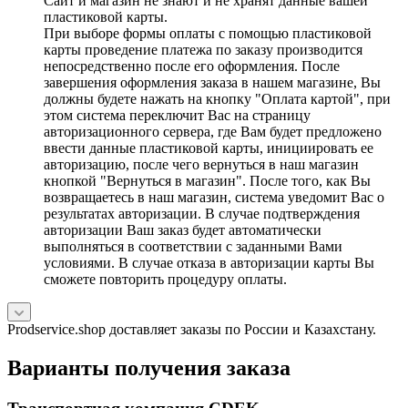
Сайт и магазин не знают и не хранят данные вашей
пластиковой карты.
При выборе формы оплаты с помощью пластиковой
карты проведение платежа по заказу производится
непосредственно после его оформления. После
завершения оформления заказа в нашем магазине, Вы
должны будете нажать на кнопку "Оплата картой", при
этом система переключит Вас на страницу
авторизационного сервера, где Вам будет предложено
ввести данные пластиковой карты, инициировать ее
авторизацию, после чего вернуться в наш магазин
кнопкой "Вернуться в магазин". После того, как Вы
возвращаетесь в наш магазин, система уведомит Вас о
результатах авторизации. В случае подтверждения
авторизации Ваш заказ будет автоматически
выполняться в соответствии с заданными Вами
условиями. В случае отказа в авторизации карты Вы
сможете повторить процедуру оплаты.
Prodservice.shop доставляет заказы по России и Казахстану.
Варианты получения заказа