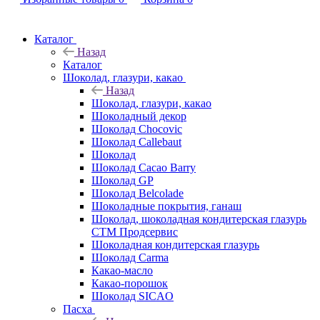
Каталог
Назад
Каталог
Шоколад, глазури, какао
Назад
Шоколад, глазури, какао
Шоколадный декор
Шоколад Chocovic
Шоколад Callebaut
Шоколад
Шоколад Cacao Barry
Шоколад GP
Шоколад Belcolade
Шоколадные покрытия, ганаш
Шоколад, шоколадная кондитерская глазурь
СТМ Продсервис
Шоколадная кондитерская глазурь
Шоколад Carma
Какао-масло
Какао-порошок
Шоколад SICAO
Пасха