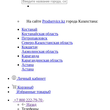
На сайте
Prodservice.kz
города Казахстана:
Костанай
Костанайская область
Петропавловск
Северо-Казахстанская область
Кокшетау
Акмолинская область
Караганда
Карагандинская область
Астана
Астана
Личный кабинет
Корзина
0
Избранные товары
0
+7 800 222-79-70
Назад
Телефоны