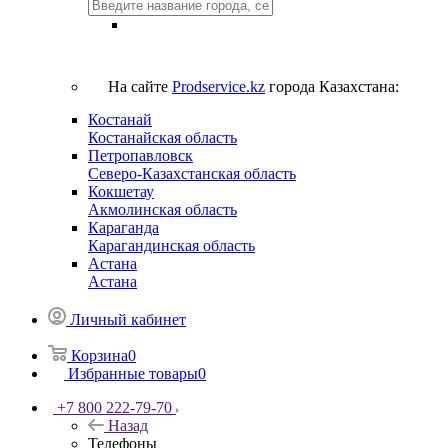
На сайте
Prodservice.kz
города Казахстана:
Костанай
Костанайская область
Петропавловск
Северо-Казахстанская область
Кокшетау
Акмолинская область
Караганда
Карагандинская область
Астана
Астана
Личный кабинет
Корзина
0
Избранные товары
0
+7 800 222-79-70
Назад
Телефоны