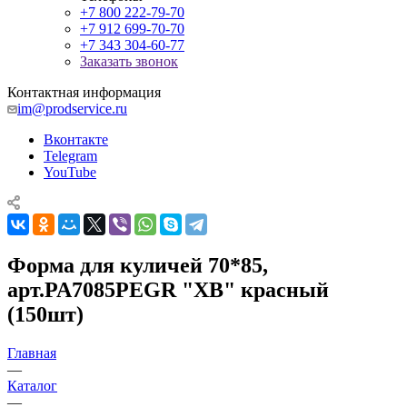
+7 800 222-79-70
+7 912 699-70-70
+7 343 304-60-77
Заказать звонок
Контактная информация
im@prodservice.ru
Вконтакте
Telegram
YouTube
Форма для куличей 70*85,
арт.PA7085PEGR "ХВ" красный
(150шт)
Главная
—
Каталог
—