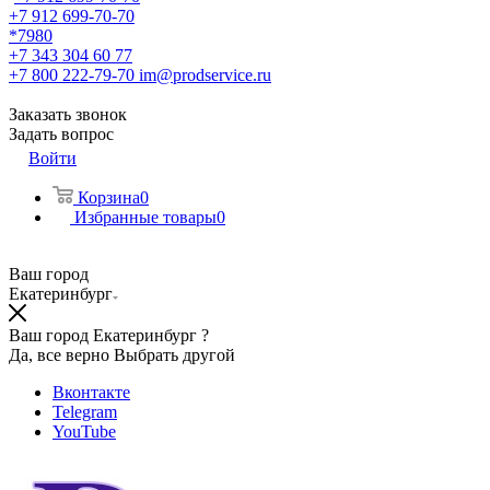
+7 912 699-70-70
*7980
+7 343 304 60 77
+7 800 222-79-70
im@prodservice.ru
Заказать звонок
Задать вопрос
Войти
Корзина
0
Избранные товары
0
Ваш город
Екатеринбург
Ваш город Екатеринбург ?
Да, все верно
Выбрать другой
Вконтакте
Telegram
YouTube