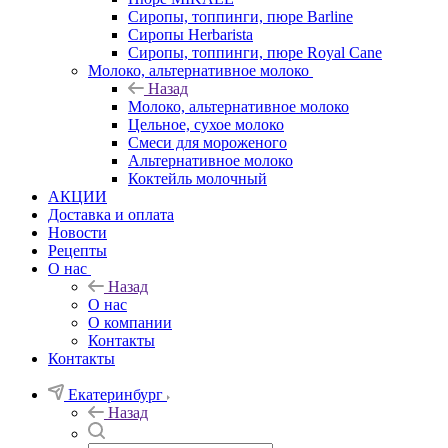
Сиропы, топпинги, пюре Barline
Сиропы Herbarista
Сиропы, топпинги, пюре Royal Cane
Молоко, альтернативное молоко
Назад
Молоко, альтернативное молоко
Цельное, сухое молоко
Смеси для мороженого
Альтернативное молоко
Коктейль молочный
АКЦИИ
Доставка и оплата
Новости
Рецепты
О нас
Назад
О нас
О компании
Контакты
Контакты
Екатеринбург
Назад