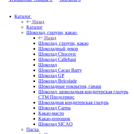
Каталог
Назад
Каталог
Шоколад, глазури, какао
Назад
Шоколад, глазури, какао
Шоколадный декор
Шоколад Chocovic
Шоколад Callebaut
Шоколад
Шоколад Cacao Barry
Шоколад GP
Шоколад Belcolade
Шоколадные покрытия, ганаш
Шоколад, шоколадная кондитерская глазурь
СТМ Продсервис
Шоколадная кондитерская глазурь
Шоколад Carma
Какао-масло
Какао-порошок
Шоколад SICAO
Пасха