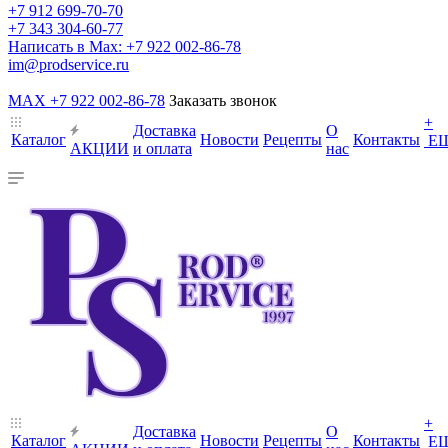
+7 912 699-70-70
+7 343 304-60-77
Написать в Max: +7 922 002-86-78
im@prodservice.ru
MAX +7 922 002-86-78
Заказать звонок
+
Доставка
О
Каталог
Новости
Рецепты
Контакты
Е
АКЦИИ
и оплата
нас
+
Доставка
О
Каталог
Новости
Рецепты
Контакты
Е