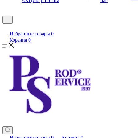
АКЦИИ
и оплата
нас
Избранные товары
0
Корзина
0
Избранные товары
0
Корзина
0