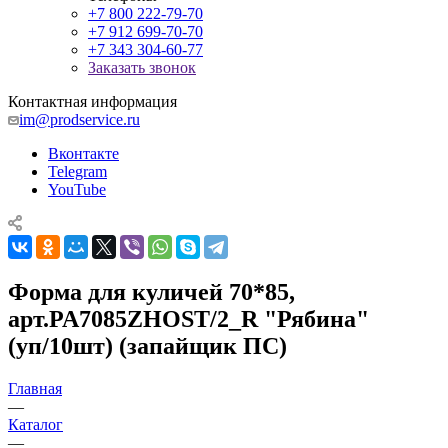
+7 800 222-79-70
+7 912 699-70-70
+7 343 304-60-77
Заказать звонок
Контактная информация
im@prodservice.ru
Вконтакте
Telegram
YouTube
Форма для куличей 70*85,
арт.PA7085ZHOST/2_R "Рябина"
(уп/10шт) (запайщик ПС)
Главная
—
Каталог
—