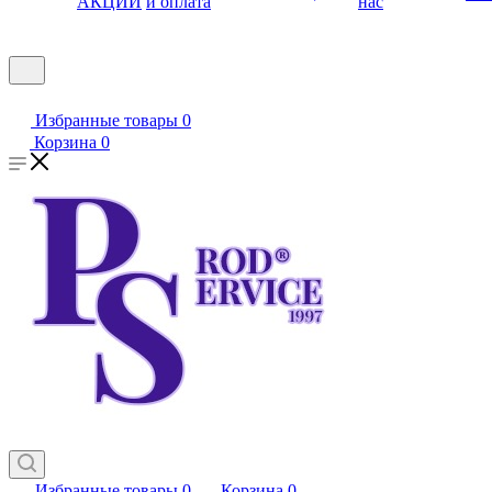
АКЦИИ
и оплата
нас
Избранные товары
0
Корзина
0
Избранные товары
0
Корзина
0