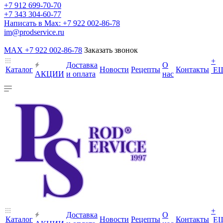
+7 912 699-70-70
+7 343 304-60-77
Написать в Max: +7 922 002-86-78
im@prodservice.ru
MAX +7 922 002-86-78
Заказать звонок
+
Доставка
О
Каталог
Новости
Рецепты
Контакты
Е
АКЦИИ
и оплата
нас
+
Доставка
О
Каталог
Новости
Рецепты
Контакты
Е