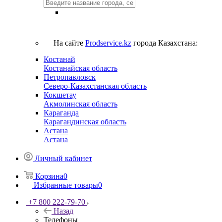
На сайте
Prodservice.kz
города Казахстана:
Костанай
Костанайская область
Петропавловск
Северо-Казахстанская область
Кокшетау
Акмолинская область
Караганда
Карагандинская область
Астана
Астана
Личный кабинет
Корзина
0
Избранные товары
0
+7 800 222-79-70
Назад
Телефоны