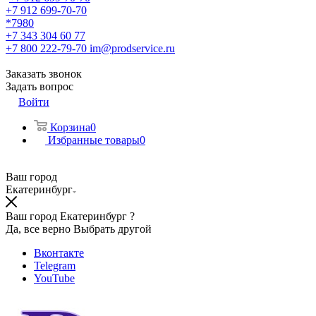
+7 912 699-70-70
*7980
+7 343 304 60 77
+7 800 222-79-70
im@prodservice.ru
Заказать звонок
Задать вопрос
Войти
Корзина
0
Избранные товары
0
Ваш город
Екатеринбург
Ваш город Екатеринбург ?
Да, все верно
Выбрать другой
Вконтакте
Telegram
YouTube