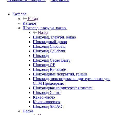
Каталог
Назад
Каталог
Шоколад, глазури, какао
Назад
Шоколад, глазури, какао
Шоколадный декор
Шоколад Chocovic
Шоколад Callebaut
Шоколад
Шоколад Cacao Barry
Шоколад GP
Шоколад Belcolade
Шоколадные покрытия, ганаш
Шоколад, шоколадная кондитерская глазурь
СТМ Продсервис
Шоколадная кондитерская глазурь
Шоколад Carma
Какао-масло
Какао-порошок
Шоколад SICAO
Пасха