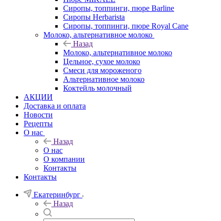
Сиропы, топпинги, пюре Barline
Сиропы Herbarista
Сиропы, топпинги, пюре Royal Cane
Молоко, альтернативное молоко
Назад
Молоко, альтернативное молоко
Цельное, сухое молоко
Смеси для мороженого
Альтернативное молоко
Коктейль молочный
АКЦИИ
Доставка и оплата
Новости
Рецепты
О нас
Назад
О нас
О компании
Контакты
Контакты
Екатеринбург
Назад