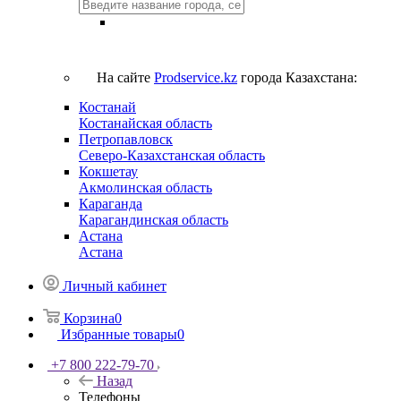
На сайте
Prodservice.kz
города Казахстана:
Костанай
Костанайская область
Петропавловск
Северо-Казахстанская область
Кокшетау
Акмолинская область
Караганда
Карагандинская область
Астана
Астана
Личный кабинет
Корзина
0
Избранные товары
0
+7 800 222-79-70
Назад
Телефоны