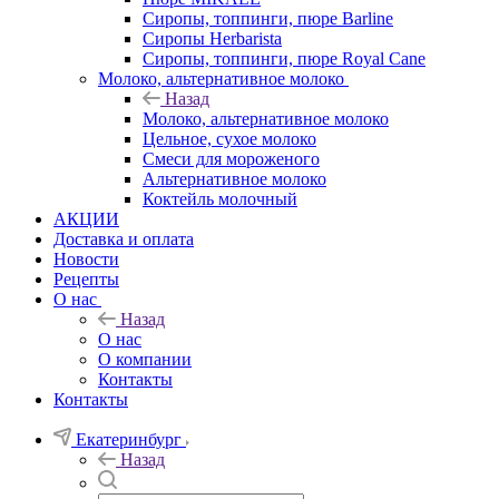
Сиропы, топпинги, пюре Barline
Сиропы Herbarista
Сиропы, топпинги, пюре Royal Cane
Молоко, альтернативное молоко
Назад
Молоко, альтернативное молоко
Цельное, сухое молоко
Смеси для мороженого
Альтернативное молоко
Коктейль молочный
АКЦИИ
Доставка и оплата
Новости
Рецепты
О нас
Назад
О нас
О компании
Контакты
Контакты
Екатеринбург
Назад