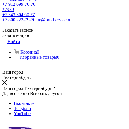
+7 912 699-70-70
*7980
+7 343 304 60 77
+7 800 222-79-70
im@prodservice.ru
Заказать звонок
Задать вопрос
Войти
Корзина
0
Избранные товары
0
Ваш город
Екатеринбург
Ваш город Екатеринбург ?
Да, все верно
Выбрать другой
Вконтакте
Telegram
YouTube