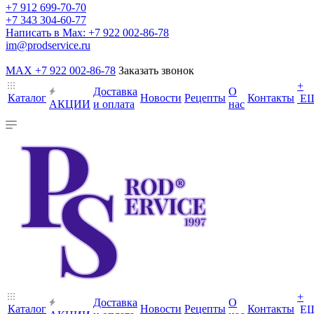
+7 912 699-70-70
+7 343 304-60-77
Написать в Max: +7 922 002-86-78
im@prodservice.ru
MAX +7 922 002-86-78
Заказать звонок
+
Доставка
О
Каталог
Новости
Рецепты
Контакты
Е
АКЦИИ
и оплата
нас
+
Доставка
О
Каталог
Новости
Рецепты
Контакты
Е