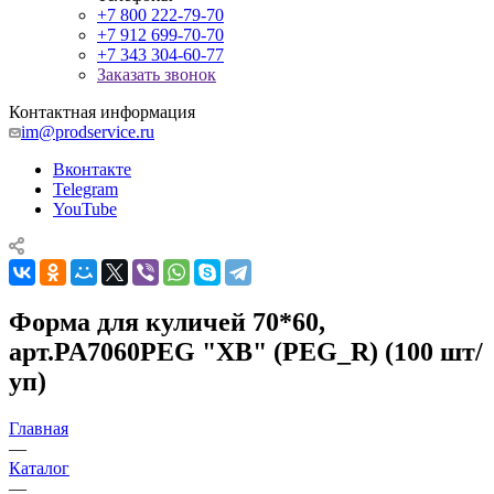
+7 800 222-79-70
+7 912 699-70-70
+7 343 304-60-77
Заказать звонок
Контактная информация
im@prodservice.ru
Вконтакте
Telegram
YouTube
Форма для куличей 70*60,
арт.PA7060PEG "ХВ" (PEG_R) (100 шт/
уп)
Главная
—
Каталог
—