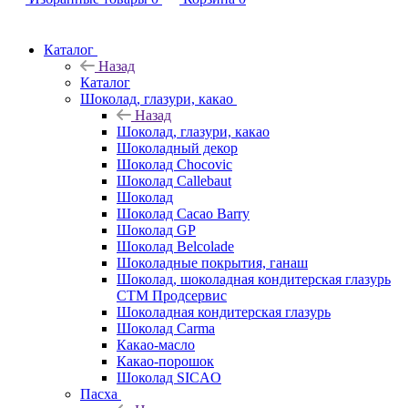
Каталог
Назад
Каталог
Шоколад, глазури, какао
Назад
Шоколад, глазури, какао
Шоколадный декор
Шоколад Chocovic
Шоколад Callebaut
Шоколад
Шоколад Cacao Barry
Шоколад GP
Шоколад Belcolade
Шоколадные покрытия, ганаш
Шоколад, шоколадная кондитерская глазурь
СТМ Продсервис
Шоколадная кондитерская глазурь
Шоколад Carma
Какао-масло
Какао-порошок
Шоколад SICAO
Пасха