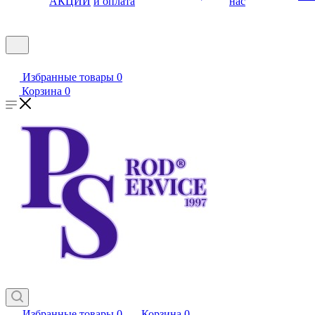
АКЦИИ
и оплата
нас
Избранные товары
0
Корзина
0
Избранные товары
0
Корзина
0