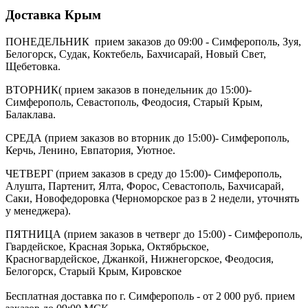
Доставка Крым
ПОНЕДЕЛЬНИК прием заказов до 09:00 - Симферополь, Зуя,
Белогорск, Судак, Коктебель, Бахчисарай, Новый Свет,
Щебетовка.
ВТОРНИК( прием заказов в понедельник до 15:00)-
Симферополь, Севастополь, Феодосия, Старый Крым,
Балаклава.
СРЕДА (прием заказов во вторник до 15:00)- Симферополь,
Керчь, Ленино, Евпатория, Уютное.
ЧЕТВЕРГ (прием заказов в среду до 15:00)- Симферополь,
Алушта, Партенит, Ялта, Форос, Севастополь, Бахчисарай,
Саки, Новофедоровка (Черноморское раз в 2 недели, уточнять
у менеджера).
ПЯТНИЦА (прием заказов в четверг до 15:00) - Симферополь,
Гвардейское, Красная Зорька, Октябрьское,
Красногвардейское, Джанкой, Нижнегорское, Феодосия,
Белогорск, Старый Крым, Кировское
Бесплатная доставка по г. Симферополь - от 2 000 руб. прием