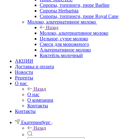
Сиропы, топпинги, пюре Barline
Сиропы Herbarista
Сиропы, топпинги, пюре Royal Cane
Молоко, альтернативное молоко
Назад
Молоко, альтернативное молоко
Цельное, сухое молоко
Смеси для мороженого
Альтернативное молоко
Коктейль молочный
АКЦИИ
Доставка и оплата
Новости
Рецепты
О нас
Назад
О нас
О компании
Контакты
Контакты
Екатеринбург
Назад