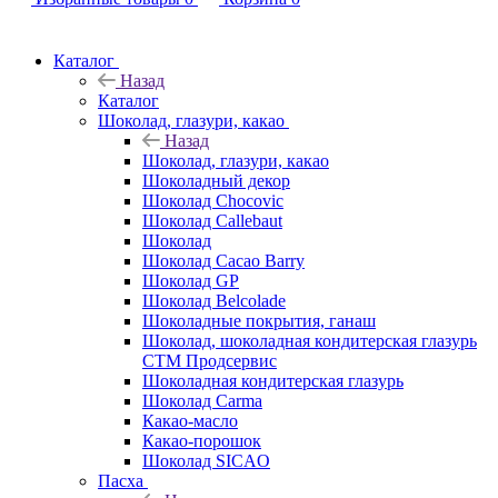
Каталог
Назад
Каталог
Шоколад, глазури, какао
Назад
Шоколад, глазури, какао
Шоколадный декор
Шоколад Chocovic
Шоколад Callebaut
Шоколад
Шоколад Cacao Barry
Шоколад GP
Шоколад Belcolade
Шоколадные покрытия, ганаш
Шоколад, шоколадная кондитерская глазурь
СТМ Продсервис
Шоколадная кондитерская глазурь
Шоколад Carma
Какао-масло
Какао-порошок
Шоколад SICAO
Пасха