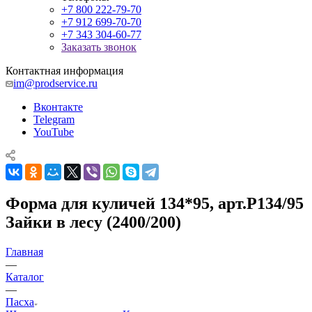
+7 800 222-79-70
+7 912 699-70-70
+7 343 304-60-77
Заказать звонок
Контактная информация
im@prodservice.ru
Вконтакте
Telegram
YouTube
Форма для куличей 134*95, арт.P134/95
Зайки в лесу (2400/200)
Главная
—
Каталог
—
Пасха