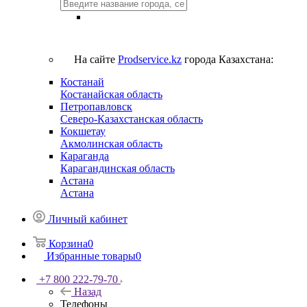
На сайте
Prodservice.kz
города Казахстана:
Костанай
Костанайская область
Петропавловск
Северо-Казахстанская область
Кокшетау
Акмолинская область
Караганда
Карагандинская область
Астана
Астана
Личный кабинет
Корзина
0
Избранные товары
0
+7 800 222-79-70
Назад
Телефоны