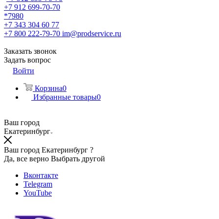
+7 912 699-70-70
*7980
+7 343 304 60 77
+7 800 222-79-70
im@prodservice.ru
Заказать звонок
Задать вопрос
Войти
Корзина
0
Избранные товары
0
Ваш город
Екатеринбург
Ваш город Екатеринбург ?
Да, все верно
Выбрать другой
Вконтакте
Telegram
YouTube