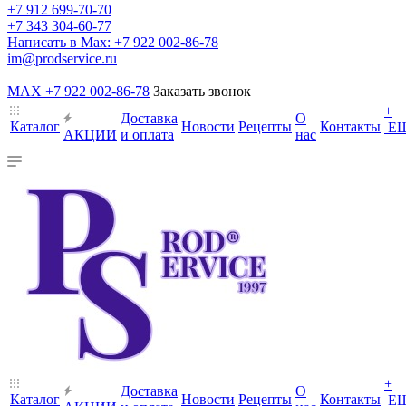
+7 912 699-70-70
+7 343 304-60-77
Написать в Max: +7 922 002-86-78
im@prodservice.ru
MAX +7 922 002-86-78
Заказать звонок
+
Доставка
О
Каталог
Новости
Рецепты
Контакты
Е
АКЦИИ
и оплата
нас
+
Доставка
О
Каталог
Новости
Рецепты
Контакты
Е