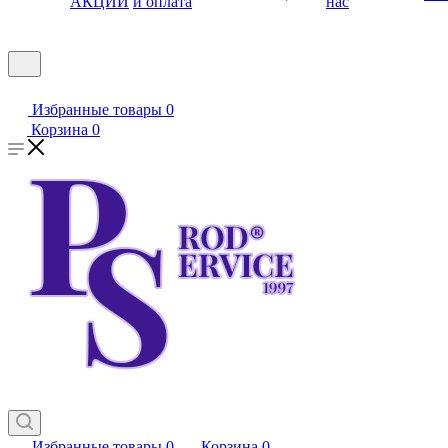
АКЦИИ
и оплата
нас
Избранные товары
0
Корзина
0
Избранные товары
0
Корзина
0