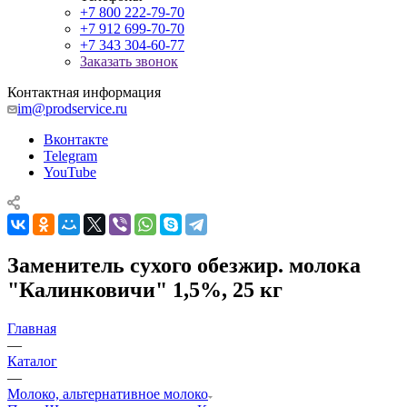
+7 800 222-79-70
+7 912 699-70-70
+7 343 304-60-77
Заказать звонок
Контактная информация
im@prodservice.ru
Вконтакте
Telegram
YouTube
Заменитель сухого обезжир. молока
"Калинковичи" 1,5%, 25 кг
Главная
—
Каталог
—
Молоко, альтернативное молоко