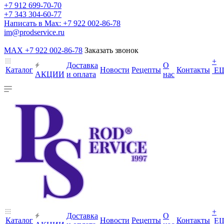
+7 912 699-70-70
+7 343 304-60-77
Написать в Max: +7 922 002-86-78
im@prodservice.ru
MAX +7 922 002-86-78
Заказать звонок
+
Доставка
О
Каталог
Новости
Рецепты
Контакты
Е
АКЦИИ
и оплата
нас
+
Доставка
О
Каталог
Новости
Рецепты
Контакты
Е