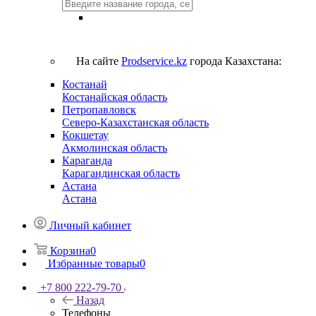
На сайте
Prodservice.kz
города Казахстана:
Костанай
Костанайская область
Петропавловск
Северо-Казахстанская область
Кокшетау
Акмолинская область
Караганда
Карагандинская область
Астана
Астана
Личный кабинет
Корзина
0
Избранные товары
0
+7 800 222-79-70
Назад
Телефоны