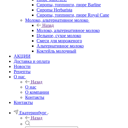
Сиропы, топпинги, пюре Barline
Сиропы Herbarista
Сиропы, топпинги, пюре Royal Cane
Молоко, альтернативное молоко
Назад
Молоко, альтернативное молоко
Цельное, сухое молоко
Смеси для мороженого
Альтернативное молоко
Коктейль молочный
АКЦИИ
Доставка и оплата
Новости
Рецепты
О нас
Назад
О нас
О компании
Контакты
Контакты
Екатеринбург
Назад