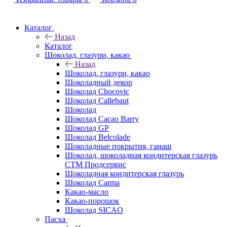
Каталог
Назад
Каталог
Шоколад, глазури, какао
Назад
Шоколад, глазури, какао
Шоколадный декор
Шоколад Chocovic
Шоколад Callebaut
Шоколад
Шоколад Cacao Barry
Шоколад GP
Шоколад Belcolade
Шоколадные покрытия, ганаш
Шоколад, шоколадная кондитерская глазурь
СТМ Продсервис
Шоколадная кондитерская глазурь
Шоколад Carma
Какао-масло
Какао-порошок
Шоколад SICAO
Пасха