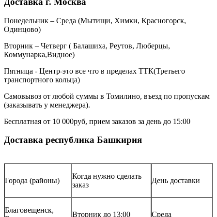
Доставка г. Москва
Понедельник – Среда (Мытищи, Химки, Красногорск,
Одинцово)
Вторник – Четверг ( Балашиха, Реутов, Люберцы,
Коммунарка,Видное)
Пятница - Центр-это все что в пределах ТТК(Третьего
транспортного кольца)
Самовывоз от любой суммы в Томилино, въезд по пропускам
(заказывать у менеджера).
Бесплатная от 10 000руб, прием заказов за день до 15:00
Доставка республика Башкирия
Когда нужно сделать
Города (районы)
День доставки
заказ
Благовещенск,
Вторник до 13:00
Среда