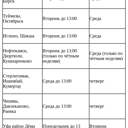
Бирск
Туймазы,
Вторник до 13:00
Среда
Октябрьск
Иглино, Шакша
Вторник до 13:00
Среда
Нефтекамск,
Вторник до 13:00
Среда (только по
Дюртюли,
(только по чётным
чётным неделям)
Кушнаренково
неделям)
Стерлитамак,
Ишимбай,
Среда до 13:00
четверг
Кумертау
Чишмы,
Давлеканово,
Среда до 13:00
четверг
Раевка
Уфа район Дёма
Понедельник до 13
Вторник