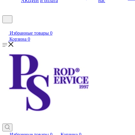
АКЦИИ
и оплата
нас
Избранные товары
0
Корзина
0
Избранные товары
0
Корзина
0