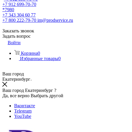
+7 912 699-70-70
*7980
+7 343 304 60 77
+7 800 222-79-70
im@prodservice.ru
Заказать звонок
Задать вопрос
Войти
Корзина
0
Избранные товары
0
Ваш город
Екатеринбург
Ваш город Екатеринбург ?
Да, все верно
Выбрать другой
Вконтакте
Telegram
YouTube