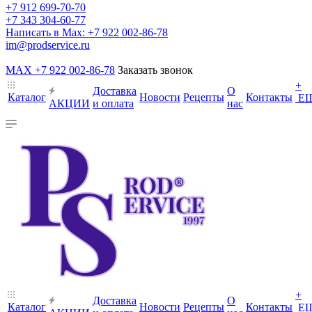
+7 912 699-70-70
+7 343 304-60-77
Написать в Max: +7 922 002-86-78
im@prodservice.ru
MAX +7 922 002-86-78
Заказать звонок
+
Доставка
О
Каталог
Новости
Рецепты
Контакты
Е
АКЦИИ
и оплата
нас
+
Доставка
О
Каталог
Новости
Рецепты
Контакты
Е