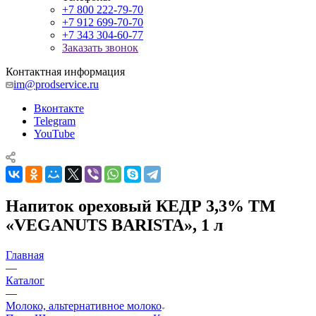
+7 800 222-79-70
+7 912 699-70-70
+7 343 304-60-77
Заказать звонок
Контактная информация
im@prodservice.ru
Вконтакте
Telegram
YouTube
Напиток ореховый КЕДР 3,3% ТМ
«VEGANUTS BARISTA», 1 л
Главная
—
Каталог
—
Молоко, альтернативное молоко