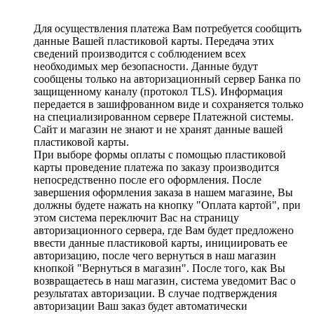
Для осуществления платежа Вам потребуется сообщить
данные Вашей пластиковой карты. Передача этих
сведений производится с соблюдением всех
необходимых мер безопасности. Данные будут
сообщены только на авторизационный сервер Банка по
защищенному каналу (протокол TLS). Информация
передается в зашифрованном виде и сохраняется только
на специализированном сервере Платежной системы.
Сайт и магазин не знают и не хранят данные вашей
пластиковой карты.
При выборе формы оплаты с помощью пластиковой
карты проведение платежа по заказу производится
непосредственно после его оформления. После
завершения оформления заказа в нашем магазине, Вы
должны будете нажать на кнопку "Оплата картой", при
этом система переключит Вас на страницу
авторизационного сервера, где Вам будет предложено
ввести данные пластиковой карты, инициировать ее
авторизацию, после чего вернуться в наш магазин
кнопкой "Вернуться в магазин". После того, как Вы
возвращаетесь в наш магазин, система уведомит Вас о
результатах авторизации. В случае подтверждения
авторизации Ваш заказ будет автоматически