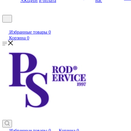
АКЦИИ
и оплата
нас
Избранные товары
0
Корзина
0
Избранные товары
0
Корзина
0