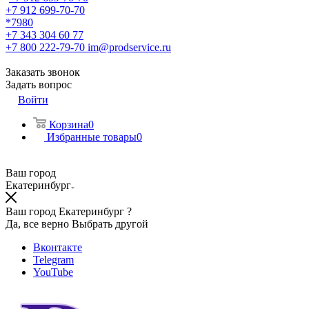
+7 912 699-70-70
*7980
+7 343 304 60 77
+7 800 222-79-70
im@prodservice.ru
Заказать звонок
Задать вопрос
Войти
Корзина
0
Избранные товары
0
Ваш город
Екатеринбург
Ваш город Екатеринбург ?
Да, все верно
Выбрать другой
Вконтакте
Telegram
YouTube