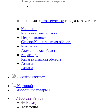
На сайте
Prodservice.kz
города Казахстана:
Костанай
Костанайская область
Петропавловск
Северо-Казахстанская область
Кокшетау
Акмолинская область
Караганда
Карагандинская область
Астана
Астана
Личный кабинет
Корзина
0
Избранные товары
0
+7 800 222-79-70
Назад
Телефоны