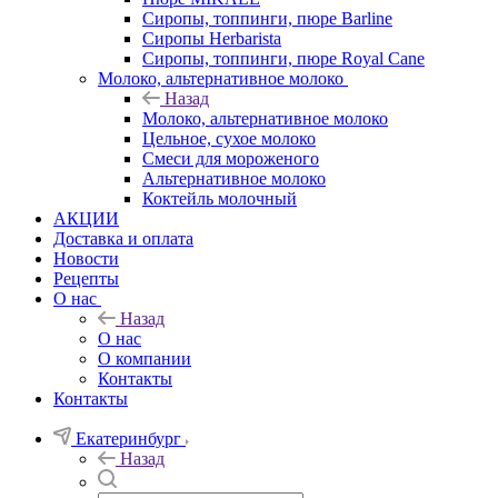
Сиропы, топпинги, пюре Barline
Сиропы Herbarista
Сиропы, топпинги, пюре Royal Cane
Молоко, альтернативное молоко
Назад
Молоко, альтернативное молоко
Цельное, сухое молоко
Смеси для мороженого
Альтернативное молоко
Коктейль молочный
АКЦИИ
Доставка и оплата
Новости
Рецепты
О нас
Назад
О нас
О компании
Контакты
Контакты
Екатеринбург
Назад