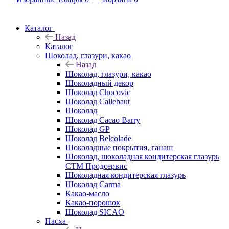
Каталог
Назад
Каталог
Шоколад, глазури, какао
Назад
Шоколад, глазури, какао
Шоколадный декор
Шоколад Chocovic
Шоколад Callebaut
Шоколад
Шоколад Cacao Barry
Шоколад GP
Шоколад Belcolade
Шоколадные покрытия, ганаш
Шоколад, шоколадная кондитерская глазурь
СТМ Продсервис
Шоколадная кондитерская глазурь
Шоколад Carma
Какао-масло
Какао-порошок
Шоколад SICAO
Пасха