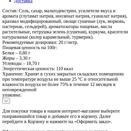
Доставка
Состав: Соль, сахар, мальтодекстрин, усилители вкуса и
аромата (глутамат натрия, инозинат натрия, гуанилат натрия),
крахмал модифицированный, овощи сушеные (лук, морковь,
пастернак, сельдерей), ароматизаторы пищевые, масла
растительные, петрушка зелень (сушеная), куркума, красители
натуральные (колер карамельный, турмерик).
Рекомендуемые дозировки: 20 г/литр.
Пищевая ценность на 100г:
Белки – 0,80 г
Жиры – 3,30 г
Углеводы – 18,70 г
Энергетическая ценность: 110 ккал
Хранение: Хранят в сухих закрытых складских помещениях
при температуре воздуха не выше 25 °С и относительной
влажности воздуха не более 75% в течение 12 месяцев в
неповрежденной
упаковке.
Для покупки товара в нашем интернет-магазине выберите
понравившийся товар и добавьте его в корзину. Далее
перейдите в Корзину и нажмите на «Оформить заказ».