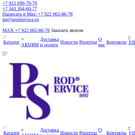
+7 912 699-70-70
+7 343 304-60-77
Написать в Max: +7 922 002-86-78
im@prodservice.ru
MAX +7 922 002-86-78
Заказать звонок
+
Доставка
О
Каталог
Новости
Рецепты
Контакты
Е
АКЦИИ
и оплата
нас
+
Доставка
О
Каталог
Новости
Рецепты
Контакты
Е