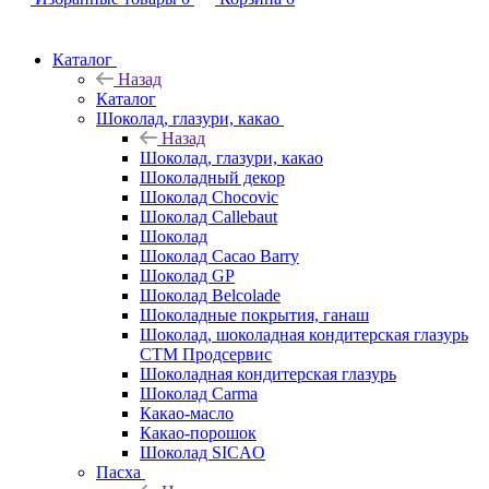
Каталог
Назад
Каталог
Шоколад, глазури, какао
Назад
Шоколад, глазури, какао
Шоколадный декор
Шоколад Chocovic
Шоколад Callebaut
Шоколад
Шоколад Cacao Barry
Шоколад GP
Шоколад Belcolade
Шоколадные покрытия, ганаш
Шоколад, шоколадная кондитерская глазурь
СТМ Продсервис
Шоколадная кондитерская глазурь
Шоколад Carma
Какао-масло
Какао-порошок
Шоколад SICAO
Пасха