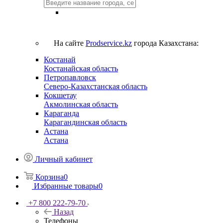
На сайте
Prodservice.kz
города Казахстана:
Костанай
Костанайская область
Петропавловск
Северо-Казахстанская область
Кокшетау
Акмолинская область
Караганда
Карагандинская область
Астана
Астана
Личный кабинет
Корзина
0
Избранные товары
0
+7 800 222-79-70
Назад
Телефоны