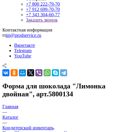
+7 800 222-79-70
+7 912 699-70-70
+7 343 304-60-77
Заказать звонок
Контактная информация
im@prodservice.ru
Вконтакте
Telegram
YouTube
Форма для шоколада "Лимонка
двойная", арт.5800134
Главная
—
Каталог
—
Кондитерский инвентарь