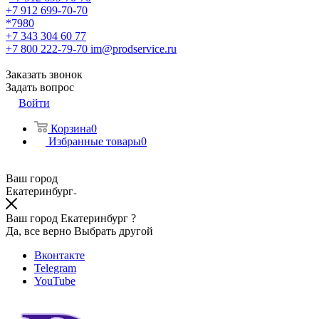
+7 912 699-70-70
*7980
+7 343 304 60 77
+7 800 222-79-70
im@prodservice.ru
Заказать звонок
Задать вопрос
Войти
Корзина
0
Избранные товары
0
Ваш город
Екатеринбург
Ваш город Екатеринбург ?
Да, все верно
Выбрать другой
Вконтакте
Telegram
YouTube