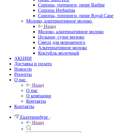
Сиропы, топпинги, пюре Barline
Сиропы Herbarista
Сиропы, топпинги, пюре Royal Cane
Молоко, альтернативное молоко
Назад
Молоко, альтернативное молоко
Цельное, сухое молоко
Смеси для мороженого
Альтернативное молоко
Коктейль молочный
АКЦИИ
Доставка и оплата
Новости
Рецепты
О нас
Назад
О нас
О компании
Контакты
Контакты
Екатеринбург
Назад