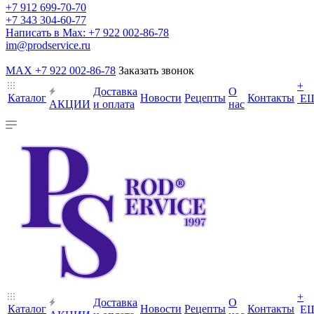
+7 912 699-70-70
+7 343 304-60-77
Написать в Max: +7 922 002-86-78
im@prodservice.ru
MAX +7 922 002-86-78
Заказать звонок
+
Доставка
О
Каталог
Новости
Рецепты
Контакты
Е
АКЦИИ
и оплата
нас
+
Доставка
О
Каталог
Новости
Рецепты
Контакты
Е