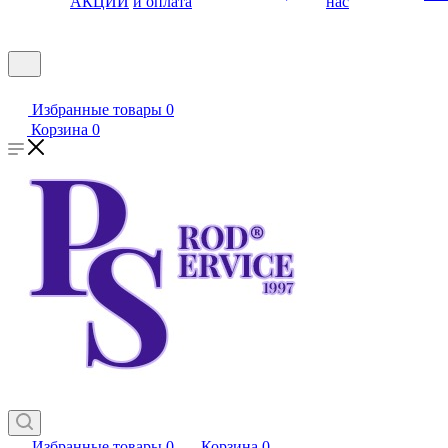
АКЦИИ
и оплата
нас
Избранные товары
0
Корзина
0
Избранные товары
0
Корзина
0