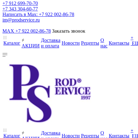
+7 912 699-70-70
+7 343 304-60-77
Написать в Max: +7 922 002-86-78
im@prodservice.ru
MAX +7 922 002-86-78
Заказать звонок
+
Доставка
О
Каталог
Новости
Рецепты
Контакты
Е
АКЦИИ
и оплата
нас
+
Доставка
О
Каталог
Новости
Рецепты
Контакты
Е