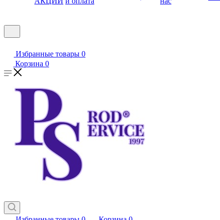
АКЦИИ
и оплата
нас
Избранные товары
0
Корзина
0
Избранные товары
0
Корзина
0