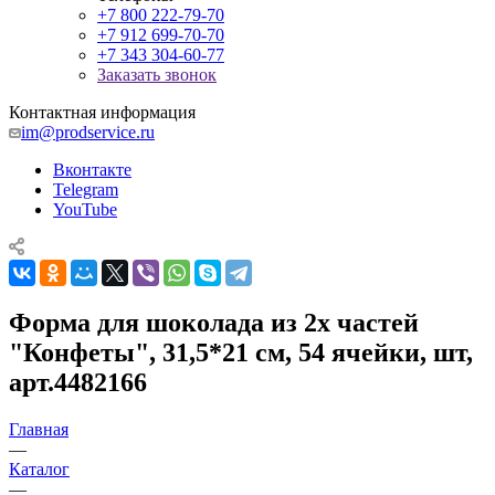
+7 800 222-79-70
+7 912 699-70-70
+7 343 304-60-77
Заказать звонок
Контактная информация
im@prodservice.ru
Вконтакте
Telegram
YouTube
Форма для шоколада из 2х частей
"Конфеты", 31,5*21 см, 54 ячейки, шт,
арт.4482166
Главная
—
Каталог
—