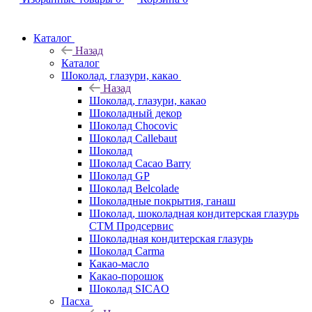
Каталог
Назад
Каталог
Шоколад, глазури, какао
Назад
Шоколад, глазури, какао
Шоколадный декор
Шоколад Chocovic
Шоколад Callebaut
Шоколад
Шоколад Cacao Barry
Шоколад GP
Шоколад Belcolade
Шоколадные покрытия, ганаш
Шоколад, шоколадная кондитерская глазурь
СТМ Продсервис
Шоколадная кондитерская глазурь
Шоколад Carma
Какао-масло
Какао-порошок
Шоколад SICAO
Пасха