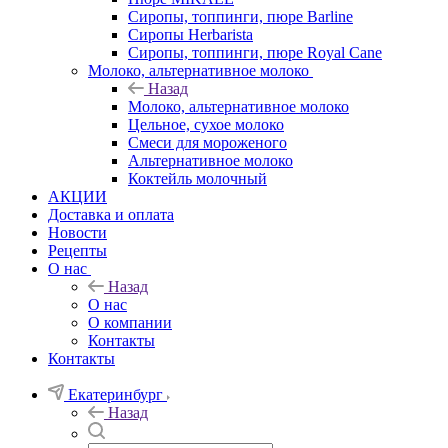
Сиропы, топпинги, пюре Barline
Сиропы Herbarista
Сиропы, топпинги, пюре Royal Cane
Молоко, альтернативное молоко
Назад
Молоко, альтернативное молоко
Цельное, сухое молоко
Смеси для мороженого
Альтернативное молоко
Коктейль молочный
АКЦИИ
Доставка и оплата
Новости
Рецепты
О нас
Назад
О нас
О компании
Контакты
Контакты
Екатеринбург
Назад