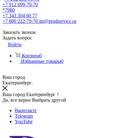
+7 912 699-70-70
*7980
+7 343 304 60 77
+7 800 222-79-70
im@prodservice.ru
Заказать звонок
Задать вопрос
Войти
Корзина
0
Избранные товары
0
Ваш город
Екатеринбург
Ваш город Екатеринбург ?
Да, все верно
Выбрать другой
Вконтакте
Telegram
YouTube