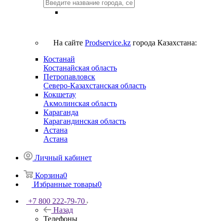
На сайте
Prodservice.kz
города Казахстана:
Костанай
Костанайская область
Петропавловск
Северо-Казахстанская область
Кокшетау
Акмолинская область
Караганда
Карагандинская область
Астана
Астана
Личный кабинет
Корзина
0
Избранные товары
0
+7 800 222-79-70
Назад
Телефоны