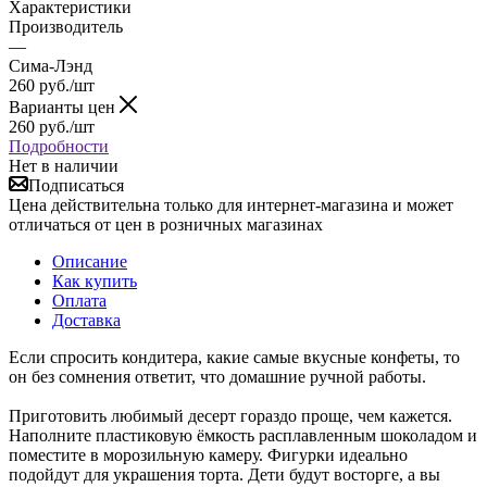
Характеристики
Производитель
—
Сима-Лэнд
260
руб.
/шт
Варианты цен
260
руб.
/шт
Подробности
Нет в наличии
Подписаться
Цена действительна только для интернет-магазина и может
отличаться от цен в розничных магазинах
Описание
Как купить
Оплата
Доставка
Если спросить кондитера, какие самые вкусные конфеты, то
он без сомнения ответит, что домашние ручной работы.
Приготовить любимый десерт гораздо проще, чем кажется.
Наполните пластиковую ёмкость расплавленным шоколадом и
поместите в морозильную камеру. Фигурки идеально
подойдут для украшения торта. Дети будут восторге, а вы