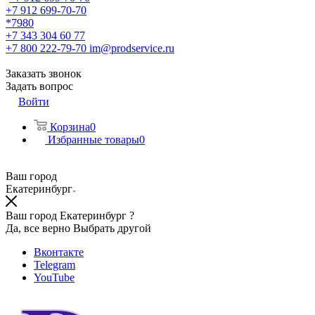
+7 912 699-70-70
*7980
+7 343 304 60 77
+7 800 222-79-70
im@prodservice.ru
Заказать звонок
Задать вопрос
Войти
Корзина
0
Избранные товары
0
Ваш город
Екатеринбург
Ваш город Екатеринбург ?
Да, все верно
Выбрать другой
Вконтакте
Telegram
YouTube