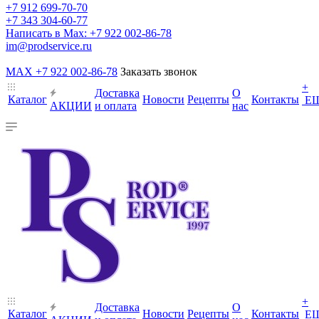
+7 912 699-70-70
+7 343 304-60-77
Написать в Max: +7 922 002-86-78
im@prodservice.ru
MAX +7 922 002-86-78
Заказать звонок
+
Доставка
О
Каталог
Новости
Рецепты
Контакты
Е
АКЦИИ
и оплата
нас
+
Доставка
О
Каталог
Новости
Рецепты
Контакты
Е