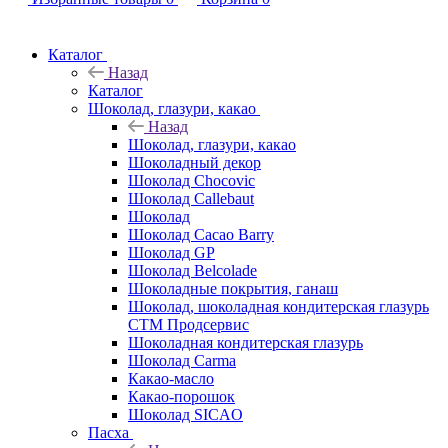
Каталог
Назад
Каталог
Шоколад, глазури, какао
Назад
Шоколад, глазури, какао
Шоколадный декор
Шоколад Chocovic
Шоколад Callebaut
Шоколад
Шоколад Cacao Barry
Шоколад GP
Шоколад Belcolade
Шоколадные покрытия, ганаш
Шоколад, шоколадная кондитерская глазурь
СТМ Продсервис
Шоколадная кондитерская глазурь
Шоколад Carma
Какао-масло
Какао-порошок
Шоколад SICAO
Пасха