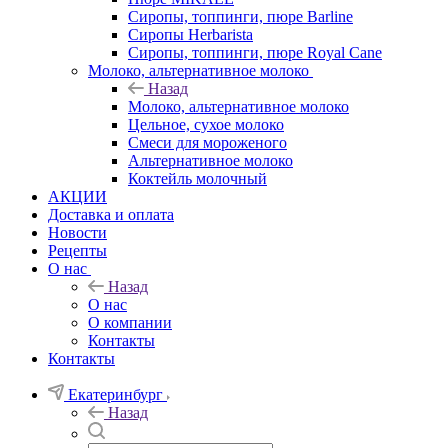
Сиропы, топпинги, пюре Barline
Сиропы Herbarista
Сиропы, топпинги, пюре Royal Cane
Молоко, альтернативное молоко
Назад
Молоко, альтернативное молоко
Цельное, сухое молоко
Смеси для мороженого
Альтернативное молоко
Коктейль молочный
АКЦИИ
Доставка и оплата
Новости
Рецепты
О нас
Назад
О нас
О компании
Контакты
Контакты
Екатеринбург
Назад