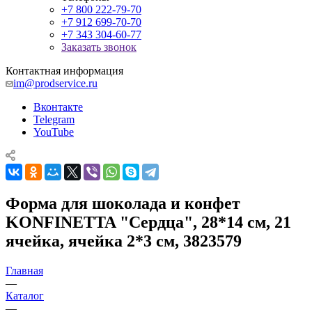
+7 800 222-79-70
+7 912 699-70-70
+7 343 304-60-77
Заказать звонок
Контактная информация
im@prodservice.ru
Вконтакте
Telegram
YouTube
Форма для шоколада и конфет
KONFINETTA "Сердца", 28*14 см, 21
ячейка, ячейка 2*3 см, 3823579
Главная
—
Каталог
—