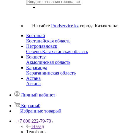
На сайте
Prodservice.kz
города Казахстана:
Костанай
Костанайская область
Петропавловск
Северо-Казахстанская область
Кокшетау
Акмолинская область
Караганда
Карагандинская область
Астана
Астана
Личный кабинет
Корзина
0
Избранные товары
0
+7 800 222-79-70
Назад
Телефоны