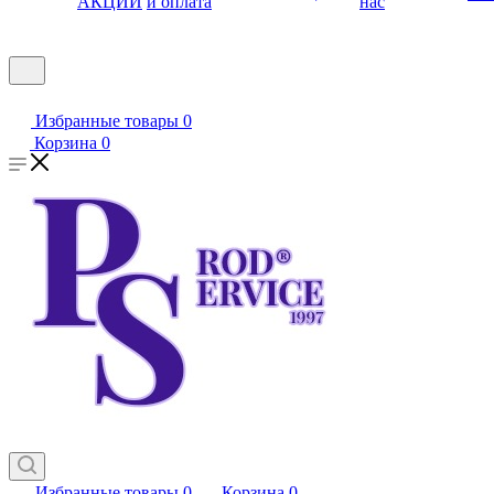
АКЦИИ
и оплата
нас
Избранные товары
0
Корзина
0
Избранные товары
0
Корзина
0