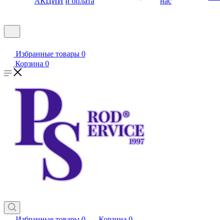
АКЦИИ
и оплата
нас
Избранные товары
0
Корзина
0
Избранные товары
0
Корзина
0