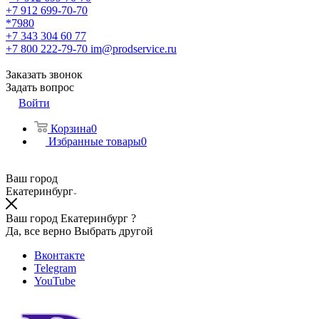
+7 912 699-70-70
*7980
+7 343 304 60 77
+7 800 222-79-70
im@prodservice.ru
Заказать звонок
Задать вопрос
Войти
Корзина
0
Избранные товары
0
Ваш город
Екатеринбург
Ваш город Екатеринбург ?
Да, все верно
Выбрать другой
Вконтакте
Telegram
YouTube