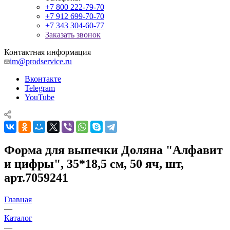
+7 800 222-79-70
+7 912 699-70-70
+7 343 304-60-77
Заказать звонок
Контактная информация
im@prodservice.ru
Вконтакте
Telegram
YouTube
Форма для выпечки Доляна "Алфавит
и цифры", 35*18,5 см, 50 яч, шт,
арт.7059241
Главная
—
Каталог
—