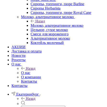
Сиропы, топпинги, пюре Barline
Сиропы Herbarista
Сиропы, топпинги, пюре Royal Cane
Молоко, альтернативное молоко
Назад
Молоко, альтернативное молоко
Цельное, сухое молоко
Смеси для мороженого
Альтернативное молоко
Коктейль молочный
АКЦИИ
Доставка и оплата
Новости
Рецепты
О нас
Назад
О нас
О компании
Контакты
Контакты
Екатеринбург
Назад