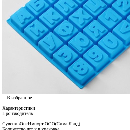
В избранное
Характеристики
Производитель
—
СувенирОптИмпорт ООО(Сима Лэнд)
Количество штук в упаковке