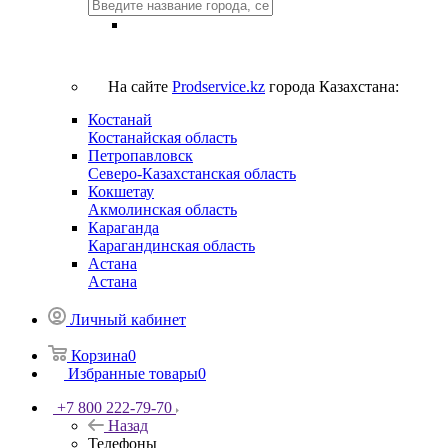
На сайте
Prodservice.kz
города Казахстана:
Костанай
Костанайская область
Петропавловск
Северо-Казахстанская область
Кокшетау
Акмолинская область
Караганда
Карагандинская область
Астана
Астана
Личный кабинет
Корзина
0
Избранные товары
0
+7 800 222-79-70
Назад
Телефоны