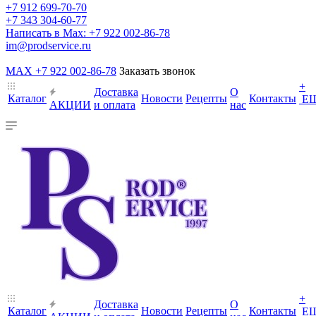
+7 912 699-70-70
+7 343 304-60-77
Написать в Max: +7 922 002-86-78
im@prodservice.ru
MAX +7 922 002-86-78
Заказать звонок
+
Доставка
О
Каталог
Новости
Рецепты
Контакты
Е
АКЦИИ
и оплата
нас
+
Доставка
О
Каталог
Новости
Рецепты
Контакты
Е