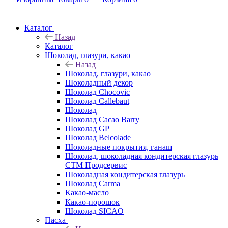
Каталог
Назад
Каталог
Шоколад, глазури, какао
Назад
Шоколад, глазури, какао
Шоколадный декор
Шоколад Chocovic
Шоколад Callebaut
Шоколад
Шоколад Cacao Barry
Шоколад GP
Шоколад Belcolade
Шоколадные покрытия, ганаш
Шоколад, шоколадная кондитерская глазурь
СТМ Продсервис
Шоколадная кондитерская глазурь
Шоколад Carma
Какао-масло
Какао-порошок
Шоколад SICAO
Пасха