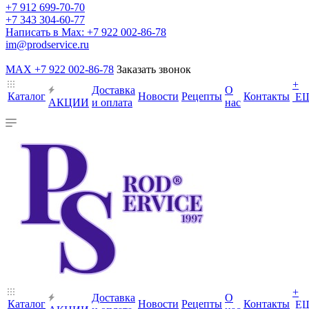
+7 912 699-70-70
+7 343 304-60-77
Написать в Max: +7 922 002-86-78
im@prodservice.ru
MAX +7 922 002-86-78
Заказать звонок
+
Доставка
О
Каталог
Новости
Рецепты
Контакты
Е
АКЦИИ
и оплата
нас
+
Доставка
О
Каталог
Новости
Рецепты
Контакты
Е