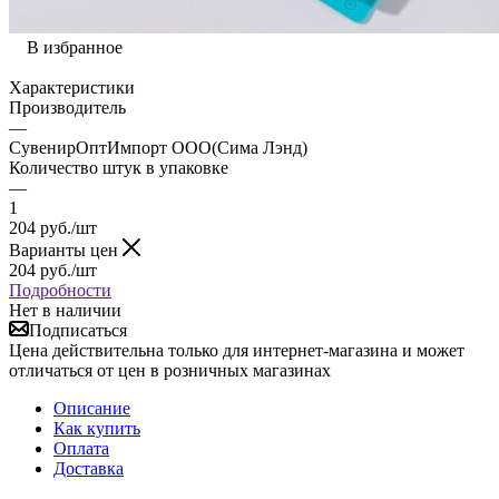
В избранное
Характеристики
Производитель
—
СувенирОптИмпорт ООО(Сима Лэнд)
Количество штук в упаковке
—
1
204
руб.
/шт
Варианты цен
204
руб.
/шт
Подробности
Нет в наличии
Подписаться
Цена действительна только для интернет-магазина и может
отличаться от цен в розничных магазинах
Описание
Как купить
Оплата
Доставка