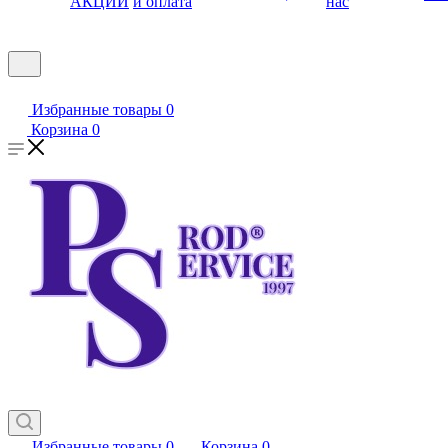
АКЦИИ
и оплата
нас
Избранные товары
0
Корзина
0
Избранные товары
0
Корзина
0