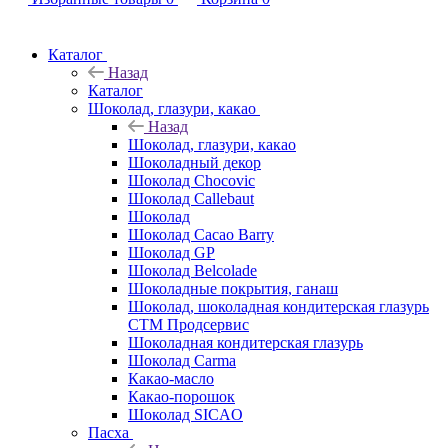
Каталог
Назад
Каталог
Шоколад, глазури, какао
Назад
Шоколад, глазури, какао
Шоколадный декор
Шоколад Chocovic
Шоколад Callebaut
Шоколад
Шоколад Cacao Barry
Шоколад GP
Шоколад Belcolade
Шоколадные покрытия, ганаш
Шоколад, шоколадная кондитерская глазурь
СТМ Продсервис
Шоколадная кондитерская глазурь
Шоколад Carma
Какао-масло
Какао-порошок
Шоколад SICAO
Пасха