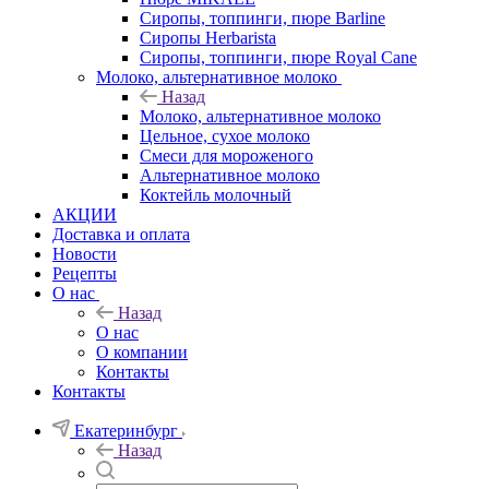
Сиропы, топпинги, пюре Barline
Сиропы Herbarista
Сиропы, топпинги, пюре Royal Cane
Молоко, альтернативное молоко
Назад
Молоко, альтернативное молоко
Цельное, сухое молоко
Смеси для мороженого
Альтернативное молоко
Коктейль молочный
АКЦИИ
Доставка и оплата
Новости
Рецепты
О нас
Назад
О нас
О компании
Контакты
Контакты
Екатеринбург
Назад