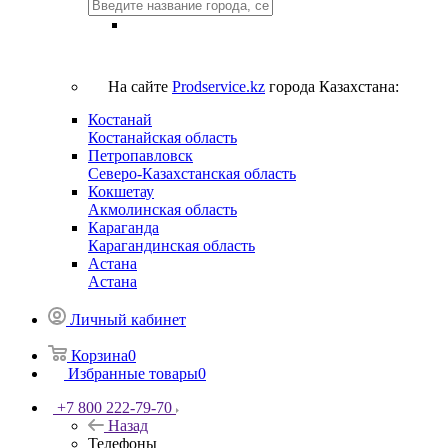
На сайте
Prodservice.kz
города Казахстана:
Костанай
Костанайская область
Петропавловск
Северо-Казахстанская область
Кокшетау
Акмолинская область
Караганда
Карагандинская область
Астана
Астана
Личный кабинет
Корзина
0
Избранные товары
0
+7 800 222-79-70
Назад
Телефоны