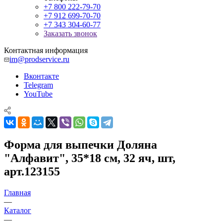
+7 800 222-79-70
+7 912 699-70-70
+7 343 304-60-77
Заказать звонок
Контактная информация
im@prodservice.ru
Вконтакте
Telegram
YouTube
Форма для выпечки Доляна
"Алфавит", 35*18 см, 32 яч, шт,
арт.123155
Главная
—
Каталог
—