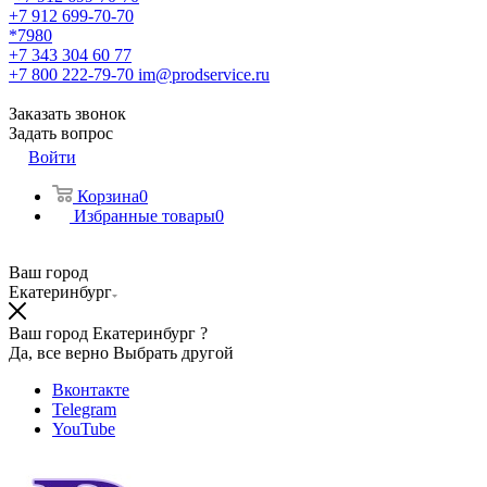
+7 912 699-70-70
*7980
+7 343 304 60 77
+7 800 222-79-70
im@prodservice.ru
Заказать звонок
Задать вопрос
Войти
Корзина
0
Избранные товары
0
Ваш город
Екатеринбург
Ваш город Екатеринбург ?
Да, все верно
Выбрать другой
Вконтакте
Telegram
YouTube