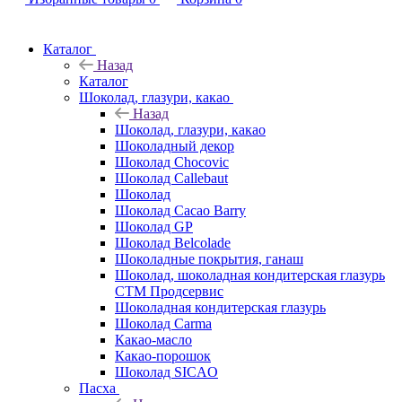
Каталог
Назад
Каталог
Шоколад, глазури, какао
Назад
Шоколад, глазури, какао
Шоколадный декор
Шоколад Chocovic
Шоколад Callebaut
Шоколад
Шоколад Cacao Barry
Шоколад GP
Шоколад Belcolade
Шоколадные покрытия, ганаш
Шоколад, шоколадная кондитерская глазурь
СТМ Продсервис
Шоколадная кондитерская глазурь
Шоколад Carma
Какао-масло
Какао-порошок
Шоколад SICAO
Пасха