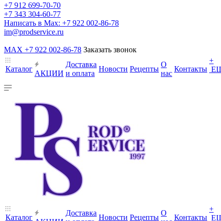
+7 912 699-70-70
+7 343 304-60-77
Написать в Max: +7 922 002-86-78
im@prodservice.ru
MAX +7 922 002-86-78
Заказать звонок
+
Доставка
О
Каталог
Новости
Рецепты
Контакты
Е
АКЦИИ
и оплата
нас
+
Доставка
О
Каталог
Новости
Рецепты
Контакты
Е