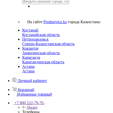
На сайте
Prodservice.kz
города Казахстана:
Костанай
Костанайская область
Петропавловск
Северо-Казахстанская область
Кокшетау
Акмолинская область
Караганда
Карагандинская область
Астана
Астана
Личный кабинет
Корзина
0
Избранные товары
0
+7 800 222-79-70
Назад
Телефоны