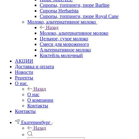
Сиропы, топпинги, пюре Barline
Сиропы Herbarista
Сиропы, топпинги, пюре Royal Cane
Молоко, альтернативное молоко
Назад
Молоко, альтернативное молоко
Цельное, сухое молоко
Смеси для мороженого
Альтернативное молоко
Коктейль молочный
АКЦИИ
Доставка и оплата
Новости
Рецепты
О нас
Назад
О нас
О компании
Контакты
Контакты
Екатеринбург
Назад