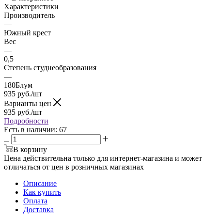
Характеристики
Производитель
—
Южный крест
Вес
—
0,5
Степень студнеобразования
—
180Блум
935
руб.
/шт
Варианты цен
935
руб.
/шт
Подробности
Есть в наличии
: 67
В корзину
Цена действительна только для интернет-магазина и может
отличаться от цен в розничных магазинах
Описание
Как купить
Оплата
Доставка