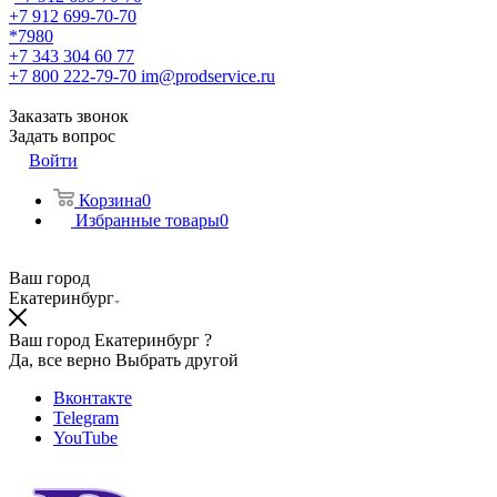
+7 912 699-70-70
*7980
+7 343 304 60 77
+7 800 222-79-70
im@prodservice.ru
Заказать звонок
Задать вопрос
Войти
Корзина
0
Избранные товары
0
Ваш город
Екатеринбург
Ваш город Екатеринбург ?
Да, все верно
Выбрать другой
Вконтакте
Telegram
YouTube