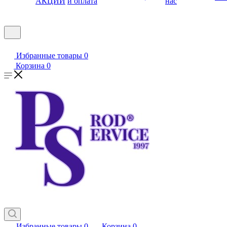
АКЦИИ
и оплата
нас
Избранные товары
0
Корзина
0
Избранные товары
0
Корзина
0