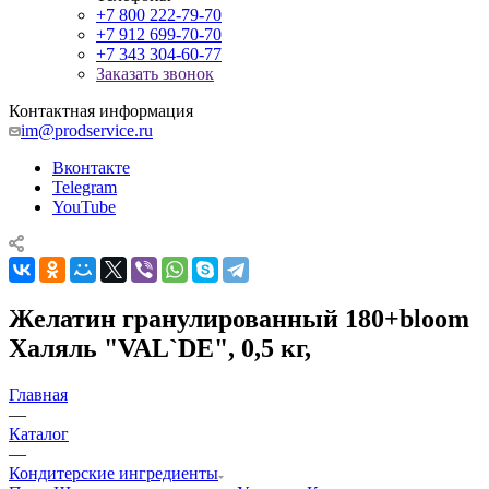
+7 800 222-79-70
+7 912 699-70-70
+7 343 304-60-77
Заказать звонок
Контактная информация
im@prodservice.ru
Вконтакте
Telegram
YouTube
Желатин гранулированный 180+bloom
Халяль "VAL`DE", 0,5 кг,
Главная
—
Каталог
—
Кондитерские ингредиенты