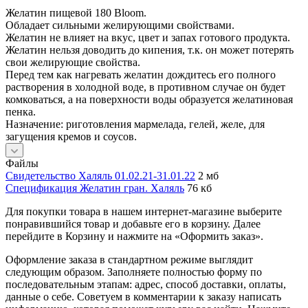
Желатин пищевой 180 Bloom.
Обладает сильными желирующими свойствами.
Желатин не влияет на вкус, цвет и запах готового продукта.
Желатин нельзя доводить до кипения, т.к. он может потерять
свои желирующие свойства.
Перед тем как нагревать желатин дождитесь его полного
растворения в холодной воде, в противном случае он будет
комковаться, а на поверхности воды образуется желатиновая
пенка.
Назначение: риготовления мармелада, гелей, желе, для
загущения кремов и соусов.
Файлы
Свидетельство Халяль 01.02.21-31.01.22
2 мб
Спецификация Желатин гран. Халяль
76 кб
Для покупки товара в нашем интернет-магазине выберите
понравившийся товар и добавьте его в корзину. Далее
перейдите в Корзину и нажмите на «Оформить заказ».
Оформление заказа в стандартном режиме выглядит
следующим образом. Заполняете полностью форму по
последовательным этапам: адрес, способ доставки, оплаты,
данные о себе. Советуем в комментарии к заказу написать