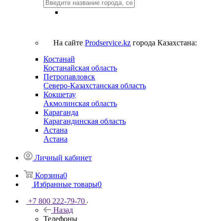
На сайте
Prodservice.kz
города Казахстана:
Костанай
Костанайская область
Петропавловск
Северо-Казахстанская область
Кокшетау
Акмолинская область
Караганда
Карагандинская область
Астана
Астана
Личный кабинет
Корзина
0
Избранные товары
0
+7 800 222-79-70
Назад
Телефоны