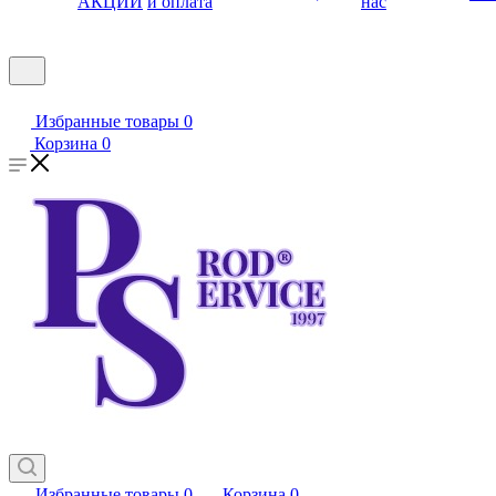
АКЦИИ
и оплата
нас
Избранные товары
0
Корзина
0
Избранные товары
0
Корзина
0