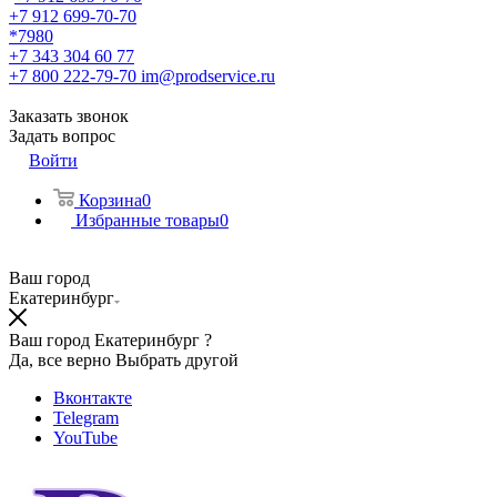
+7 912 699-70-70
*7980
+7 343 304 60 77
+7 800 222-79-70
im@prodservice.ru
Заказать звонок
Задать вопрос
Войти
Корзина
0
Избранные товары
0
Ваш город
Екатеринбург
Ваш город Екатеринбург ?
Да, все верно
Выбрать другой
Вконтакте
Telegram
YouTube