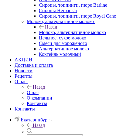
Сиропы, топпинги, пюре Barline
Сиропы Herbarista
Сиропы, топпинги, пюре Royal Cane
Молоко, альтернативное молоко
Назад
Молоко, альтернативное молоко
Цельное, сухое молоко
Смеси для мороженого
Альтернативное молоко
Коктейль молочный
АКЦИИ
Доставка и оплата
Новости
Рецепты
О нас
Назад
О нас
О компании
Контакты
Контакты
Екатеринбург
Назад