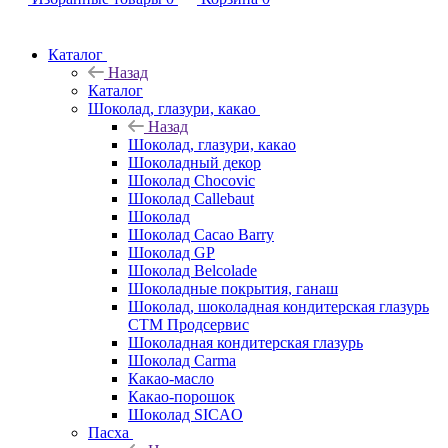
Каталог
Назад
Каталог
Шоколад, глазури, какао
Назад
Шоколад, глазури, какао
Шоколадный декор
Шоколад Chocovic
Шоколад Callebaut
Шоколад
Шоколад Cacao Barry
Шоколад GP
Шоколад Belcolade
Шоколадные покрытия, ганаш
Шоколад, шоколадная кондитерская глазурь
СТМ Продсервис
Шоколадная кондитерская глазурь
Шоколад Carma
Какао-масло
Какао-порошок
Шоколад SICAO
Пасха