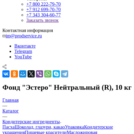
+7 800 222-79-70
+7 912 699-70-70
+7 343 304-60-77
Заказать звонок
Контактная информация
im@prodservice.ru
Вконтакте
Telegram
YouTube
Фонд "Эстеро" Нейтральный (R), 10 кг
Главная
—
Каталог
—
Кондитерские ингредиенты
Пасха
Шоколад, глазури, какао
Упаковка
Кондитерские
украшения
Пищевые красители
Масложировая