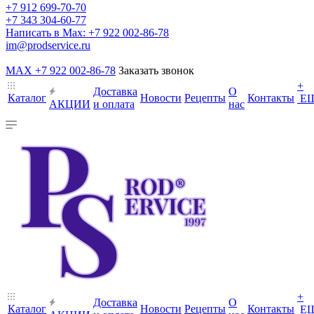
+7 912 699-70-70
+7 343 304-60-77
Написать в Max: +7 922 002-86-78
im@prodservice.ru
MAX +7 922 002-86-78
Заказать звонок
+
Доставка
О
Каталог
Новости
Рецепты
Контакты
Е
АКЦИИ
и оплата
нас
+
Доставка
О
Каталог
Новости
Рецепты
Контакты
Е