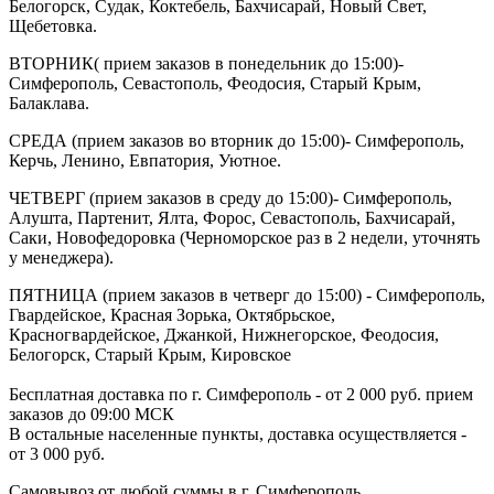
Белогорск, Судак, Коктебель, Бахчисарай, Новый Свет,
Щебетовка.
ВТОРНИК( прием заказов в понедельник до 15:00)-
Симферополь, Севастополь, Феодосия, Старый Крым,
Балаклава.
СРЕДА (прием заказов во вторник до 15:00)- Симферополь,
Керчь, Ленино, Евпатория, Уютное.
ЧЕТВЕРГ (прием заказов в среду до 15:00)- Симферополь,
Алушта, Партенит, Ялта, Форос, Севастополь, Бахчисарай,
Саки, Новофедоровка (Черноморское раз в 2 недели, уточнять
у менеджера).
ПЯТНИЦА (прием заказов в четверг до 15:00) - Симферополь,
Гвардейское, Красная Зорька, Октябрьское,
Красногвардейское, Джанкой, Нижнегорское, Феодосия,
Белогорск, Старый Крым, Кировское
Бесплатная доставка по г. Симферополь - от 2 000 руб. прием
заказов до 09:00 МСК
В остальные населенные пункты, доставка осуществляется -
от 3 000 руб.
Самовывоз от любой суммы в г. Симферополь