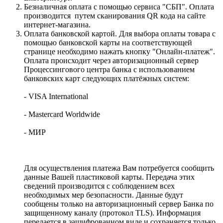
Безналичная оплата с помощью сервиса "СБП". Оплата
производится путем сканирования QR кода на сайте
интернет-магазина.
Оплата банковской картой. Для выбора оплаты товара с
помощью банковской карты на соответствующей
странице необходимо нажать кнопку "Онлайн-платеж".
Оплата происходит через авторизационный сервер
Процессингового центра банка с использованием
банковских карт следующих платёжных систем:
- VISA International
- Mastercard Worldwide
- МИР
Для осуществления платежа Вам потребуется сообщить
данные Вашей пластиковой карты. Передача этих
сведений производится с соблюдением всех
необходимых мер безопасности. Данные будут
сообщены только на авторизационный сервер Банка по
защищенному каналу (протокол TLS). Информация
передается в зашифрованном виде и сохраняется только