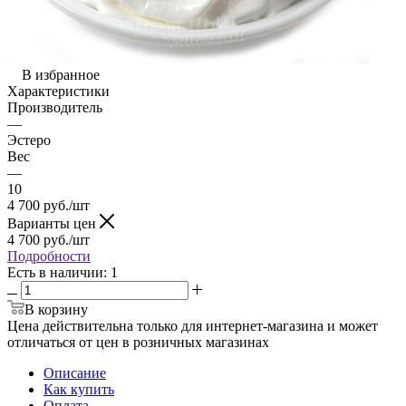
В избранное
Характеристики
Производитель
—
Эстеро
Вес
—
10
4 700
руб.
/шт
Варианты цен
4 700
руб.
/шт
Подробности
Есть в наличии
: 1
В корзину
Цена действительна только для интернет-магазина и может
отличаться от цен в розничных магазинах
Описание
Как купить
Оплата