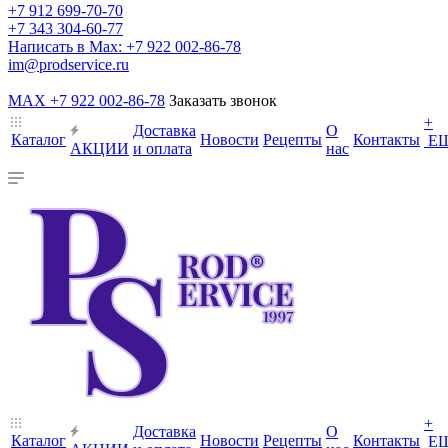
+7 912 699-70-70
+7 343 304-60-77
Написать в Max: +7 922 002-86-78
im@prodservice.ru
MAX +7 922 002-86-78
Заказать звонок
+
Доставка
О
Каталог
Новости
Рецепты
Контакты
Е
АКЦИИ
и оплата
нас
+
Доставка
О
Каталог
Новости
Рецепты
Контакты
Е