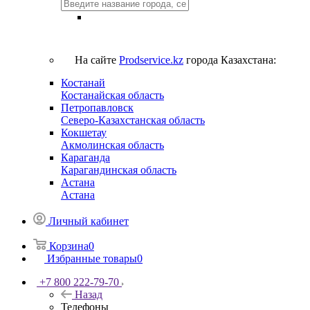
На сайте
Prodservice.kz
города Казахстана:
Костанай
Костанайская область
Петропавловск
Северо-Казахстанская область
Кокшетау
Акмолинская область
Караганда
Карагандинская область
Астана
Астана
Личный кабинет
Корзина
0
Избранные товары
0
+7 800 222-79-70
Назад
Телефоны