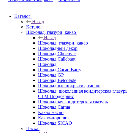
Каталог
Назад
Каталог
Шоколад, глазури, какао
Назад
Шоколад, глазури, какао
Шоколадный декор
Шоколад Chocovic
Шоколад Callebaut
Шоколад
Шоколад Cacao Barry
Шоколад GP
Шоколад Belcolade
Шоколадные покрытия, ганаш
Шоколад, шоколадная кондитерская глазурь
СТМ Продсервис
Шоколадная кондитерская глазурь
Шоколад Carma
Какао-масло
Какао-порошок
Шоколад SICAO
Пасха