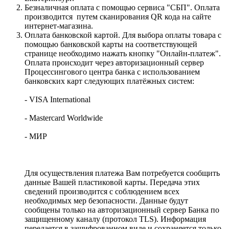
Безналичная оплата с помощью сервиса "СБП". Оплата
производится путем сканирования QR кода на сайте
интернет-магазина.
Оплата банковской картой. Для выбора оплаты товара с
помощью банковской карты на соответствующей
странице необходимо нажать кнопку "Онлайн-платеж".
Оплата происходит через авторизационный сервер
Процессингового центра банка с использованием
банковских карт следующих платёжных систем:
- VISA International
- Mastercard Worldwide
- МИР
Для осуществления платежа Вам потребуется сообщить
данные Вашей пластиковой карты. Передача этих
сведений производится с соблюдением всех
необходимых мер безопасности. Данные будут
сообщены только на авторизационный сервер Банка по
защищенному каналу (протокол TLS). Информация
передается в зашифрованном виде и сохраняется только