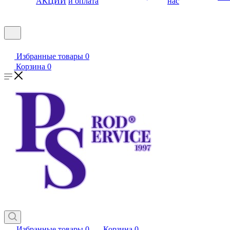
АКЦИИ
и оплата
нас
Избранные товары
0
Корзина
0
Избранные товары
0
Корзина
0