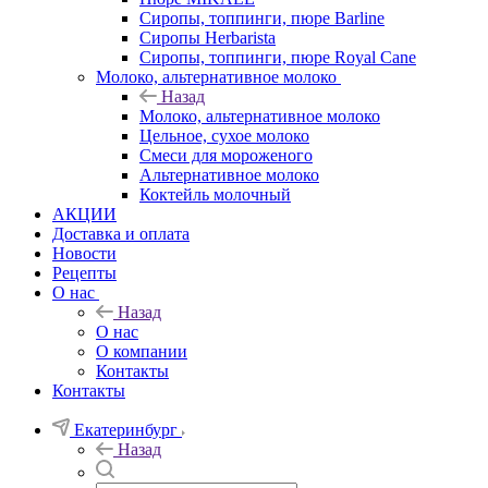
Сиропы, топпинги, пюре Barline
Сиропы Herbarista
Сиропы, топпинги, пюре Royal Cane
Молоко, альтернативное молоко
Назад
Молоко, альтернативное молоко
Цельное, сухое молоко
Смеси для мороженого
Альтернативное молоко
Коктейль молочный
АКЦИИ
Доставка и оплата
Новости
Рецепты
О нас
Назад
О нас
О компании
Контакты
Контакты
Екатеринбург
Назад