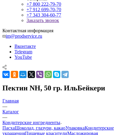
+7 800 222-79-70
+7 912 699-70-70
+7 343 304-60-77
Заказать звонок
Контактная информация
im@prodservice.ru
Вконтакте
Telegram
YouTube
Пектин NH, 50 гр. ИльБейкери
Главная
—
Каталог
—
Кондитерские ингредиенты
Пасха
Шоколад, глазури, какао
Упаковка
Кондитерские
украшения
Пищевые красители
Масложировая