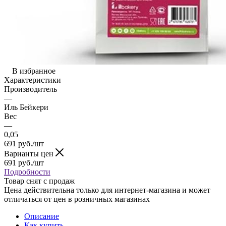
В избранное
Характеристики
Производитель
—
Иль Бейкери
Вес
—
0,05
691
руб.
/шт
Варианты цен
691
руб.
/шт
Подробности
Товар снят с продаж
Цена действительна только для интернет-магазина и может
отличаться от цен в розничных магазинах
Описание
Как купить