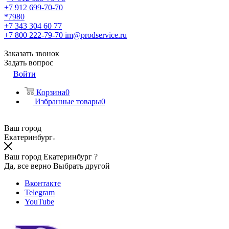
+7 912 699-70-70
*7980
+7 343 304 60 77
+7 800 222-79-70
im@prodservice.ru
Заказать звонок
Задать вопрос
Войти
Корзина
0
Избранные товары
0
Ваш город
Екатеринбург
Ваш город Екатеринбург ?
Да, все верно
Выбрать другой
Вконтакте
Telegram
YouTube