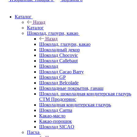
Каталог
Назад
Каталог
Шоколад, глазури, какао
Назад
Шоколад, глазури, какао
Шоколадный декор
Шоколад Chocovic
Шоколад Callebaut
Шоколад
Шоколад Cacao Barry
Шоколад GP
Шоколад Belcolade
Шоколадные покрытия, ганаш
Шоколад, шоколадная кондитерская глазурь
СТМ Продсервис
Шоколадная кондитерская глазурь
Шоколад Carma
Какао-масло
Какао-порошок
Шоколад SICAO
Пасха