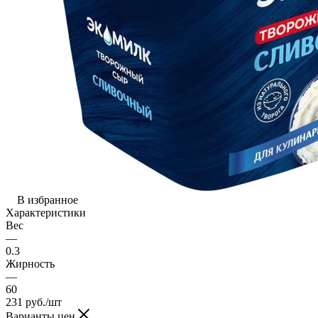
В избранное
Характеристики
Вес
—
0.3
Жирность
—
60
231
руб.
/шт
Варианты цен