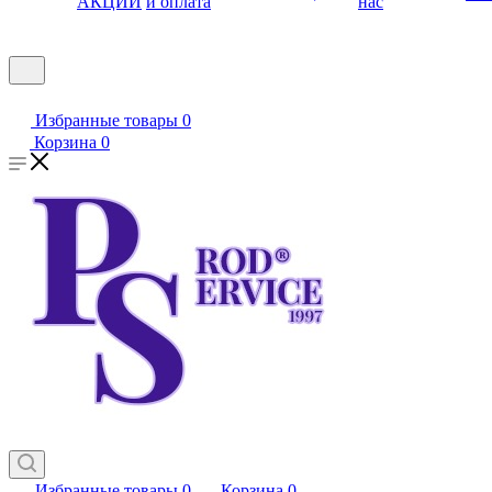
АКЦИИ
и оплата
нас
Избранные товары
0
Корзина
0
Избранные товары
0
Корзина
0