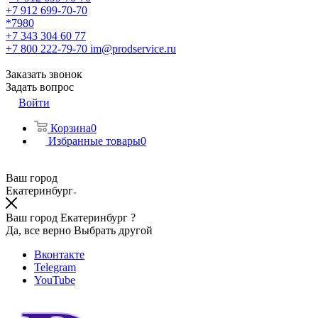
+7 912 699-70-70
*7980
+7 343 304 60 77
+7 800 222-79-70
im@prodservice.ru
Заказать звонок
Задать вопрос
Войти
Корзина
0
Избранные товары
0
Ваш город
Екатеринбург
Ваш город Екатеринбург ?
Да, все верно
Выбрать другой
Вконтакте
Telegram
YouTube