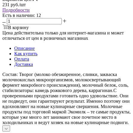
231
руб.
/шт
Подробности
Есть в наличии
: 12
В корзину
Цена действительна только для интернет-магазина и может
отличаться от цен в розничных магазинах
Описание
Как купить
Оплата
Доставка
Состав: Творог (молоко обезжиренное, сливки, закваска
молочнокислых микроорганизмов, молокосвертывающий
фермент микробного происхождения), молочный белок, соль,
стабилизаторы: камедь рожкового дерева, каррагинан.С
проверенными продуктами готовить одно удовольствие. Они
не подведут, они гарантируют результат. Именно поэтому они
вдохновляют на новые кулинарные свершения. Молочные
продукты под торговой маркой Экомилк – те самые продукты,
которые уже много лет занимают свое почетное место в
холодильниках и ведут хозяек на новые кулинарные подвиги.