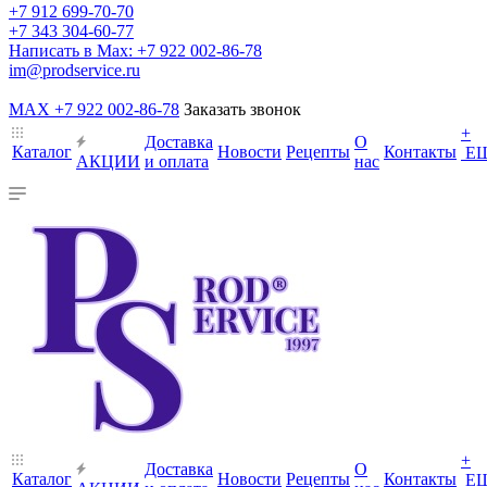
+7 912 699-70-70
+7 343 304-60-77
Написать в Max: +7 922 002-86-78
im@prodservice.ru
MAX +7 922 002-86-78
Заказать звонок
+
Доставка
О
Каталог
Новости
Рецепты
Контакты
Е
АКЦИИ
и оплата
нас
+
Доставка
О
Каталог
Новости
Рецепты
Контакты
Е