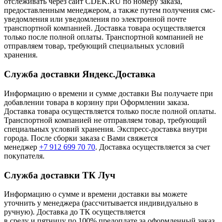
отслеживать через сайт CDEK.RU по номеру заказа,
предоставленным менеджером, а также путем получения смс-
уведомления или уведомления по электронной почте
транспортной компанией. Доставка товара осуществляется
только после полной оплаты. Транспортной компанией не
отправляем товар, требующий специальных условий
хранения.
Служба доставки Яндекс.Доставка
Информацию о времени и сумме доставки Вы получаете при
добавлении товара в корзину при Оформлении заказа.
Доставка товара осуществляется только после полной оплаты.
Транспортной компанией не отправляем товар, требующий
специальных условий хранения. Экспресс-доставка внутри
города. После сборки заказа с Вами свяжется
менеджер
+7 912 699 70 70
. Доставка осуществляется за счет
покупателя.
Служба доставки ТК Луч
Информацию о сумме и времени доставки вы можете
уточнить у менеджера (рассчитывается индивидуально в
ручную). Доставка до ТК осуществляется
в среду и пятницу по 100% предоплате за оформленный заказ.