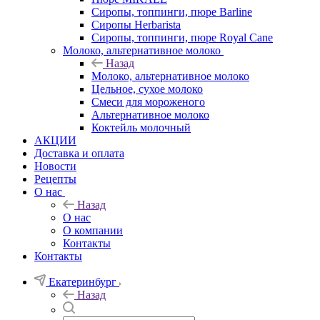
Сиропы, топпинги, пюре Barline
Сиропы Herbarista
Сиропы, топпинги, пюре Royal Cane
Молоко, альтернативное молоко
Назад
Молоко, альтернативное молоко
Цельное, сухое молоко
Смеси для мороженого
Альтернативное молоко
Коктейль молочный
АКЦИИ
Доставка и оплата
Новости
Рецепты
О нас
Назад
О нас
О компании
Контакты
Контакты
Екатеринбург
Назад