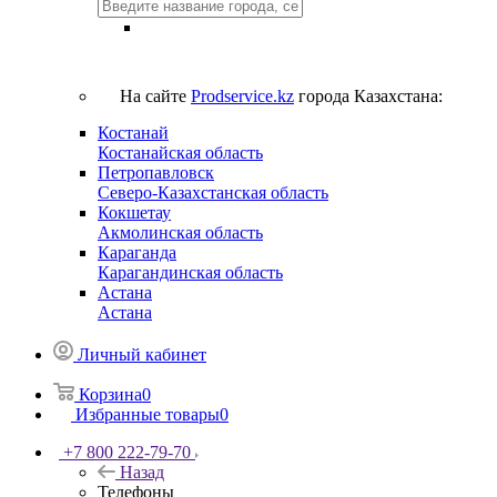
На сайте
Prodservice.kz
города Казахстана:
Костанай
Костанайская область
Петропавловск
Северо-Казахстанская область
Кокшетау
Акмолинская область
Караганда
Карагандинская область
Астана
Астана
Личный кабинет
Корзина
0
Избранные товары
0
+7 800 222-79-70
Назад
Телефоны