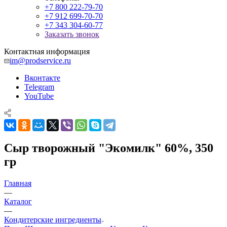
+7 800 222-79-70
+7 912 699-70-70
+7 343 304-60-77
Заказать звонок
Контактная информация
im@prodservice.ru
Вконтакте
Telegram
YouTube
Сыр творожный "Экомилк" 60%, 350
гр
Главная
—
Каталог
—
Кондитерские ингредиенты