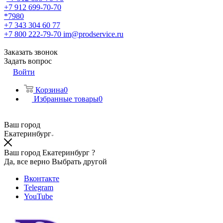
+7 912 699-70-70
*7980
+7 343 304 60 77
+7 800 222-79-70
im@prodservice.ru
Заказать звонок
Задать вопрос
Войти
Корзина
0
Избранные товары
0
Ваш город
Екатеринбург
Ваш город Екатеринбург ?
Да, все верно
Выбрать другой
Вконтакте
Telegram
YouTube