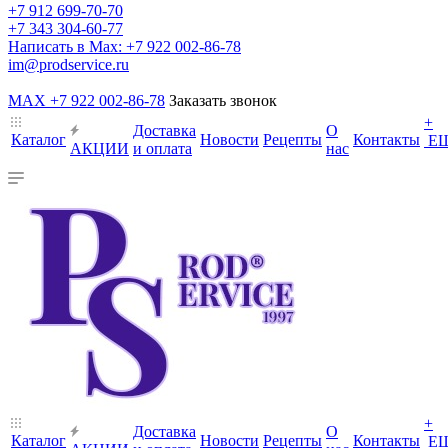
+7 912 699-70-70
+7 343 304-60-77
Написать в Max: +7 922 002-86-78
im@prodservice.ru
MAX +7 922 002-86-78
Заказать звонок
+
Доставка
О
Каталог
Новости
Рецепты
Контакты
Е
АКЦИИ
и оплата
нас
+
Доставка
О
Каталог
Новости
Рецепты
Контакты
Е