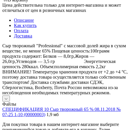
Цена действительна только для интернет-магазина и может
отличаться от цен в розничных магазинах
Описание
Как купить
Оплата
Доставка
Сыр творожный "Professional" с массовой долей жира в сухом
веществе, не мение 65% Пищевая ценность:100грамм
продукта содержит: Белков — 8,0гр,Жиров —
26,0гр,Углеводов — 3,5 гр Энергетическая
ценность 280ккал. Объем:полимерная емкость 2,2кг
ВНИМАНИЕ! Температура хранения продукта от +2 до +4 °С,
поэтому доставка товара осуществляется только собственным
транспортом! Доставка службами доставки СДЭК,
Сберлогистика, Boxberry, Почта России невозможна из-за
несоблюдения необходимых температурных режимов.
Файлы
СПЕЦИФИКАЦИЯ 10 Сыр творожный 65 % 08.11.2018 №
07-25 1-10 (00000003)
1,9 мб
Для покупки товара в нашем интернет-магазине выберите
понравившийся товар и добавьте его в корзину. Далее