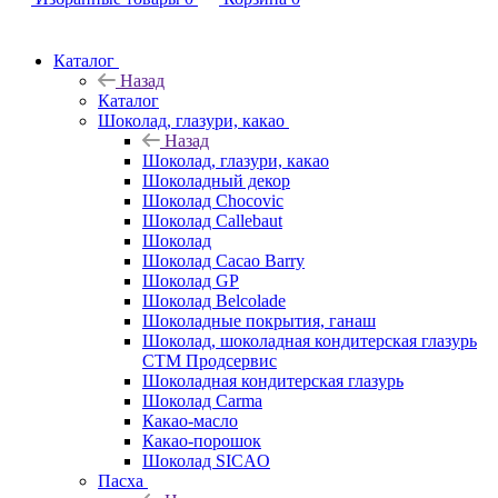
Каталог
Назад
Каталог
Шоколад, глазури, какао
Назад
Шоколад, глазури, какао
Шоколадный декор
Шоколад Chocovic
Шоколад Callebaut
Шоколад
Шоколад Cacao Barry
Шоколад GP
Шоколад Belcolade
Шоколадные покрытия, ганаш
Шоколад, шоколадная кондитерская глазурь
СТМ Продсервис
Шоколадная кондитерская глазурь
Шоколад Carma
Какао-масло
Какао-порошок
Шоколад SICAO
Пасха