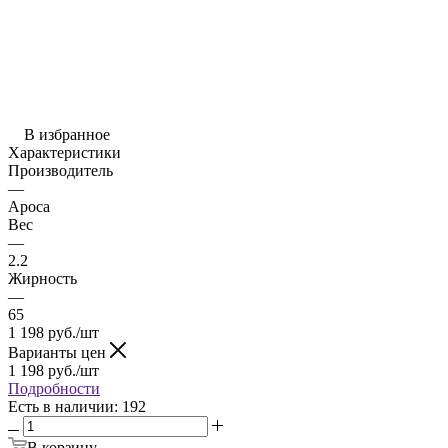
В избранное
Характеристики
Производитель
—
Ароса
Вес
—
2.2
Жирность
—
65
1 198
руб.
/шт
Варианты цен
1 198
руб.
/шт
Подробности
Есть в наличии
: 192
В корзину