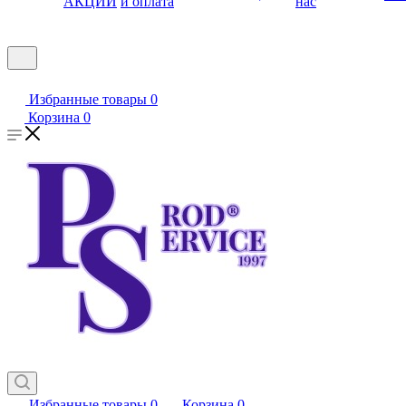
АКЦИИ
и оплата
нас
Избранные товары
0
Корзина
0
Избранные товары
0
Корзина
0