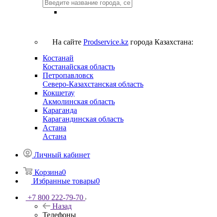
На сайте
Prodservice.kz
города Казахстана:
Костанай
Костанайская область
Петропавловск
Северо-Казахстанская область
Кокшетау
Акмолинская область
Караганда
Карагандинская область
Астана
Астана
Личный кабинет
Корзина
0
Избранные товары
0
+7 800 222-79-70
Назад
Телефоны