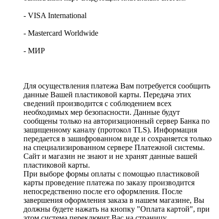
- VISA International
- Mastercard Worldwide
- МИР
Для осуществления платежа Вам потребуется сообщить
данные Вашей пластиковой карты. Передача этих
сведений производится с соблюдением всех
необходимых мер безопасности. Данные будут
сообщены только на авторизационный сервер Банка по
защищенному каналу (протокол TLS). Информация
передается в зашифрованном виде и сохраняется только
на специализированном сервере Платежной системы.
Сайт и магазин не знают и не хранят данные вашей
пластиковой карты.
При выборе формы оплаты с помощью пластиковой
карты проведение платежа по заказу производится
непосредственно после его оформления. После
завершения оформления заказа в нашем магазине, Вы
должны будете нажать на кнопку "Оплата картой", при
этом система переключит Вас на страницу