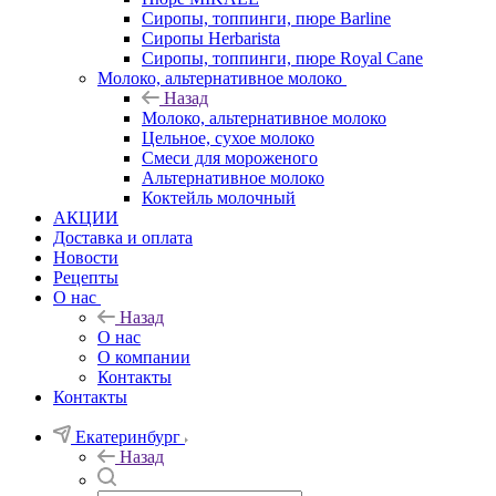
Сиропы, топпинги, пюре Barline
Сиропы Herbarista
Сиропы, топпинги, пюре Royal Cane
Молоко, альтернативное молоко
Назад
Молоко, альтернативное молоко
Цельное, сухое молоко
Смеси для мороженого
Альтернативное молоко
Коктейль молочный
АКЦИИ
Доставка и оплата
Новости
Рецепты
О нас
Назад
О нас
О компании
Контакты
Контакты
Екатеринбург
Назад