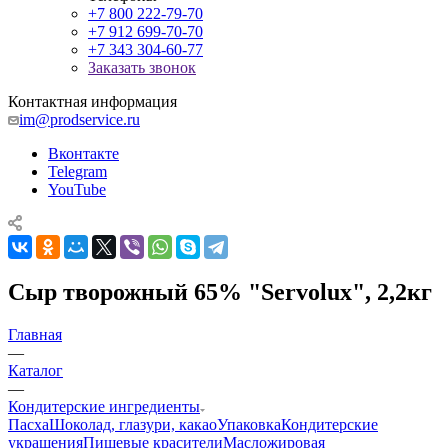
+7 800 222-79-70
+7 912 699-70-70
+7 343 304-60-77
Заказать звонок
Контактная информация
im@prodservice.ru
Вконтакте
Telegram
YouTube
Сыр творожный 65% "Servolux", 2,2кг
Главная
—
Каталог
—
Кондитерские ингредиенты
Пасха
Шоколад, глазури, какао
Упаковка
Кондитерские
украшения
Пищевые красители
Масложировая