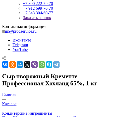
+7 800 222-79-70
+7 912 699-70-70
+7 343 304-60-77
Заказать звонок
Контактная информация
im@prodservice.ru
Вконтакте
Telegram
YouTube
Сыр творожный Креметте
Профессионал Хохланд 65%, 1 кг
Главная
—
Каталог
—
Кондитерские ингредиенты