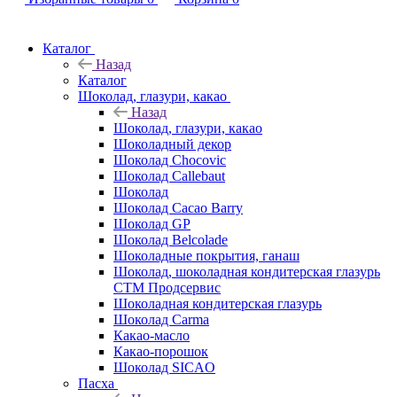
Каталог
Назад
Каталог
Шоколад, глазури, какао
Назад
Шоколад, глазури, какао
Шоколадный декор
Шоколад Chocovic
Шоколад Callebaut
Шоколад
Шоколад Cacao Barry
Шоколад GP
Шоколад Belcolade
Шоколадные покрытия, ганаш
Шоколад, шоколадная кондитерская глазурь
СТМ Продсервис
Шоколадная кондитерская глазурь
Шоколад Carma
Какао-масло
Какао-порошок
Шоколад SICAO
Пасха