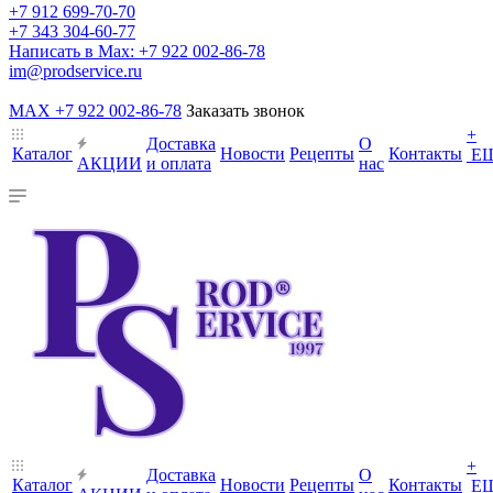
+7 912 699-70-70
+7 343 304-60-77
Написать в Max: +7 922 002-86-78
im@prodservice.ru
MAX +7 922 002-86-78
Заказать звонок
+
Доставка
О
Каталог
Новости
Рецепты
Контакты
Е
АКЦИИ
и оплата
нас
+
Доставка
О
Каталог
Новости
Рецепты
Контакты
Е