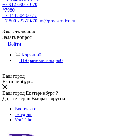
+7 912 699-70-70
*7980
+7 343 304 60 77
+7 800 222-79-70
im@prodservice.ru
Заказать звонок
Задать вопрос
Войти
Корзина
0
Избранные товары
0
Ваш город
Екатеринбург
Ваш город Екатеринбург ?
Да, все верно
Выбрать другой
Вконтакте
Telegram
YouTube