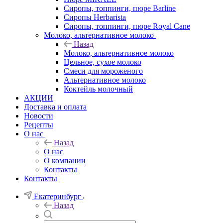
Сиропы, топпинги, пюре Barline
Сиропы Herbarista
Сиропы, топпинги, пюре Royal Cane
Молоко, альтернативное молоко
Назад
Молоко, альтернативное молоко
Цельное, сухое молоко
Смеси для мороженого
Альтернативное молоко
Коктейль молочный
АКЦИИ
Доставка и оплата
Новости
Рецепты
О нас
Назад
О нас
О компании
Контакты
Контакты
Екатеринбург
Назад