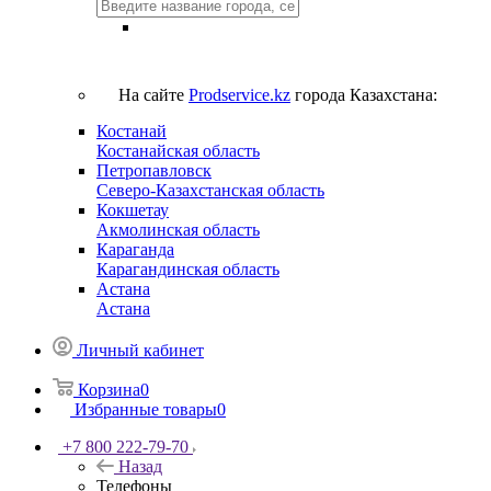
На сайте
Prodservice.kz
города Казахстана:
Костанай
Костанайская область
Петропавловск
Северо-Казахстанская область
Кокшетау
Акмолинская область
Караганда
Карагандинская область
Астана
Астана
Личный кабинет
Корзина
0
Избранные товары
0
+7 800 222-79-70
Назад
Телефоны