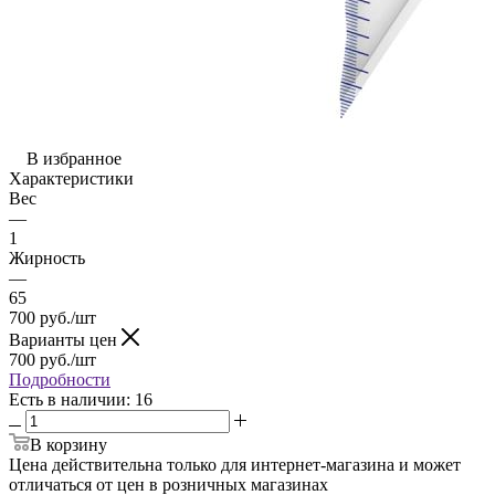
В избранное
Характеристики
Вес
—
1
Жирность
—
65
700
руб.
/шт
Варианты цен
700
руб.
/шт
Подробности
Есть в наличии
: 16
В корзину
Цена действительна только для интернет-магазина и может
отличаться от цен в розничных магазинах