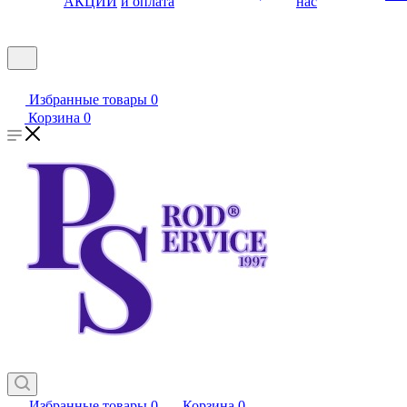
АКЦИИ
и оплата
нас
Избранные товары
0
Корзина
0
Избранные товары
0
Корзина
0