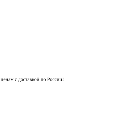
 ценам с доставкой по России!