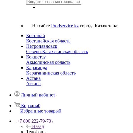
На сайте
Prodservice.kz
города Казахстана:
Костанай
Костанайская область
Петропавловск
Северо-Казахстанская область
Кокшетау
Акмолинская область
Караганда
Карагандинская область
Астана
Астана
Личный кабинет
Корзина
0
Избранные товары
0
+7 800 222-79-70
Назад
Телефоны