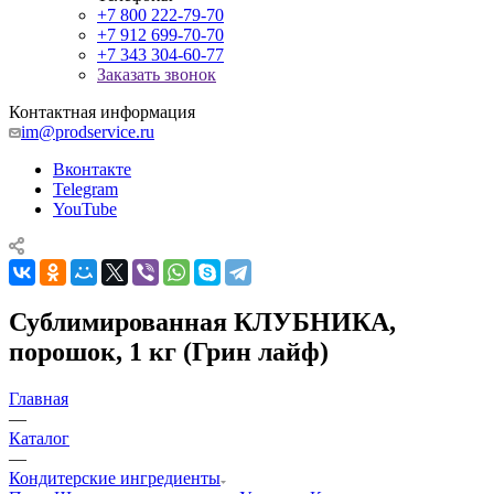
+7 800 222-79-70
+7 912 699-70-70
+7 343 304-60-77
Заказать звонок
Контактная информация
im@prodservice.ru
Вконтакте
Telegram
YouTube
Сублимированная КЛУБНИКА,
порошок, 1 кг (Грин лайф)
Главная
—
Каталог
—
Кондитерские ингредиенты