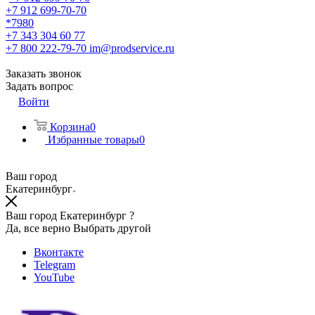
+7 912 699-70-70
*7980
+7 343 304 60 77
+7 800 222-79-70
im@prodservice.ru
Заказать звонок
Задать вопрос
Войти
Корзина
0
Избранные товары
0
Ваш город
Екатеринбург
Ваш город Екатеринбург ?
Да, все верно
Выбрать другой
Вконтакте
Telegram
YouTube