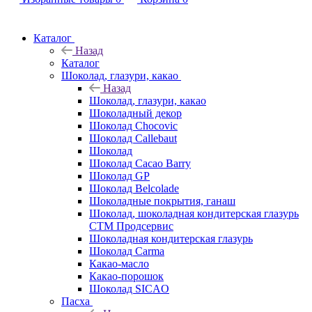
Каталог
Назад
Каталог
Шоколад, глазури, какао
Назад
Шоколад, глазури, какао
Шоколадный декор
Шоколад Chocovic
Шоколад Callebaut
Шоколад
Шоколад Cacao Barry
Шоколад GP
Шоколад Belcolade
Шоколадные покрытия, ганаш
Шоколад, шоколадная кондитерская глазурь
СТМ Продсервис
Шоколадная кондитерская глазурь
Шоколад Carma
Какао-масло
Какао-порошок
Шоколад SICAO
Пасха