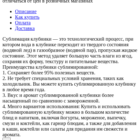
отличаться от цен в розничных магазинах
Описание
Как купить
Оплата
Доставка
Сублимация клубники — это технологический процесс, при
котором вода в клубнике переходит из твердого состояния
(водяной лед) в газообразное (водяной пар), пропуская жидкое
состояние. Этот метод удаляет большую часть влаги из ягод,
сохраняя их форму, текстуру и питательные вещества.
Преимущества клубники сублимированной:
1. Сохраняет более 95% полезных веществ.
2. Не требует специальных условий хранения, таких как
холодильник. Вы можете купить сублимированную клубнику
в любое время года.
3. Вкус и аромат сублимированной клубники более
насыщенный по сравнению с замороженной.
4. Много вариантов использования: Купить и использовать
сублимированную клубнику можно в большом количестве
блюд и напитков, включая йогурты, мороженое, выпечку,
смузи и коктейли, как гарнир блюдам, а также для добавления
в каши, коктейли или салаты для придания им свежести и
аромата.