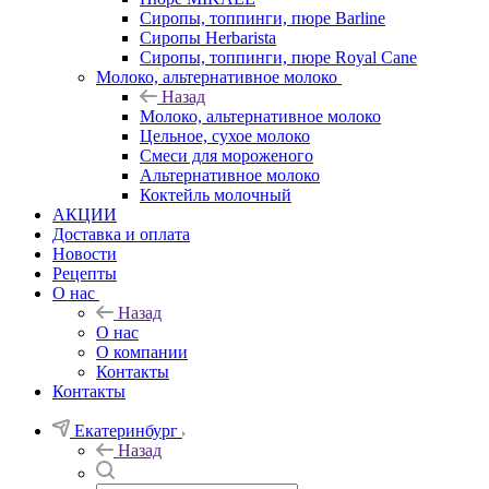
Сиропы, топпинги, пюре Barline
Сиропы Herbarista
Сиропы, топпинги, пюре Royal Cane
Молоко, альтернативное молоко
Назад
Молоко, альтернативное молоко
Цельное, сухое молоко
Смеси для мороженого
Альтернативное молоко
Коктейль молочный
АКЦИИ
Доставка и оплата
Новости
Рецепты
О нас
Назад
О нас
О компании
Контакты
Контакты
Екатеринбург
Назад