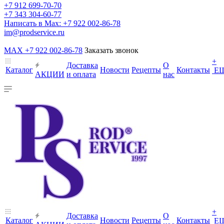
+7 912 699-70-70
+7 343 304-60-77
Написать в Max: +7 922 002-86-78
im@prodservice.ru
MAX +7 922 002-86-78
Заказать звонок
+
Доставка
О
Каталог
Новости
Рецепты
Контакты
Е
АКЦИИ
и оплата
нас
+
Доставка
О
Каталог
Новости
Рецепты
Контакты
Е