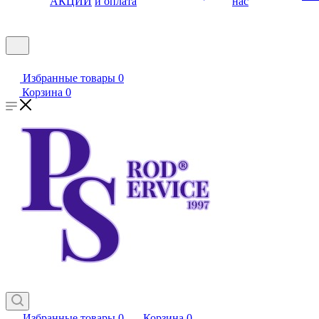
АКЦИИ
и оплата
нас
Избранные товары
0
Корзина
0
Избранные товары
0
Корзина
0