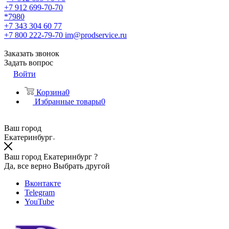
+7 912 699-70-70
*7980
+7 343 304 60 77
+7 800 222-79-70
im@prodservice.ru
Заказать звонок
Задать вопрос
Войти
Корзина
0
Избранные товары
0
Ваш город
Екатеринбург
Ваш город Екатеринбург ?
Да, все верно
Выбрать другой
Вконтакте
Telegram
YouTube