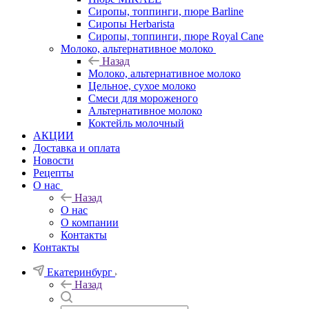
Сиропы, топпинги, пюре Barline
Сиропы Herbarista
Сиропы, топпинги, пюре Royal Cane
Молоко, альтернативное молоко
Назад
Молоко, альтернативное молоко
Цельное, сухое молоко
Смеси для мороженого
Альтернативное молоко
Коктейль молочный
АКЦИИ
Доставка и оплата
Новости
Рецепты
О нас
Назад
О нас
О компании
Контакты
Контакты
Екатеринбург
Назад