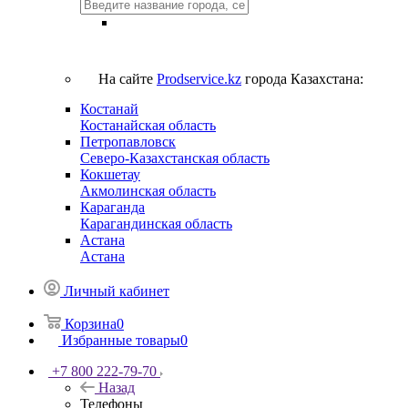
На сайте
Prodservice.kz
города Казахстана:
Костанай
Костанайская область
Петропавловск
Северо-Казахстанская область
Кокшетау
Акмолинская область
Караганда
Карагандинская область
Астана
Астана
Личный кабинет
Корзина
0
Избранные товары
0
+7 800 222-79-70
Назад
Телефоны