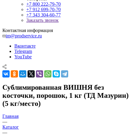
+7 800 222-79-70
+7 912 699-70-70
+7 343 304-60-77
Заказать звонок
Контактная информация
im@prodservice.ru
Вконтакте
Telegram
YouTube
Сублимированная ВИШНЯ без
косточки, порошок, 1 кг (ТД Мазурин)
(5 кг/место)
Главная
—
Каталог
—