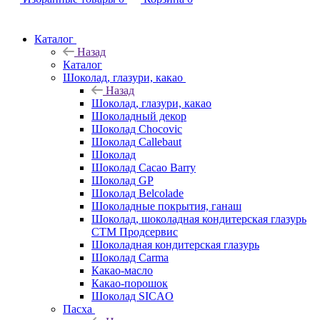
Каталог
Назад
Каталог
Шоколад, глазури, какао
Назад
Шоколад, глазури, какао
Шоколадный декор
Шоколад Chocovic
Шоколад Callebaut
Шоколад
Шоколад Cacao Barry
Шоколад GP
Шоколад Belcolade
Шоколадные покрытия, ганаш
Шоколад, шоколадная кондитерская глазурь
СТМ Продсервис
Шоколадная кондитерская глазурь
Шоколад Carma
Какао-масло
Какао-порошок
Шоколад SICAO
Пасха