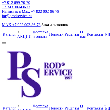
+7 912 699-70-70
+7 343 304-60-77
Написать в Max: +7 922 002-86-78
im@prodservice.ru
MAX +7 922 002-86-78
Заказать звонок
+
Доставка
О
Каталог
Новости
Рецепты
Контакты
Е
АКЦИИ
и оплата
нас
+
Доставка
О
Каталог
Новости
Рецепты
Контакты
Е