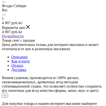
—
Ягоды Сибири
Вес
—
1
4 907
руб.
/кг
Варианты цен
4 907
руб.
/кг
Подробности
Товар снят с продаж
Цена действительна только для интернет-магазина и может
отличаться от цен в розничных магазинах
Описание
Как купить
Оплата
Доставка
Вишня сушеная, производится из 100% зрелых,
свежезамороженных, ароматных ягод методом
сублимационной сушки, что позволяет полностью сохранить
все типичные для ягод качества (форма, запах, вкус и цвет).
Для покупки товара в нашем интернет-магазине выберите