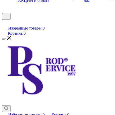
АКЦИИ
и оплата
нас
Избранные товары
0
Корзина
0
Избранные товары
0
Корзина
0