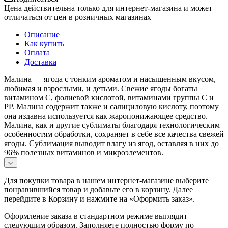
Цена действительна только для интернет-магазина и может
отличаться от цен в розничных магазинах
Описание
Как купить
Оплата
Доставка
Малина — ягода с тонким ароматом и насыщенным вкусом,
любимая и взрослыми, и детьми. Свежие ягоды богаты
витамином С, фолиевой кислотой, витаминами группы С и
РР. Малина содержит также и салициловую кислоту, поэтому
она издавна используется как жаропонижающее средство.
Малина, как и другие сублиматы благодаря технологическим
особенностям обработки, сохраняет в себе все качества свежей
ягоды. Сублимация выводит влагу из ягод, оставляя в них до
96% полезных витаминов и микроэлементов.
Для покупки товара в нашем интернет-магазине выберите
понравившийся товар и добавьте его в корзину. Далее
перейдите в Корзину и нажмите на «Оформить заказ».
Оформление заказа в стандартном режиме выглядит
следующим образом. Заполняете полностью форму по