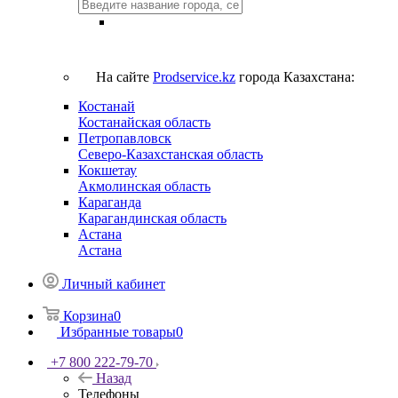
На сайте
Prodservice.kz
города Казахстана:
Костанай
Костанайская область
Петропавловск
Северо-Казахстанская область
Кокшетау
Акмолинская область
Караганда
Карагандинская область
Астана
Астана
Личный кабинет
Корзина
0
Избранные товары
0
+7 800 222-79-70
Назад
Телефоны