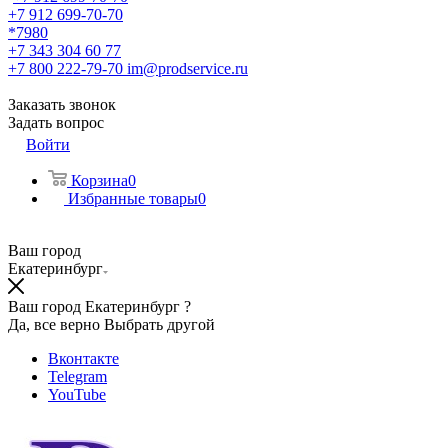
+7 912 699-70-70
*7980
+7 343 304 60 77
+7 800 222-79-70
im@prodservice.ru
Заказать звонок
Задать вопрос
Войти
Корзина
0
Избранные товары
0
Ваш город
Екатеринбург
Ваш город Екатеринбург ?
Да, все верно
Выбрать другой
Вконтакте
Telegram
YouTube