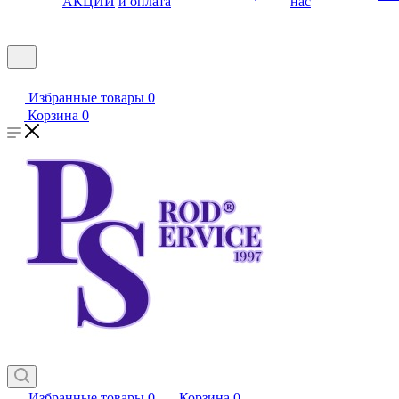
АКЦИИ
и оплата
нас
Избранные товары
0
Корзина
0
Избранные товары
0
Корзина
0