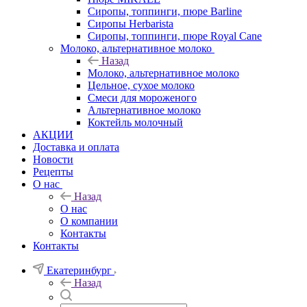
Сиропы, топпинги, пюре Barline
Сиропы Herbarista
Сиропы, топпинги, пюре Royal Cane
Молоко, альтернативное молоко
Назад
Молоко, альтернативное молоко
Цельное, сухое молоко
Смеси для мороженого
Альтернативное молоко
Коктейль молочный
АКЦИИ
Доставка и оплата
Новости
Рецепты
О нас
Назад
О нас
О компании
Контакты
Контакты
Екатеринбург
Назад