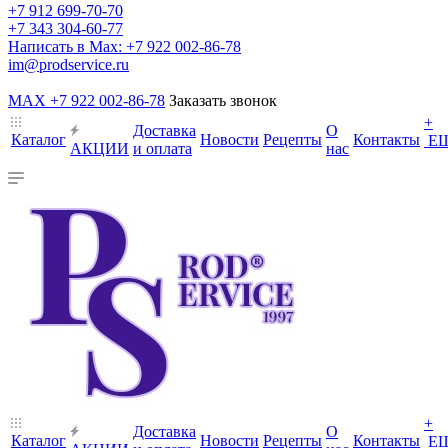
+7 912 699-70-70
+7 343 304-60-77
Написать в Max: +7 922 002-86-78
im@prodservice.ru
MAX +7 922 002-86-78
Заказать звонок
+
Доставка
О
Каталог
Новости
Рецепты
Контакты
Е
АКЦИИ
и оплата
нас
+
Доставка
О
Каталог
Новости
Рецепты
Контакты
Е