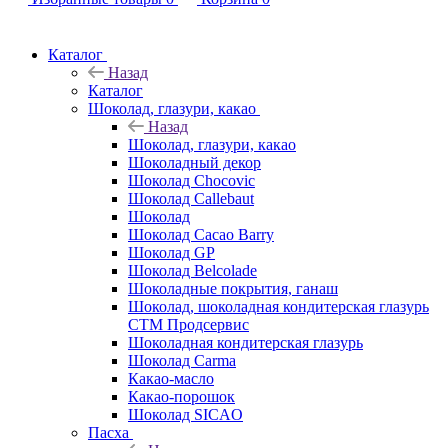
Каталог
Назад
Каталог
Шоколад, глазури, какао
Назад
Шоколад, глазури, какао
Шоколадный декор
Шоколад Chocovic
Шоколад Callebaut
Шоколад
Шоколад Cacao Barry
Шоколад GP
Шоколад Belcolade
Шоколадные покрытия, ганаш
Шоколад, шоколадная кондитерская глазурь
СТМ Продсервис
Шоколадная кондитерская глазурь
Шоколад Carma
Какао-масло
Какао-порошок
Шоколад SICAO
Пасха