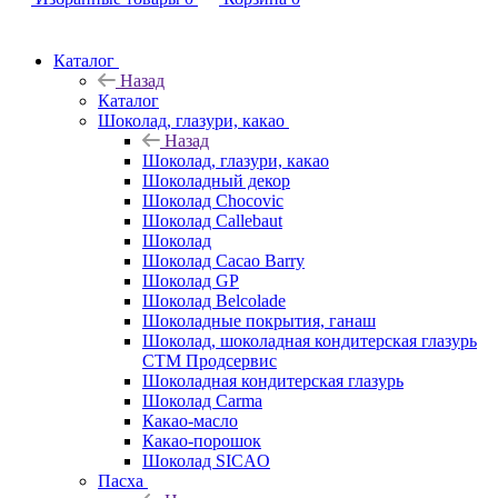
Каталог
Назад
Каталог
Шоколад, глазури, какао
Назад
Шоколад, глазури, какао
Шоколадный декор
Шоколад Chocovic
Шоколад Callebaut
Шоколад
Шоколад Cacao Barry
Шоколад GP
Шоколад Belcolade
Шоколадные покрытия, ганаш
Шоколад, шоколадная кондитерская глазурь
СТМ Продсервис
Шоколадная кондитерская глазурь
Шоколад Carma
Какао-масло
Какао-порошок
Шоколад SICAO
Пасха