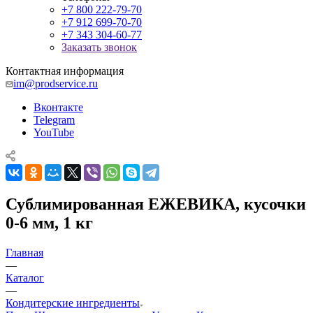
+7 800 222-79-70
+7 912 699-70-70
+7 343 304-60-77
Заказать звонок
Контактная информация
im@prodservice.ru
Вконтакте
Telegram
YouTube
Сублимированная ЕЖЕВИКА, кусочки
0-6 мм, 1 кг
Главная
—
Каталог
—
Кондитерские ингредиенты