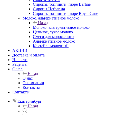
Сиропы, топпинги, пюре Barline
Сиропы Herbarista
Сиропы, топпинги, пюре Royal Cane
Молоко, альтернативное молоко
Назад
Молоко, альтернативное молоко
Цельное, сухое молоко
Смеси для мороженого
Альтернативное молоко
Коктейль молочный
АКЦИИ
Доставка и оплата
Новости
Рецепты
О нас
Назад
О нас
О компании
Контакты
Контакты
Екатеринбург
Назад