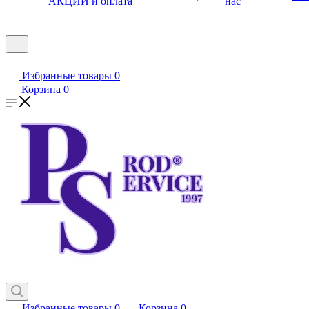
АКЦИИ
и оплата
нас
Избранные товары
0
Корзина
0
Избранные товары
0
Корзина
0