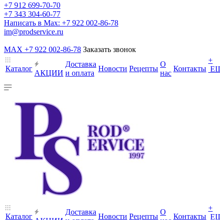
+7 912 699-70-70
+7 343 304-60-77
Написать в Max: +7 922 002-86-78
im@prodservice.ru
MAX +7 922 002-86-78
Заказать звонок
+
Доставка
О
Каталог
Новости
Рецепты
Контакты
Е
АКЦИИ
и оплата
нас
+
Доставка
О
Каталог
Новости
Рецепты
Контакты
Е