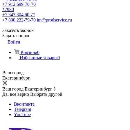
+7 912 699-70-70
*7980
+7 343 304 60 77
+7 800 222-79-70
im@prodservice.ru
Заказать звонок
Задать вопрос
Войти
Корзина
0
Избранные товары
0
Ваш город
Екатеринбург
Ваш город Екатеринбург ?
Да, все верно
Выбрать другой
Вконтакте
Telegram
YouTube