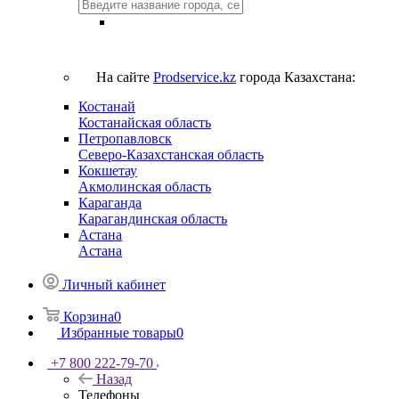
На сайте
Prodservice.kz
города Казахстана:
Костанай
Костанайская область
Петропавловск
Северо-Казахстанская область
Кокшетау
Акмолинская область
Караганда
Карагандинская область
Астана
Астана
Личный кабинет
Корзина
0
Избранные товары
0
+7 800 222-79-70
Назад
Телефоны