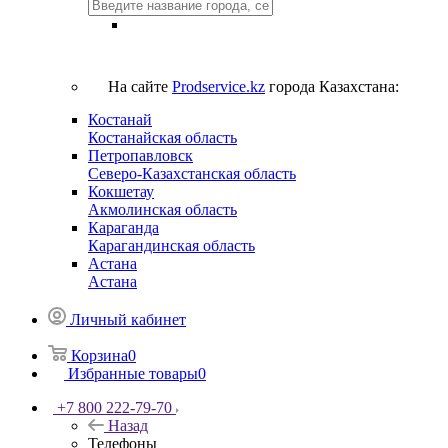
На сайте
Prodservice.kz
города Казахстана:
Костанай
Костанайская область
Петропавловск
Северо-Казахстанская область
Кокшетау
Акмолинская область
Караганда
Карагандинская область
Астана
Астана
Личный кабинет
Корзина
0
Избранные товары
0
+7 800 222-79-70
Назад
Телефоны