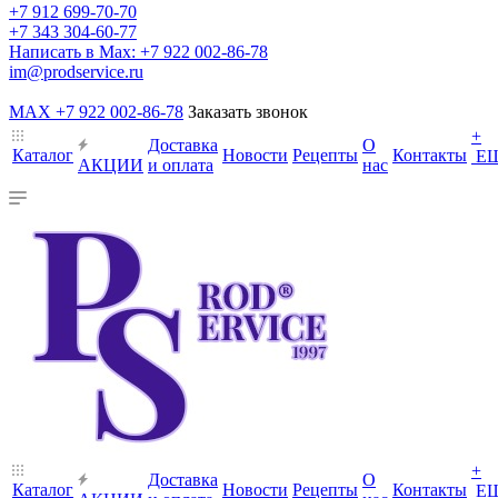
+7 912 699-70-70
+7 343 304-60-77
Написать в Max: +7 922 002-86-78
im@prodservice.ru
MAX +7 922 002-86-78
Заказать звонок
+
Доставка
О
Каталог
Новости
Рецепты
Контакты
Е
АКЦИИ
и оплата
нас
+
Доставка
О
Каталог
Новости
Рецепты
Контакты
Е