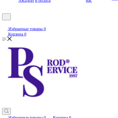
АКЦИИ
и оплата
нас
Избранные товары
0
Корзина
0
Избранные товары
0
Корзина
0