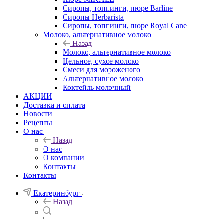
Сиропы, топпинги, пюре Barline
Сиропы Herbarista
Сиропы, топпинги, пюре Royal Cane
Молоко, альтернативное молоко
Назад
Молоко, альтернативное молоко
Цельное, сухое молоко
Смеси для мороженого
Альтернативное молоко
Коктейль молочный
АКЦИИ
Доставка и оплата
Новости
Рецепты
О нас
Назад
О нас
О компании
Контакты
Контакты
Екатеринбург
Назад