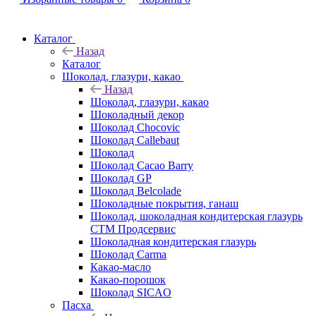
Каталог
Назад
Каталог
Шоколад, глазури, какао
Назад
Шоколад, глазури, какао
Шоколадный декор
Шоколад Chocovic
Шоколад Callebaut
Шоколад
Шоколад Cacao Barry
Шоколад GP
Шоколад Belcolade
Шоколадные покрытия, ганаш
Шоколад, шоколадная кондитерская глазурь
СТМ Продсервис
Шоколадная кондитерская глазурь
Шоколад Carma
Какао-масло
Какао-порошок
Шоколад SICAO
Пасха