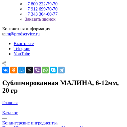
+7 800 222-79-70
+7 912 699-70-70
+7 343 304-60-77
Заказать звонок
Контактная информация
im@prodservice.ru
Вконтакте
Telegram
YouTube
Сублимированная МАЛИНА, 6-12мм,
20 гр
Главная
—
Каталог
—
Кондитерские ингредиенты