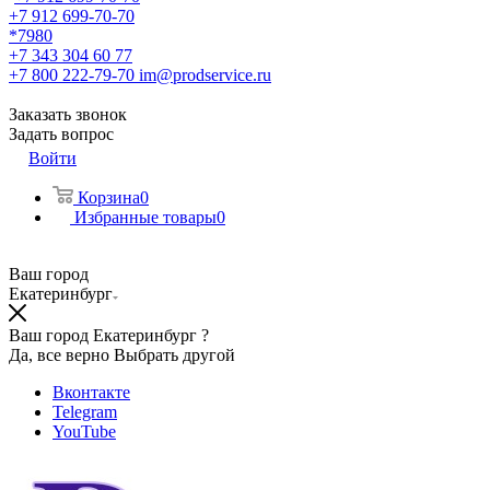
+7 912 699-70-70
*7980
+7 343 304 60 77
+7 800 222-79-70
im@prodservice.ru
Заказать звонок
Задать вопрос
Войти
Корзина
0
Избранные товары
0
Ваш город
Екатеринбург
Ваш город Екатеринбург ?
Да, все верно
Выбрать другой
Вконтакте
Telegram
YouTube