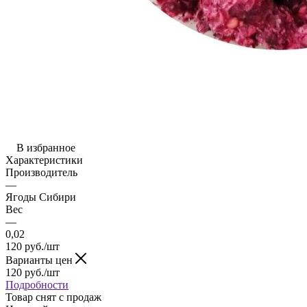
В избранное
Характеристики
Производитель
—
Ягоды Сибири
Вес
—
0,02
120
руб.
/шт
Варианты цен
120
руб.
/шт
Подробности
Товар снят с продаж